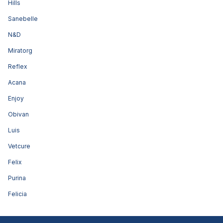
Hills
Sanebelle
N&D
Miratorg
Reflex
Acana
Enjoy
Obivan
Luis
Vetcure
Felix
Purina
Felicia