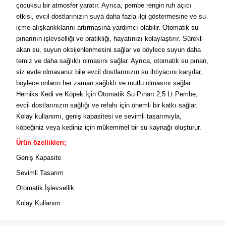
çocuksu bir atmosfer yaratır. Ayrıca, pembe rengin ruh açıcı
etkisi, evcil dostlarınızın suya daha fazla ilgi göstermesine ve su
içme alışkanlıklarını artırmasına yardımcı olabilir. Otomatik su
pınarının işlevselliği ve pratikliği, hayatınızı kolaylaştırır. Sürekli
akan su, suyun oksijenlenmesini sağlar ve böylece suyun daha
temiz ve daha sağlıklı olmasını sağlar. Ayrıca, otomatik su pınarı,
siz evde olmasanız bile evcil dostlarınızın su ihtiyacını karşılar,
böylece onların her zaman sağlıklı ve mutlu olmasını sağlar.
Herniks Kedi ve Köpek İçin Otomatik Su Pınarı 2,5 Lt Pembe,
evcil dostlarınızın sağlığı ve refahı için önemli bir katkı sağlar.
Kolay kullanımı, geniş kapasitesi ve sevimli tasarımıyla,
köpeğiniz veya kediniz için mükemmel bir su kaynağı oluşturur.
Ürün özellikleri;
Geniş Kapasite
Sevimli Tasarım
Otomatik İşlevsellik
Kolay Kullanım