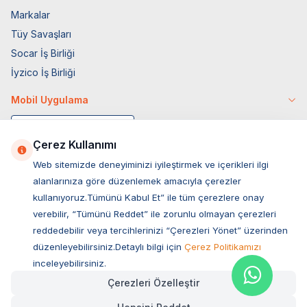
Markalar
Tüy Savaşları
Socar İş Birliği
İyzico İş Birliği
Mobil Uygulama
Çerez Kullanımı
Web sitemizde deneyiminizi iyileştirmek ve içerikleri ilgi
alanlarınıza göre düzenlemek amacıyla çerezler
kullanıyoruz.Tümünü Kabul Et” ile tüm çerezlere onay
verebilir, “Tümünü Reddet” ile zorunlu olmayan çerezleri
reddedebilir veya tercihlerinizi “Çerezleri Yönet” üzerinden
düzenleyebilirsiniz.Detaylı bilgi için
Çerez Politikamızı
Müşteri Hizmetleri
inceleyebilirsiniz.
Çerezleri Özelleştir
Sıkça Sorulan Sorular