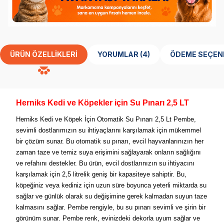
ÜRÜN ÖZELLIKLERI
YORUMLAR (4)
ÖDEME SEÇEN
Herniks Kedi ve Köpekler için Su Pınarı 2,5 LT
Herniks Kedi ve Köpek İçin Otomatik Su Pınarı 2,5 Lt Pembe,
sevimli dostlarımızın su ihtiyaçlarını karşılamak için mükemmel
bir çözüm sunar. Bu otomatik su pınarı, evcil hayvanlarınızın her
zaman taze ve temiz suya erişimini sağlayarak onların sağlığını
ve refahını destekler. Bu ürün, evcil dostlarınızın su ihtiyacını
karşılamak için 2,5 litrelik geniş bir kapasiteye sahiptir. Bu,
köpeğiniz veya kediniz için uzun süre boyunca yeterli miktarda su
sağlar ve günlük olarak su değişimine gerek kalmadan suyun taze
kalmasını sağlar. Pembe rengiyle, bu su pınarı sevimli ve şirin bir
görünüm sunar. Pembe renk, evinizdeki dekorla uyum sağlar ve