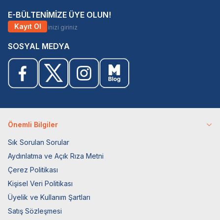
E-BÜLTENİMİZE ÜYE OLUN!
Kayıt Ol
SOSYAL MEDYA
Önemli Bilgiler
Sık Sorulan Sorular
Aydınlatma ve Açık Rıza Metni
Çerez Politikası
Kişisel Veri Politikası
Üyelik ve Kullanım Şartları
Satış Sözleşmesi