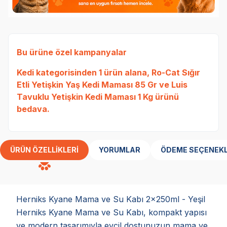
Bu ürüne özel kampanyalar
Kedi
kategorisinden 1 ürün alana,
Ro-Cat Sığır
Etli Yetişkin Yaş Kedi Maması 85 Gr
ve
Luis
Tavuklu Yetişkin Kedi Maması 1 Kg
ürünü
bedava.
ÜRÜN ÖZELLIKLERI
YORUMLAR
ÖDEME SEÇENEKL
Herniks Kyane Mama ve Su Kabı 2x250ml - Yeşil
Herniks Kyane Mama ve Su Kabı, kompakt yapısı
ve modern tasarımıyla evcil dostunuzun mama ve