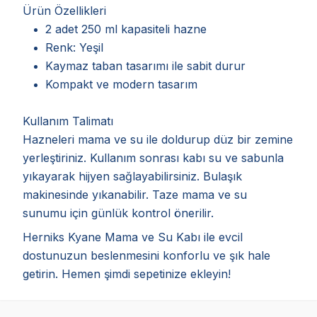
Ürün Özellikleri
2 adet 250 ml kapasiteli hazne
Renk: Yeşil
Kaymaz taban tasarımı ile sabit durur
Kompakt ve modern tasarım
Kullanım Talimatı
Hazneleri mama ve su ile doldurup düz bir zemine
yerleştiriniz. Kullanım sonrası kabı su ve sabunla
yıkayarak hijyen sağlayabilirsiniz. Bulaşık
makinesinde yıkanabilir. Taze mama ve su
sunumu için günlük kontrol önerilir.
Herniks Kyane Mama ve Su Kabı ile evcil
dostunuzun beslenmesini konforlu ve şık hale
getirin. Hemen şimdi sepetinize ekleyin!