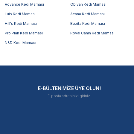
Advance Kedi Maması
Obivan Kedi Maması
Luis Kedi Maması
Acana Kedi Maması
Hill's Kedi Maması
Bozita Kedi Maması
Pro Plan Kedi Maması
Royal Canin Kedi Maması
N&D Kedi Maması
E-BÜLTENİMİZE ÜYE OLUN!