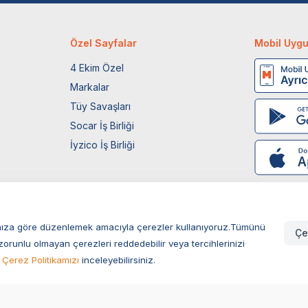
Özel Sayfalar
Mobil Uyg
4 Ekim Özel
Markalar
Tüy Savaşları
Socar İş Birliği
İyzico İş Birliği
larınıza göre düzenlemek amacıyla çerezler kullanıyoruz.Tümünü
Çe
zorunlu olmayan çerezleri reddedebilir veya tercihlerinizi
Çerez Politikamızı
inceleyebilirsiniz.
uğu Süpürge