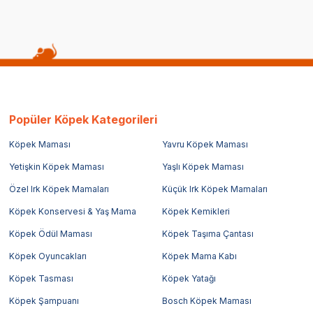
Popüler Köpek Kategorileri
Köpek Maması
Yavru Köpek Maması
Yetişkin Köpek Maması
Yaşlı Köpek Maması
Özel Irk Köpek Mamaları
Küçük Irk Köpek Mamaları
Köpek Konservesi & Yaş Mama
Köpek Kemikleri
Köpek Ödül Maması
Köpek Taşıma Çantası
Köpek Oyuncakları
Köpek Mama Kabı
Köpek Tasması
Köpek Yatağı
Köpek Şampuanı
Bosch Köpek Maması