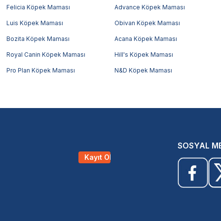
Felicia Köpek Maması
Advance Köpek Maması
Luis Köpek Maması
Obivan Köpek Maması
Bozita Köpek Maması
Acana Köpek Maması
Royal Canin Köpek Maması
Hill's Köpek Maması
Pro Plan Köpek Maması
N&D Köpek Maması
SOSYAL M
Kayıt Ol