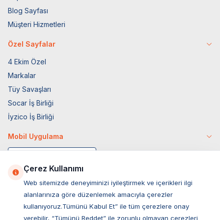
Blog Sayfası
Müşteri Hizmetleri
Özel Sayfalar
4 Ekim Özel
Markalar
Tüy Savaşları
Socar İş Birliği
İyzico İş Birliği
Mobil Uygulama
Çerez Kullanımı
Web sitemizde deneyiminizi iyileştirmek ve içerikleri ilgi
alanlarınıza göre düzenlemek amacıyla çerezler
kullanıyoruz.Tümünü Kabul Et” ile tüm çerezlere onay
verebilir, “Tümünü Reddet” ile zorunlu olmayan çerezleri