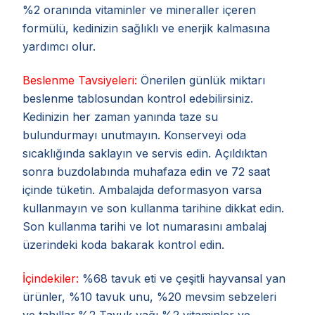
%2 oranında vitaminler ve mineraller içeren
formülü, kedinizin sağlıklı ve enerjik kalmasına
yardımcı olur.
Beslenme Tavsiyeleri:
Önerilen günlük miktarı
beslenme tablosundan kontrol edebilirsiniz.
Kedinizin her zaman yanında taze su
bulundurmayı unutmayın. Konserveyi oda
sıcaklığında saklayın ve servis edin. Açıldıktan
sonra buzdolabında muhafaza edin ve 72 saat
içinde tüketin. Ambalajda deformasyon varsa
kullanmayın ve son kullanma tarihine dikkat edin.
Son kullanma tarihi ve lot numarasını ambalaj
üzerindeki koda bakarak kontrol edin.
İçindekiler:
%68 tavuk eti ve çeşitli hayvansal yan
ürünler, %10 tavuk unu, %20 mevsim sebzeleri
ve tahıllar,%2 Tavuk yağı,%2 vitaminler ve