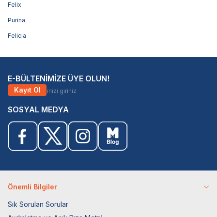
Felix
Purina
Felicia
E-BÜLTENİMİZE ÜYE OLUN!
Kayıt Ol
SOSYAL MEDYA
Önemli Bilgiler
Sık Sorulan Sorular