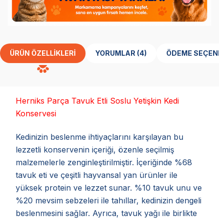
ÜRÜN ÖZELLIKLERI
YORUMLAR (4)
ÖDEME SEÇEN
Herniks Parça Tavuk Etli Soslu Yetişkin Kedi
Konservesi
Kedinizin beslenme ihtiyaçlarını karşılayan bu
lezzetli konservenin içeriği, özenle seçilmiş
malzemelerle zenginleştirilmiştir. İçeriğinde %68
tavuk eti ve çeşitli hayvansal yan ürünler ile
yüksek protein ve lezzet sunar. %10 tavuk unu ve
%20 mevsim sebzeleri ile tahıllar, kedinizin dengeli
beslenmesini sağlar. Ayrıca, tavuk yağı ile birlikte