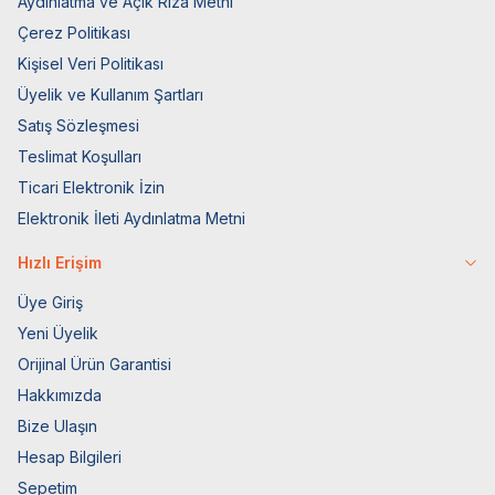
Aydınlatma ve Açık Rıza Metni
Çerez Politikası
Kişisel Veri Politikası
Üyelik ve Kullanım Şartları
Satış Sözleşmesi
Teslimat Koşulları
Ticari Elektronik İzin
Elektronik İleti Aydınlatma Metni
Hızlı Erişim
Üye Giriş
Yeni Üyelik
Orijinal Ürün Garantisi
Hakkımızda
Bize Ulaşın
Hesap Bilgileri
Sepetim