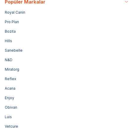
Popüler Markalar
Royal Canin
Pro Plan
Bozita
Hills
Sanebelle
N&D
Miratorg
Reflex
Acana
Enjoy
Obivan
Luis
Vetcure