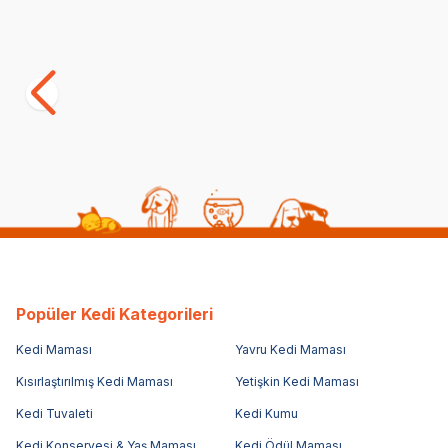
Ferplast Venere Orta Boy Mama Kabı
(0)
369,00
TL
Popüler Kedi Kategorileri
Kedi Maması
Yavru Kedi Maması
Kısırlaştırılmış Kedi Maması
Yetişkin Kedi Maması
Kedi Tuvaleti
Kedi Kumu
Kedi Konservesi & Yaş Maması
Kedi Ödül Maması