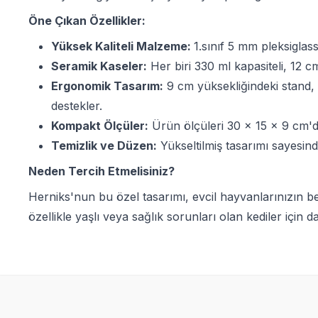
Öne Çıkan Özellikler:
Yüksek Kaliteli Malzeme:
1.sınıf 5 mm pleksigla
Seramik Kaseler:
Her biri 330 ml kapasiteli, 12 
Ergonomik Tasarım:
9 cm yüksekliğindeki stand, k
destekler.
Kompakt Ölçüler:
Ürün ölçüleri 30 x 15 x 9 cm'di
Temizlik ve Düzen:
Yükseltilmiş tasarımı sayesin
Neden Tercih Etmelisiniz?
Herniks'nun bu özel tasarımı, evcil hayvanlarınızın bes
özellikle yaşlı veya sağlık sorunları olan kediler için