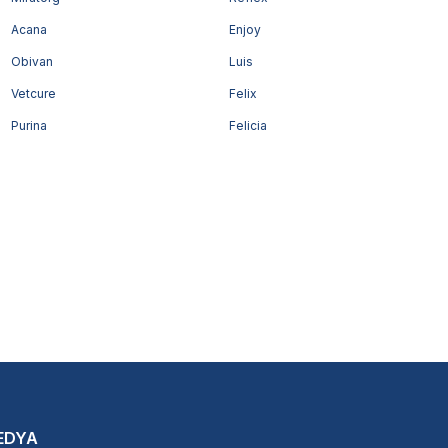
Acana
Enjoy
Obivan
Luis
Vetcure
Felix
Purina
Felicia
EDYA