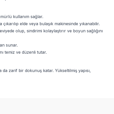
ömürlü kullanım sağlar.
 çıkarılıp elde veya bulaşık makinesinde yıkanabilir.
eviyede olup, sindirimi kolaylaştırır ve boyun sağlığını
lan sunar.
ı temiz ve düzenli tutar.
 da zarif bir dokunuş katar. Yükseltilmiş yapısı,