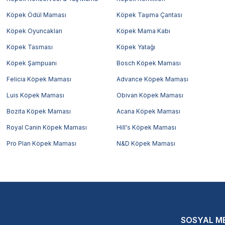
Köpek Ödül Maması
Köpek Taşıma Çantası
Köpek Oyuncakları
Köpek Mama Kabı
Köpek Tasması
Köpek Yatağı
Köpek Şampuanı
Bosch Köpek Maması
Felicia Köpek Maması
Advance Köpek Maması
Luis Köpek Maması
Obivan Köpek Maması
Bozita Köpek Maması
Acana Köpek Maması
Royal Canin Köpek Maması
Hill's Köpek Maması
Pro Plan Köpek Maması
N&D Köpek Maması
SOSYAL M