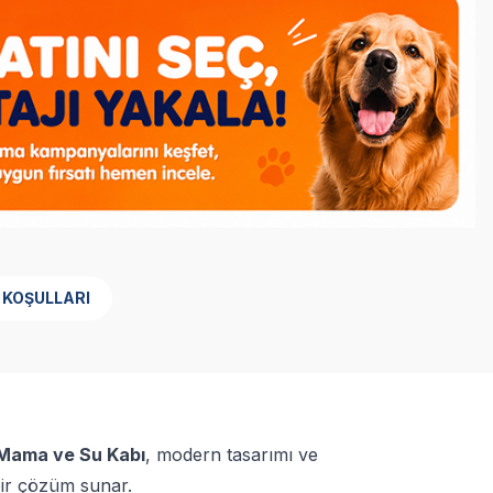
 KOŞULLARI
 Mama ve Su Kabı
, modern tasarımı ve
 bir çözüm sunar.