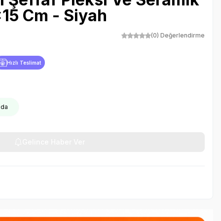
x15 Cm - Siyah
(0) Değerlendirme
Hızlı Teslimat
oda
Gelince Haber Ver