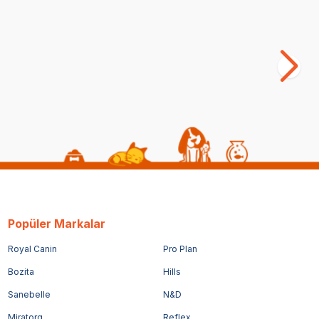
Popüler Markalar
Royal Canin
Pro Plan
Bozita
Hills
Sanebelle
N&D
Miratorg
Reflex