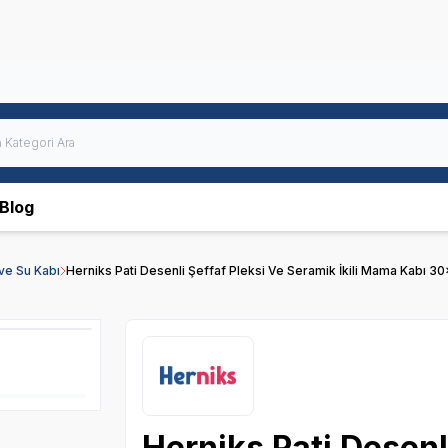
Blog
ve Su Kabı
Herniks Pati Desenli Şeffaf Pleksi Ve Seramik İkili Mama Kabı 3
Herniks Pati Desenl