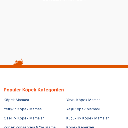
Popüler Köpek Kategorileri
Köpek Maması
Yavru Köpek Maması
Yetişkin Köpek Maması
Yaşlı Köpek Maması
Özel Irk Köpek Mamaları
Küçük Irk Köpek Mamaları
Köpek Konservesi & Yaş Mama
Köpek Kemikleri