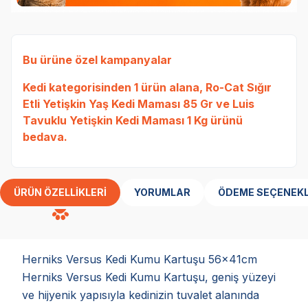
Bu ürüne özel kampanyalar
Kedi
kategorisinden 1 ürün alana,
Ro-Cat Sığır
Etli Yetişkin Yaş Kedi Maması 85 Gr
ve
Luis
Tavuklu Yetişkin Kedi Maması 1 Kg
ürünü
bedava.
ÜRÜN ÖZELLIKLERI
YORUMLAR
ÖDEME SEÇENEKL
Herniks Versus Kedi Kumu Kartuşu 56x41cm
Herniks Versus Kedi Kumu Kartuşu, geniş yüzeyi
ve hijyenik yapısıyla kedinizin tuvalet alanında