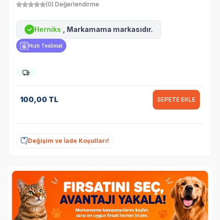
(0) Değerlendirme
Herniks
, Markamama markasıdır.
✓
Hızlı Teslimat
100,00
TL
SEPETE EKLE
Değişim ve İade Koşulları!