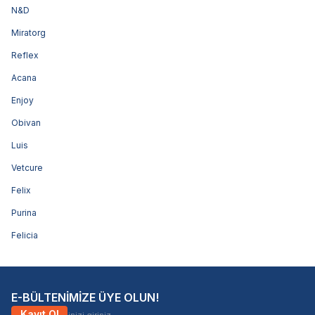
N&D
Miratorg
Reflex
Acana
Enjoy
Obivan
Luis
Vetcure
Felix
Purina
Felicia
E-BÜLTENİMİZE ÜYE OLUN!
Kayıt Ol