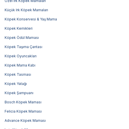
Özel Irk Köpek Mamaları
Küçük Irk Köpek Mamaları
Köpek Konservesi & Yaş Mama
Köpek Kemikleri
Köpek Ödül Maması
Köpek Taşıma Çantası
Köpek Oyuncakları
Köpek Mama Kabı
Köpek Tasması
Köpek Yatağı
Köpek Şampuanı
Bosch Köpek Maması
Felicia Köpek Maması
Advance Köpek Maması