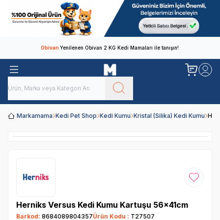
Obivan
Yenilenen Obivan 2 KG Kedi Mamaları ile tanışın!
Markamama
Kedi Pet Shop
Kedi Kumu
Kristal (Silika) Kedi Kumu
Her
Favoriye
Herniks Versus Kedi Kumu Kartuşu 56x41cm
Barkod:
8684089804357
Ürün Kodu :
T27507