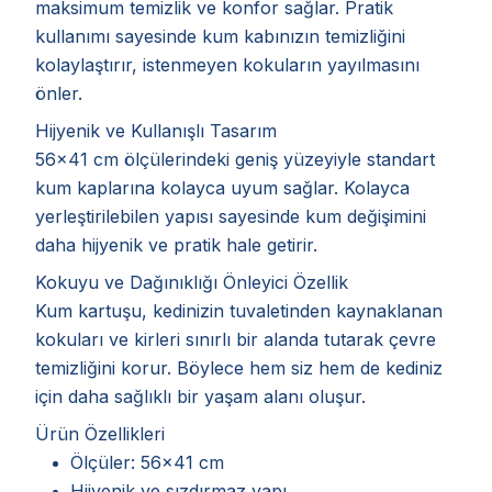
maksimum temizlik ve konfor sağlar. Pratik
kullanımı sayesinde kum kabınızın temizliğini
kolaylaştırır, istenmeyen kokuların yayılmasını
önler.
Hijyenik ve Kullanışlı Tasarım
56x41 cm ölçülerindeki geniş yüzeyiyle standart
kum kaplarına kolayca uyum sağlar. Kolayca
yerleştirilebilen yapısı sayesinde kum değişimini
daha hijyenik ve pratik hale getirir.
Kokuyu ve Dağınıklığı Önleyici Özellik
Kum kartuşu, kedinizin tuvaletinden kaynaklanan
kokuları ve kirleri sınırlı bir alanda tutarak çevre
temizliğini korur. Böylece hem siz hem de kediniz
için daha sağlıklı bir yaşam alanı oluşur.
Ürün Özellikleri
Ölçüler: 56x41 cm
Hijyenik ve sızdırmaz yapı