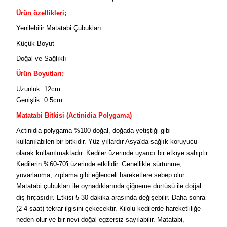
Ürün özellikleri;
Yenilebilir Matatabi Çubukları
Küçük Boyut
Doğal ve Sağlıklı
Ürün Boyutları;
Uzunluk: 12cm
Genişlik: 0.5cm
Matatabi Bitkisi (Actinidia Polygama)
Actinidia polygama %100 doğal, doğada yetiştiği gibi
kullanılabilen bir bitkidir. Yüz yıllardır Asya'da sağlık koruyucu
olarak kullanılmaktadır. Kediler üzerinde uyarıcı bir etkiye sahiptir.
Kedilerin %60-70'i üzerinde etkilidir.
Genellikle sürtünme,
yuvarlanma, zıplama gibi eğlenceli hareketlere sebep olur.
Matatabi çubukları ile oynadıklarında çiğneme dürtüsü ile doğal
diş fırçasıdır.
Etkisi 5-30 dakika arasında değişebilir. Daha sonra
(2-4 saat) tekrar ilgisini çekecektir. Kilolu kedilerde hareketliliğe
neden olur ve bir nevi doğal egzersiz sayılabilir. Matatabi,