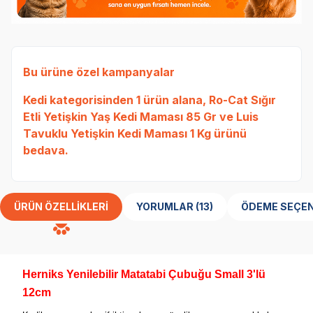
Bu ürüne özel kampanyalar
Kedi
kategorisinden 1 ürün alana,
Ro-Cat Sığır
Etli Yetişkin Yaş Kedi Maması 85 Gr
ve
Luis
Tavuklu Yetişkin Kedi Maması 1 Kg
ürünü
bedava.
ÜRÜN ÖZELLIKLERI
YORUMLAR (13)
ÖDEME SEÇEN
Herniks Yenilebilir Matatabi Çubuğu Small 3'lü
12cm