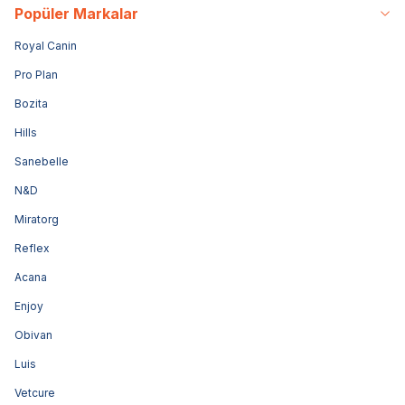
Popüler Markalar
Royal Canin
Pro Plan
Bozita
Hills
Sanebelle
N&D
Miratorg
Reflex
Acana
Enjoy
Obivan
Luis
Vetcure