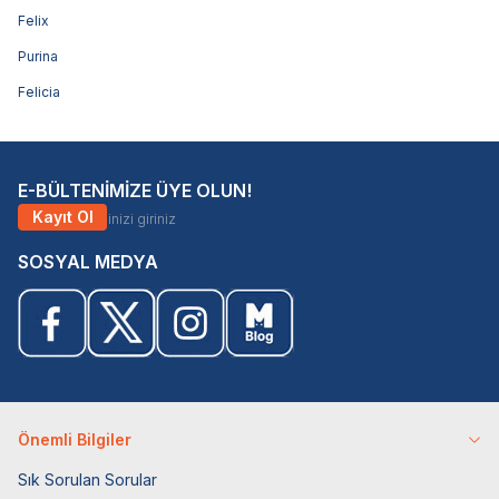
Felix
Purina
Felicia
E-BÜLTENİMİZE ÜYE OLUN!
Kayıt Ol
SOSYAL MEDYA
Önemli Bilgiler
Sık Sorulan Sorular