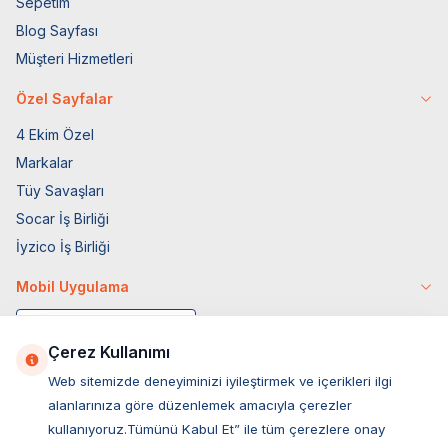
Sepetim
Blog Sayfası
Müşteri Hizmetleri
Özel Sayfalar
4 Ekim Özel
Markalar
Tüy Savaşları
Socar İş Birliği
İyzico İş Birliği
Mobil Uygulama
Çerez Kullanımı
Web sitemizde deneyiminizi iyileştirmek ve içerikleri ilgi
alanlarınıza göre düzenlemek amacıyla çerezler
kullanıyoruz.Tümünü Kabul Et” ile tüm çerezlere onay