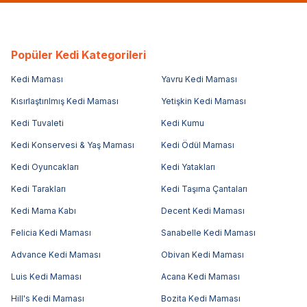
Popüler Kedi Kategorileri
Kedi Maması
Yavru Kedi Maması
Kısırlaştırılmış Kedi Maması
Yetişkin Kedi Maması
Kedi Tuvaleti
Kedi Kumu
Kedi Konservesi & Yaş Maması
Kedi Ödül Maması
Kedi Oyuncakları
Kedi Yatakları
Kedi Tarakları
Kedi Taşıma Çantaları
Kedi Mama Kabı
Decent Kedi Maması
Felicia Kedi Maması
Sanabelle Kedi Maması
Advance Kedi Maması
Obivan Kedi Maması
Luis Kedi Maması
Acana Kedi Maması
Hill's Kedi Maması
Bozita Kedi Maması