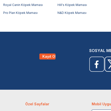
Royal Canin Köpek Maması
Hill's Köpek Maması
Pro Plan Köpek Maması
N&D Köpek Maması
SOSYAL M
Kayıt Ol
Özel Sayfalar
Mobil Uyg