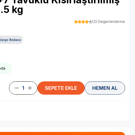
.5 kg
(2) Değerlendirme
Kargo Bedava
oda
SEPETE EKLE
HEMEN AL