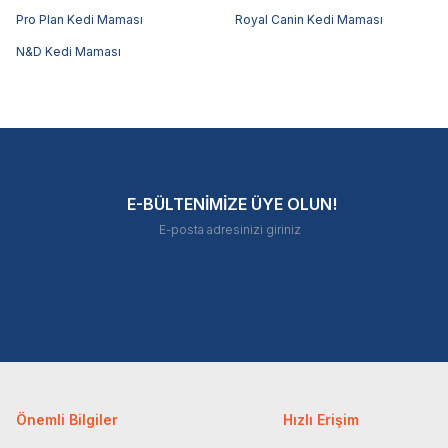
Pro Plan Kedi Maması
Royal Canin Kedi Maması
N&D Kedi Maması
E-BÜLTENİMİZE ÜYE OLUN!
Önemli Bilgiler
Hızlı Erişim