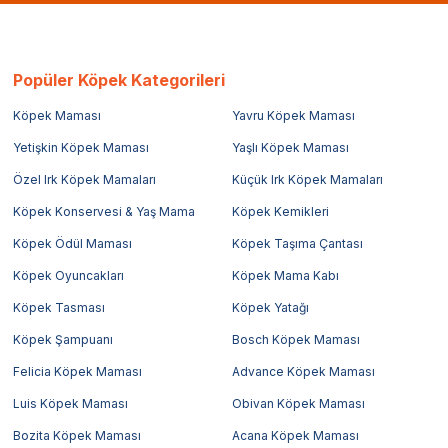
Popüler Köpek Kategorileri
Köpek Maması
Yavru Köpek Maması
Yetişkin Köpek Maması
Yaşlı Köpek Maması
Özel Irk Köpek Mamaları
Küçük Irk Köpek Mamaları
Köpek Konservesi & Yaş Mama
Köpek Kemikleri
Köpek Ödül Maması
Köpek Taşıma Çantası
Köpek Oyuncakları
Köpek Mama Kabı
Köpek Tasması
Köpek Yatağı
Köpek Şampuanı
Bosch Köpek Maması
Felicia Köpek Maması
Advance Köpek Maması
Luis Köpek Maması
Obivan Köpek Maması
Bozita Köpek Maması
Acana Köpek Maması