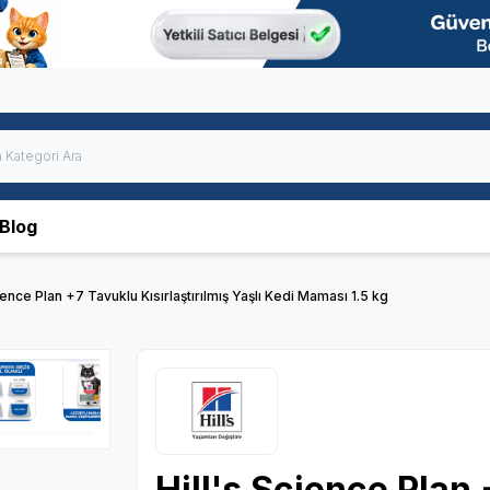
Blog
ience Plan +7 Tavuklu Kısırlaştırılmış Yaşlı Kedi Maması 1.5 kg
Hill's Science Plan 