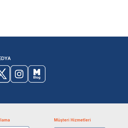
EDYA
ulama
Müşteri Hizmetleri