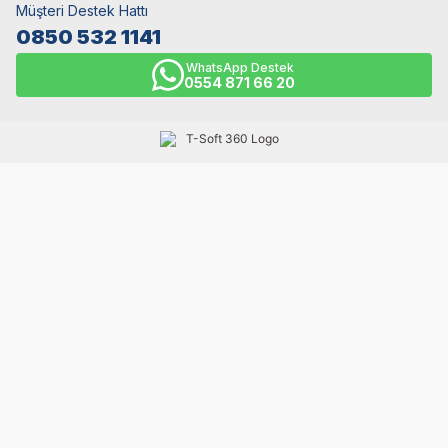
Müşteri Destek Hattı
0850 532 1141
WhatsApp Destek
0554 871 66 20