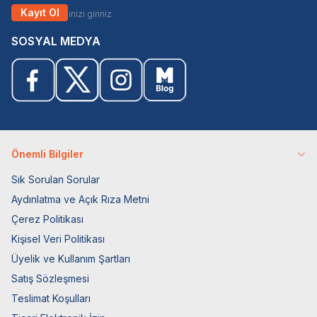
Kayıt Ol
SOSYAL MEDYA
Önemli Bilgiler
Sık Sorulan Sorular
Aydınlatma ve Açık Rıza Metni
Çerez Politikası
Kişisel Veri Politikası
Üyelik ve Kullanım Şartları
Satış Sözleşmesi
Teslimat Koşulları