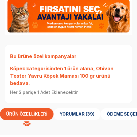
Bu ürüne özel kampanyalar
Köpek
kategorisinden 1 ürün alana,
Obivan
Tester Yavru Köpek Maması 100 gr
ürünü
bedava.
Her Siparişe 1 Adet Eklenecektir
ÜRÜN ÖZELLIKLERI
YORUMLAR (39)
ÖDEME SEÇE