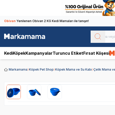
Obivan
Yenilenen Obivan 2 KG Kedi Mamaları ile tanışın!
Kedi
Köpek
Kampanyalar
Turuncu Etiket
Fırsat Köşesi
Markamama
Köpek Pet Shop
Köpek Mama ve Su Kabı
Çelik Mama ve