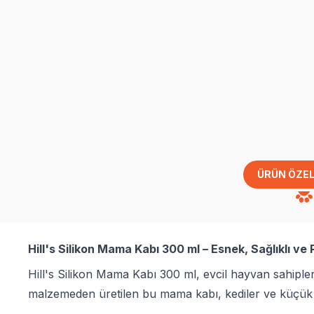
ÜRÜN ÖZEL
Hill's Silikon Mama Kabı 300 ml – Esnek, Sağlıklı ve 
Hill's Silikon Mama Kabı 300 ml, evcil hayvan sahipler
malzemeden üretilen bu mama kabı, kediler ve küçük ı