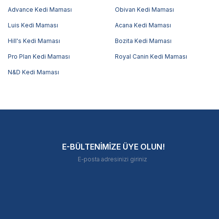
Advance Kedi Maması
Obivan Kedi Maması
Luis Kedi Maması
Acana Kedi Maması
Hill's Kedi Maması
Bozita Kedi Maması
Pro Plan Kedi Maması
Royal Canin Kedi Maması
N&D Kedi Maması
E-BÜLTENİMİZE ÜYE OLUN!