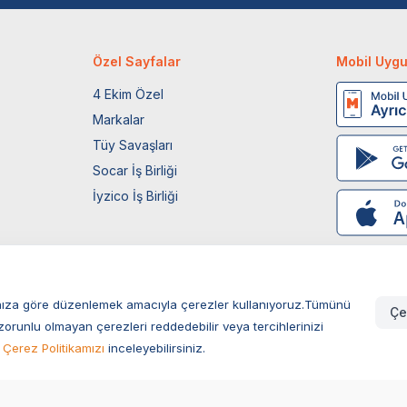
Özel Sayfalar
Mobil Uyg
4 Ekim Özel
Markalar
Tüy Savaşları
Socar İş Birliği
İyzico İş Birliği
larınıza göre düzenlemek amacıyla çerezler kullanıyoruz.Tümünü
Çe
zorunlu olmayan çerezleri reddedebilir veya tercihlerinizi
Çerez Politikamızı
inceleyebilirsiniz.