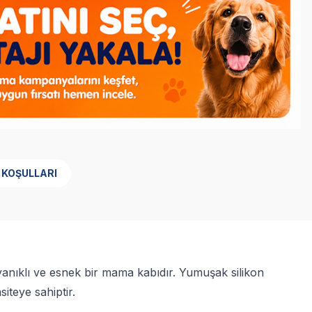
 KOŞULLARI
ayanıklı ve esnek bir mama kabıdır. Yumuşak silikon
teye sahiptir.