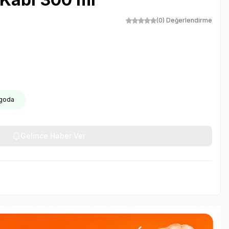
(0) Değerlendirme
rgoda
Gelince Haber Ver