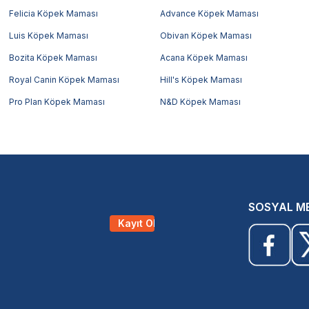
Felicia Köpek Maması
Advance Köpek Maması
Luis Köpek Maması
Obivan Köpek Maması
Bozita Köpek Maması
Acana Köpek Maması
Royal Canin Köpek Maması
Hill's Köpek Maması
Pro Plan Köpek Maması
N&D Köpek Maması
SOSYAL M
Kayıt Ol