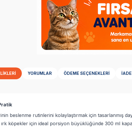
LIKLERI
YORUMLAR
ÖDEME SEÇENEKLERI
İADE
Pratik
inin beslenme rutinlerini kolaylaştırmak için tasarlanmış d
rk köpekler için ideal porsiyon büyüklüğünde 300 ml kapasi