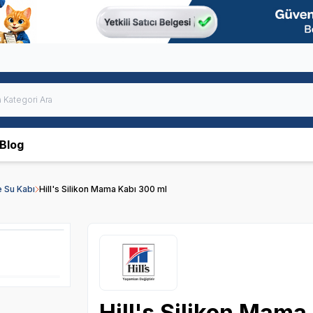
Blog
 Su Kabı
Hill's Silikon Mama Kabı 300 ml
Hill's Silikon Mama