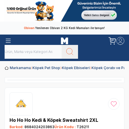
Obivan
Yenilenen Obivan 2 KG Kedi Mamaları ile tanışın!
Markamama
Köpek Pet Shop
Köpek Elbiseleri
Köpek Çorabı ve Patiğ
Favoriye
Ho Ho Ho Kedi & Köpek Sweatshirt 2XL
Barkod:
8684024203863
Ürün Kodu :
T26211