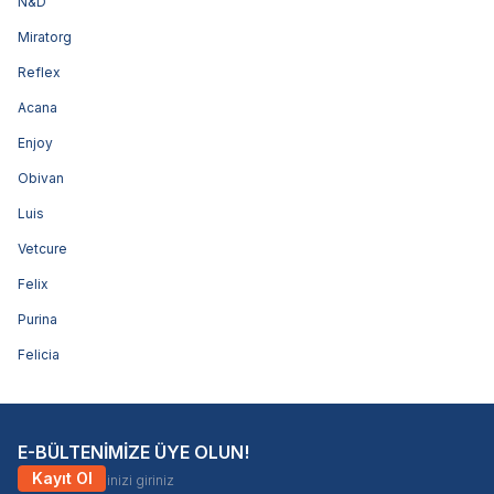
N&D
Miratorg
Reflex
Acana
Enjoy
Obivan
Luis
Vetcure
Felix
Purina
Felicia
E-BÜLTENİMİZE ÜYE OLUN!
Kayıt Ol