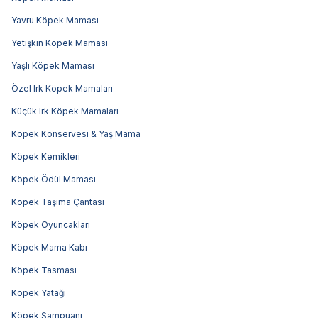
Yavru Köpek Maması
Yetişkin Köpek Maması
Yaşlı Köpek Maması
Özel Irk Köpek Mamaları
Küçük Irk Köpek Mamaları
Köpek Konservesi & Yaş Mama
Köpek Kemikleri
Köpek Ödül Maması
Köpek Taşıma Çantası
Köpek Oyuncakları
Köpek Mama Kabı
Köpek Tasması
Köpek Yatağı
Köpek Şampuanı