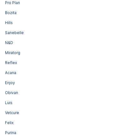
Pro Plan
Bozita
Hills
Sanebelle
N&D
Miratorg
Reflex
Acana
Enjoy
Obivan
Luis
Vetcure
Felix
Purina