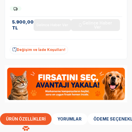
5.900,00
Gelince Haber
Gelince Haber Ver
Ver
TL
Değişim ve İade Koşulları!
ÜRÜN ÖZELLIKLERI
YORUMLAR
ÖDEME SEÇENEKL