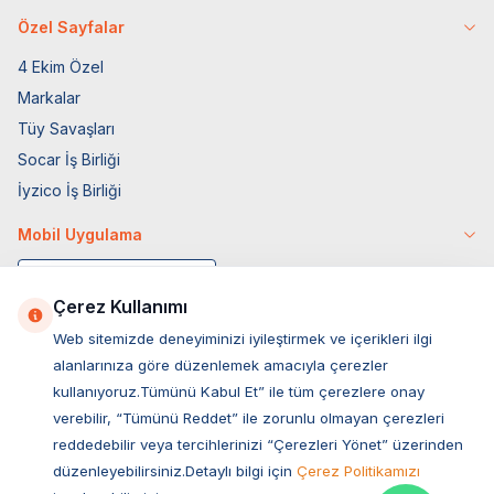
Özel Sayfalar
4 Ekim Özel
Markalar
Tüy Savaşları
Socar İş Birliği
İyzico İş Birliği
Mobil Uygulama
Çerez Kullanımı
Web sitemizde deneyiminizi iyileştirmek ve içerikleri ilgi
alanlarınıza göre düzenlemek amacıyla çerezler
kullanıyoruz.Tümünü Kabul Et” ile tüm çerezlere onay
verebilir, “Tümünü Reddet” ile zorunlu olmayan çerezleri
reddedebilir veya tercihlerinizi “Çerezleri Yönet” üzerinden
düzenleyebilirsiniz.Detaylı bilgi için
Çerez Politikamızı
Müşteri Hizmetleri