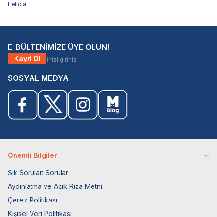
Felicia
E-BÜLTENİMİZE ÜYE OLUN!
Kayıt Ol
SOSYAL MEDYA
Önemli Bilgiler
Sık Sorulan Sorular
Aydınlatma ve Açık Rıza Metni
Çerez Politikası
Kişisel Veri Politikası