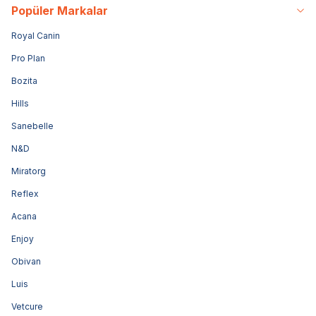
Popüler Markalar
Royal Canin
Pro Plan
Bozita
Hills
Sanebelle
N&D
Miratorg
Reflex
Acana
Enjoy
Obivan
Luis
Vetcure