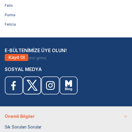
Felix
Purina
Felicia
E-BÜLTENİMİZE ÜYE OLUN!
Kayıt Ol
SOSYAL MEDYA
Önemli Bilgiler
Sık Sorulan Sorular