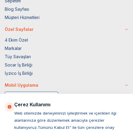
Sepetim
Blog Sayfası
Müşteri Hizmetleri
Özel Sayfalar
4 Ekim Özel
Markalar
Tüy Savaşları
Socar İş Birliği
İyzico İş Birliği
Mobil Uygulama
Çerez Kullanımı
Web sitemizde deneyiminizi iyileştirmek ve içerikleri ilgi
alanlarınıza göre düzenlemek amacıyla çerezler
kullanıyoruz.Tümünü Kabul Et” ile tüm çerezlere onay