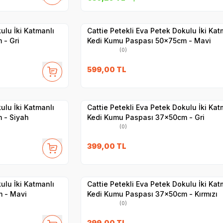
Yetkili
Satıcı
Hızlı Teslimat
ulu İki Katmanlı
Cattie Petekli Eva Petek Dokulu İki Kat
 - Gri
Kedi Kumu Paspası 50x75cm - Mavi
(0)
599,00
TL
Yetkili
Satıcı
Hızlı Teslimat
ulu İki Katmanlı
Cattie Petekli Eva Petek Dokulu İki Kat
 - Siyah
Kedi Kumu Paspası 37x50cm - Gri
(0)
399,00
TL
Yetkili
Satıcı
Hızlı Teslimat
ulu İki Katmanlı
Cattie Petekli Eva Petek Dokulu İki Kat
 - Mavi
Kedi Kumu Paspası 37x50cm - Kırmızı
(0)
399,00
TL