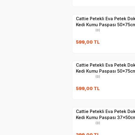
Yetkili
Satıcı
Hızlı Teslimat
Cattie Petekli Eva Petek Dok
Kedi Kumu Paspası 50x75cm
(0)
599,00
TL
Yetkili
Satıcı
Hızlı Teslimat
Cattie Petekli Eva Petek Dok
Kedi Kumu Paspası 50x75cm
(0)
599,00
TL
Yetkili
Satıcı
Hızlı Teslimat
Cattie Petekli Eva Petek Dok
Kedi Kumu Paspası 37x50cm
(0)
399,00
TL