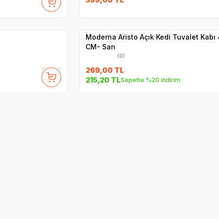
Yetkili
Satıcı
Hızlı Teslimat
Moderna Aristo Açık Kedi Tuvalet Kabı
CM- Sarı
(0)
269,00
TL
215,20
TL
Sepette %20 indirim