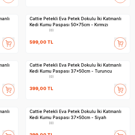
Yetkili
Satıcı
Hızlı Teslimat
manlı
Cattie Petekli Eva Petek Dokulu İki Katmanlı
Kedi Kumu Paspası 50x75cm - Kırmızı
(0)
599,00
TL
Yetkili
Satıcı
Hızlı Teslimat
manlı
Cattie Petekli Eva Petek Dokulu İki Katmanlı
Kedi Kumu Paspası 37x50cm - Turuncu
(0)
399,00
TL
Yetkili
Satıcı
Hızlı Teslimat
manlı
Cattie Petekli Eva Petek Dokulu İki Katmanlı
Kedi Kumu Paspası 37x50cm - Siyah
(0)
399,00
TL