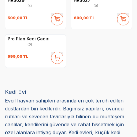
HR3029
HR3027
(4)
(0)
599,00
TL
699,00
TL
Pro Plan Kedi Çadırı
(0)
599,00
TL
Kedi Evi
Evcil hayvan sahipleri arasında en çok tercih edilen
dostlardan biri kedilerdir. Bağımsız yapıları, oyuncu
ruhları ve sevecen tavırlarıyla bilinen bu muhteşem
canlılar, kendilerini güvende ve rahat hissetmek için
özel alanlara ihtiyaç duyar. Kedi evleri, küçük kedi