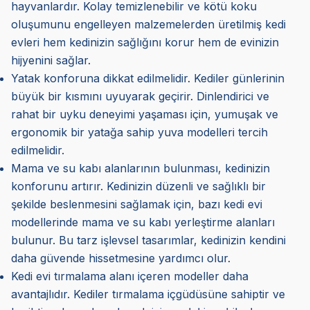
hayvanlardır. Kolay temizlenebilir ve kötü koku
oluşumunu engelleyen malzemelerden üretilmiş kedi
evleri hem kedinizin sağlığını korur hem de evinizin
hijyenini sağlar.
Yatak konforuna dikkat edilmelidir. Kediler günlerinin
büyük bir kısmını uyuyarak geçirir. Dinlendirici ve
rahat bir uyku deneyimi yaşaması için, yumuşak ve
ergonomik bir yatağa sahip yuva modelleri tercih
edilmelidir.
Mama ve su kabı alanlarının bulunması, kedinizin
konforunu artırır. Kedinizin düzenli ve sağlıklı bir
şekilde beslenmesini sağlamak için, bazı kedi evi
modellerinde mama ve su kabı yerleştirme alanları
bulunur. Bu tarz işlevsel tasarımlar, kedinizin kendini
daha güvende hissetmesine yardımcı olur.
Kedi evi tırmalama alanı içeren modeller daha
avantajlıdır. Kediler tırmalama içgüdüsüne sahiptir ve