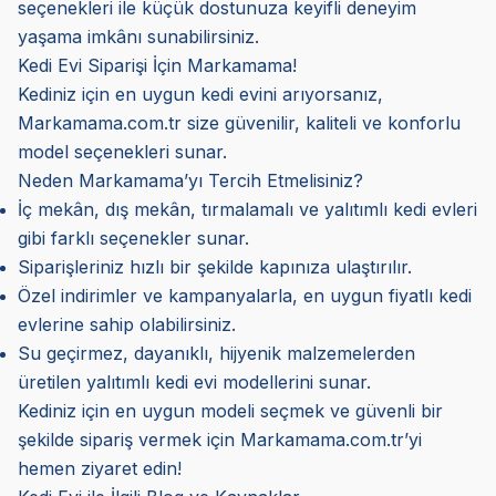
seçenekleri ile küçük dostunuza keyifli deneyim
yaşama imkânı sunabilirsiniz.
Kedi Evi Siparişi İçin Markamama!
Kediniz için en uygun kedi evini arıyorsanız,
Markamama.com.tr size güvenilir, kaliteli ve konforlu
model seçenekleri sunar.
Neden Markamama’yı Tercih Etmelisiniz?
İç mekân, dış mekân, tırmalamalı ve yalıtımlı kedi evleri
gibi farklı seçenekler sunar.
Siparişleriniz hızlı bir şekilde kapınıza ulaştırılır.
Özel indirimler ve kampanyalarla, en uygun fiyatlı kedi
evlerine sahip olabilirsiniz.
Su geçirmez, dayanıklı, hijyenik malzemelerden
üretilen yalıtımlı kedi evi modellerini sunar.
Kediniz için en uygun modeli seçmek ve güvenli bir
şekilde sipariş vermek için Markamama.com.tr’yi
hemen ziyaret edin!