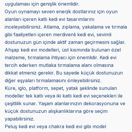
uygulaması için genişlik önemlidir.
Oyun oynamayı seven enerjik dostlarınız için oyun
alanları içeren katlı kedi evi tasarımlarını
inceleyebilirsiniz. Atlama, zıplama, yakalama ve tırmala
gibi faaliyetleri içeren merdivenli kedi evi, sevimli
dostunuzun gün içinde aktif zaman geçirmesini sağlar.
Ahşap kedi evi modelleri, üst kısmında bulunan özel
malzeme, tırmalama ihtiyacı için önemlidir. Kedi evi
tercih ederken mutlaka tırmalama alanı olmasına
dikkat etmeniz gerekir. Bu sayede küçük dostunuzun
diğer eşyaları tırmalamasını önleyebilirsiniz.
Küre, iglo, platform, sepet, yatak şeklinde sunulan
modeller tek katlı veya iki katlı kedi evi seçenekleri ile
çeşitlilik sunar. Yaşam alanlarınızın dekorasyonuna ve
küçük dostunuzun alışkanlıklarına göre seçim
yapabilirsiniz.
Peluş kedi evi veya chakra kedi evi gibi model