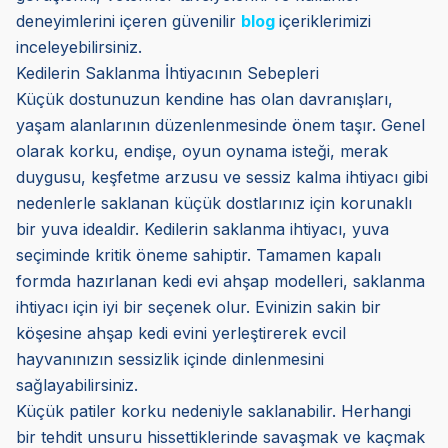
deneyimlerini içeren güvenilir
blog
içeriklerimizi
inceleyebilirsiniz.
Kedilerin Saklanma İhtiyacının Sebepleri
Küçük dostunuzun kendine has olan davranışları,
yaşam alanlarının düzenlenmesinde önem taşır. Genel
olarak korku, endişe, oyun oynama isteği, merak
duygusu, keşfetme arzusu ve sessiz kalma ihtiyacı gibi
nedenlerle saklanan küçük dostlarınız için korunaklı
bir yuva idealdir. Kedilerin saklanma ihtiyacı, yuva
seçiminde kritik öneme sahiptir. Tamamen kapalı
formda hazırlanan kedi evi ahşap modelleri, saklanma
ihtiyacı için iyi bir seçenek olur. Evinizin sakin bir
köşesine ahşap kedi evini yerleştirerek evcil
hayvanınızın sessizlik içinde dinlenmesini
sağlayabilirsiniz.
Küçük patiler korku nedeniyle saklanabilir. Herhangi
bir tehdit unsuru hissettiklerinde savaşmak ve kaçmak