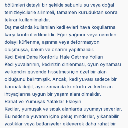
bölümleri detaylı bir şekilde sabunlu su veya doğal
temizleyicilerle silinmeli, tamamen kuruduktan sonra
tekrar kullanılmalıdır.
Dış mekânda kullanılan kedi evleri hava koşullarına
karşı kontrol edilmelidir. Eğer yağmur veya nemden
dolayı küflenme, aşınma veya deformasyon
oluşmuşsa, bakım ve onarım yapılmalıdır.
Kedi Evini Daha Konforlu Hale Getirme Yolları
Kedi yuvalarının, kedinizin dinlenmesi, oyun oynaması
ve kendini güvende hissetmesi için özel bir alan
olduğunu belirtmiştik. Ancak, kedi yuvası sadece bir
barınak değil, aynı zamanda konforlu ve kedinizin
ihtiyaçlarına uygun bir yaşam alanı olmalıdır
.
Rahat ve Yumuşak Yataklar Ekleyin
Kediler, yumuşak ve sıcak alanlarda uyumayı severler.
Bu nedenle yuvanın içine peluş minderler, yıkanabilir
yastıklar veya battaniyeler ekleyerek daha rahat bir