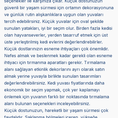
seçenekler ile karşınıza çıkar. Küçük dostunuzun
güvenli bir yaşam sürmesi için ortamın dekorasyonuna
ve günlük rutin alışkanlıklara uygun olan yuvaları
tercih edebilirsiniz. Küçük yuvalar için oval şekilde
sunulan yatakları, iyi bir seçim olur. Birden fazla kedisi
olan hayvanseverler, yerden tasarruf etmek için üst
üste yerleştirilmiş kedi evlerini değerlendirebilirler.
Küçük dostlarınızın esneme ihtiyaçları çok önemlidir.
Nefes almak ve beslenmek kadar gerekli olan esneme
ihtiyacı için tırmanma aparatları gerekir. Tırmalama
alanı sağlayan etkinlik dekorlarını ayrı olarak satın
almak yerine yuvayla birlikte sunulan tasarımları
değerlendirebilirsiniz. Kedi yuvası fiyatlarında daha
ekonomik bir seçim yapmak, çok yer kaplamayı
önlemek için yuvanın farklı bir noktasında tırmalama
alanı bulunan seçenekleri inceleyebilirsiniz.
Küçük dostunuzun, hareketli bir yaşam sürmesi çok
faydalıdır. Saklanma bölmeleri içeren, yükseğe