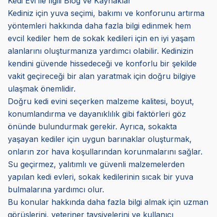
Kedi Evi ile İlgili Blog ve Kaynaklar
Kediniz için yuva seçimi, bakımı ve konforunu artırma
yöntemleri hakkında daha fazla bilgi edinmek hem
evcil kediler hem de sokak kedileri için en iyi yaşam
alanlarını oluşturmanıza yardımcı olabilir. Kedinizin
kendini güvende hissedeceği ve konforlu bir şekilde
vakit geçireceği bir alan yaratmak için doğru bilgiye
ulaşmak önemlidir.
Doğru kedi evini seçerken malzeme kalitesi, boyut,
konumlandırma ve dayanıklılık gibi faktörleri göz
önünde bulundurmak gerekir. Ayrıca, sokakta
yaşayan kediler için uygun barınaklar oluşturmak,
onların zor hava koşullarından korunmalarını sağlar.
Su geçirmez, yalıtımlı ve güvenli malzemelerden
yapılan kedi evleri, sokak kedilerinin sıcak bir yuva
bulmalarına yardımcı olur.
Bu konular hakkında daha fazla bilgi almak için uzman
görüşlerini, veteriner tavsiyelerini ve kullanıcı