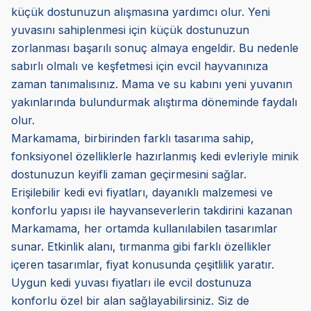
küçük dostunuzun alışmasına yardımcı olur. Yeni
yuvasını sahiplenmesi için küçük dostunuzun
zorlanması başarılı sonuç almaya engeldir. Bu nedenle
sabırlı olmalı ve keşfetmesi için evcil hayvanınıza
zaman tanımalısınız. Mama ve su kabını yeni yuvanın
yakınlarında bulundurmak alıştırma döneminde faydalı
olur.
Markamama, birbirinden farklı tasarıma sahip,
fonksiyonel özelliklerle hazırlanmış kedi evleriyle minik
dostunuzun keyifli zaman geçirmesini sağlar.
Erişilebilir kedi evi fiyatları, dayanıklı malzemesi ve
konforlu yapısı ile hayvanseverlerin takdirini kazanan
Markamama, her ortamda kullanılabilen tasarımlar
sunar. Etkinlik alanı, tırmanma gibi farklı özellikler
içeren tasarımlar, fiyat konusunda çeşitlilik yaratır.
Uygun kedi yuvası fiyatları ile evcil dostunuza
konforlu özel bir alan sağlayabilirsiniz. Siz de