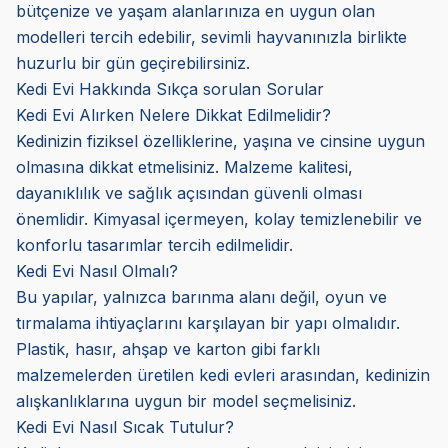
bütçenize ve yaşam alanlarınıza en uygun olan
modelleri tercih edebilir, sevimli hayvanınızla birlikte
huzurlu bir gün geçirebilirsiniz.
Kedi Evi Hakkında Sıkça sorulan Sorular
Kedi Evi Alırken Nelere Dikkat Edilmelidir?
Kedinizin fiziksel özelliklerine, yaşına ve cinsine uygun
olmasına dikkat etmelisiniz. Malzeme kalitesi,
dayanıklılık ve sağlık açısından güvenli olması
önemlidir. Kimyasal içermeyen, kolay temizlenebilir ve
konforlu tasarımlar tercih edilmelidir.
Kedi Evi Nasıl Olmalı?
Bu yapılar, yalnızca barınma alanı değil, oyun ve
tırmalama ihtiyaçlarını karşılayan bir yapı olmalıdır.
Plastik, hasır, ahşap ve karton gibi farklı
malzemelerden üretilen kedi evleri arasından, kedinizin
alışkanlıklarına uygun bir model seçmelisiniz.
Kedi Evi Nasıl Sıcak Tutulur?