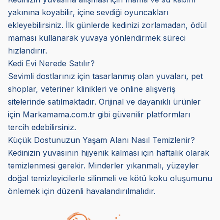
yakınına koyabilir, içine sevdiği oyuncakları
ekleyebilirsiniz. İlk günlerde kedinizi zorlamadan, ödül
maması kullanarak yuvaya yönlendirmek süreci
hızlandırır.
Kedi Evi Nerede Satılır?
Sevimli dostlarınız için tasarlanmış olan yuvaları, pet
shoplar, veteriner klinikleri ve online alışveriş
sitelerinde satılmaktadır. Orijinal ve dayanıklı ürünler
için Markamama.com.tr gibi güvenilir platformları
tercih edebilirsiniz.
Küçük Dostunuzun Yaşam Alanı Nasıl Temizlenir?
Kedinizin yuvasının hijyenik kalması için haftalık olarak
temizlenmesi gerekir. Minderler yıkanmalı, yüzeyler
doğal temizleyicilerle silinmeli ve kötü koku oluşumunu
önlemek için düzenli havalandırılmalıdır.