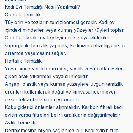
Kedi Evi Temizliği Nasıl Yapılmalı?
Günlük Temizlik
Tüylerin ve tozların temizlenmesi gerekir. Kedi evi
içindeki minderler veya kumaş yüzeyler tüyleri toplar.
Günlük olarak tüy toplayıcı rulo veya elektrikli
süpürge ile temizlik yapmak, kedinizin daha hijyenik bir
ortamda yaşamasını sağlar.
Haftalık Temizlik
Yuva içinde yer alan minder, yastık veya battaniyeler
çıkarılarak yıkanmalı veya silinmelidir.
Ahşap, plastik veya kumaş yüzeylere uygun temizlik
ürünleri kullanılarak doğal ve kimyasal içermeyen
dezenfektanlarla silinmesi önerilir.
Koku giderici önlemler alınmalıdır. Karbon filtreli kedi
evleri varsa filtreleri belirli aralıklarla değiştirilmelidir.
Aylık Temizlik
Derinlemesine hijyen sağlanmalıdır. Kedi evinin tüm