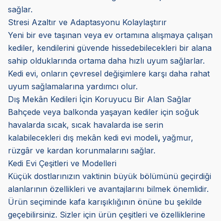
sağlar.
Stresi Azaltır ve Adaptasyonu Kolaylaştırır
Yeni bir eve taşınan veya ev ortamına alışmaya çalışan
kediler, kendilerini güvende hissedebilecekleri bir alana
sahip olduklarında ortama daha hızlı uyum sağlarlar.
Kedi evi, onların çevresel değişimlere karşı daha rahat
uyum sağlamalarına yardımcı olur.
Dış Mekân Kedileri İçin Koruyucu Bir Alan Sağlar
Bahçede veya balkonda yaşayan kediler için soğuk
havalarda sıcak, sıcak havalarda ise serin
kalabilecekleri dış mekân kedi evi modeli
,
yağmur,
rüzgâr ve kardan korunmalarını sağlar.
Kedi Evi Çeşitleri ve Modelleri
Küçük dostlarınızın vaktinin büyük bölümünü geçirdiği
alanlarının özellikleri ve avantajlarını bilmek önemlidir.
Ürün seçiminde kafa karışıklığının önüne bu şekilde
geçebilirsiniz. Sizler için ürün çeşitleri ve özelliklerine