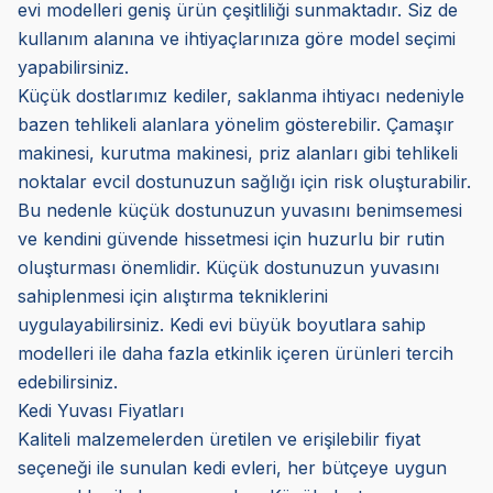
evi modelleri geniş ürün çeşitliliği sunmaktadır. Siz de
kullanım alanına ve ihtiyaçlarınıza göre model seçimi
yapabilirsiniz.
Küçük dostlarımız kediler, saklanma ihtiyacı nedeniyle
bazen tehlikeli alanlara yönelim gösterebilir. Çamaşır
makinesi, kurutma makinesi, priz alanları gibi tehlikeli
noktalar evcil dostunuzun sağlığı için risk oluşturabilir.
Bu nedenle küçük dostunuzun yuvasını benimsemesi
ve kendini güvende hissetmesi için huzurlu bir rutin
oluşturması önemlidir. Küçük dostunuzun yuvasını
sahiplenmesi için alıştırma tekniklerini
uygulayabilirsiniz. Kedi evi büyük boyutlara sahip
modelleri ile daha fazla etkinlik içeren ürünleri tercih
edebilirsiniz.
Kedi Yuvası Fiyatları
Kaliteli malzemelerden üretilen ve erişilebilir fiyat
seçeneği ile sunulan kedi evleri, her bütçeye uygun