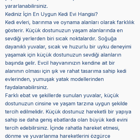
yararlanabilirsiniz.
Kediniz İçin En Uygun Kedi Evi Hangisi?
Kedi evleri, barınma ve oynama alanları olarak farklılık
gösterir. Küçük dostunuzun yaşam alanlarında en
sevdiği yerlerden biri sıcak noktalardır. Soğuğa
dayanıklı yuvalar, sıcak ve huzurlu bir uyku deneyimi
yaşamak için küçük dostunuzun sevdiği alanların
başında gelir. Evcil hayvanınızın kendine ait bir
alanının olması için şık ve rahat tasarıma sahip kedi
evlerinden, yumuşak yatak modellerinden
faydalanabilirsiniz.
Farklı ebat ve şekillerde sunulan yuvalar, küçük
dostunuzun cinsine ve yaşam tarzına uygun şekilde
tercih edilmelidir. Küçük dostunuz hareketli bir yapıya
sahip ise daha geniş ebatlarda olan büyük kedi evini
tercih edebilirsiniz. İçinde rahatla hareket etmesi,
dönme ve yuvarlanma hareketlerini özgürce