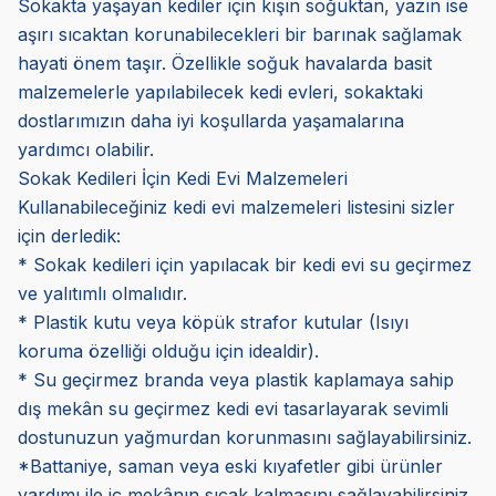
Sokakta yaşayan kediler için kışın soğuktan, yazın ise
aşırı sıcaktan korunabilecekleri bir barınak sağlamak
hayati önem taşır. Özellikle soğuk havalarda basit
malzemelerle yapılabilecek kedi evleri, sokaktaki
dostlarımızın daha iyi koşullarda yaşamalarına
yardımcı olabilir.
Sokak Kedileri İçin Kedi Evi Malzemeleri
Kullanabileceğiniz kedi evi malzemeleri listesini sizler
için derledik:
* Sokak kedileri için yapılacak bir kedi evi su geçirmez
ve yalıtımlı olmalıdır.
* Plastik kutu veya köpük strafor kutular (Isıyı
koruma özelliği olduğu için idealdir).
* Su geçirmez branda veya plastik kaplamaya sahip
dış mekân su geçirmez kedi evi tasarlayarak sevimli
dostunuzun yağmurdan korunmasını sağlayabilirsiniz.
*Battaniye, saman veya eski kıyafetler gibi ürünler
yardımı ile iç mekânın sıcak kalmasını sağlayabilirsiniz