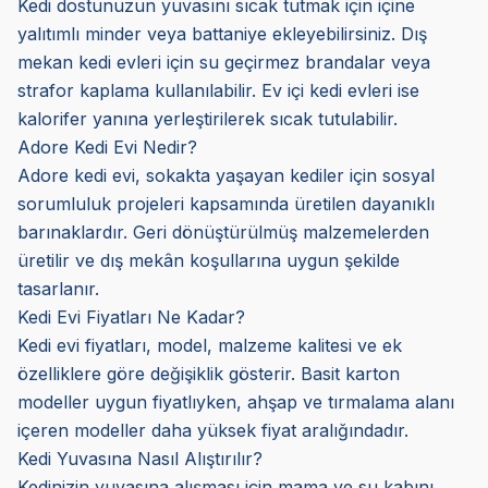
Kedi dostunuzun yuvasını sıcak tutmak için içine
yalıtımlı minder veya battaniye ekleyebilirsiniz. Dış
mekan kedi evleri için su geçirmez brandalar veya
strafor kaplama kullanılabilir. Ev içi kedi evleri ise
kalorifer yanına yerleştirilerek sıcak tutulabilir.
Adore Kedi Evi Nedir?
Adore kedi evi, sokakta yaşayan kediler için sosyal
sorumluluk projeleri kapsamında üretilen dayanıklı
barınaklardır. Geri dönüştürülmüş malzemelerden
üretilir ve dış mekân koşullarına uygun şekilde
tasarlanır.
Kedi Evi Fiyatları Ne Kadar?
Kedi evi fiyatları, model, malzeme kalitesi ve ek
özelliklere göre değişiklik gösterir. Basit karton
modeller uygun fiyatlıyken, ahşap ve tırmalama alanı
içeren modeller daha yüksek fiyat aralığındadır.
Kedi Yuvasına Nasıl Alıştırılır?
Kedinizin yuvasına alışması için mama ve su kabını