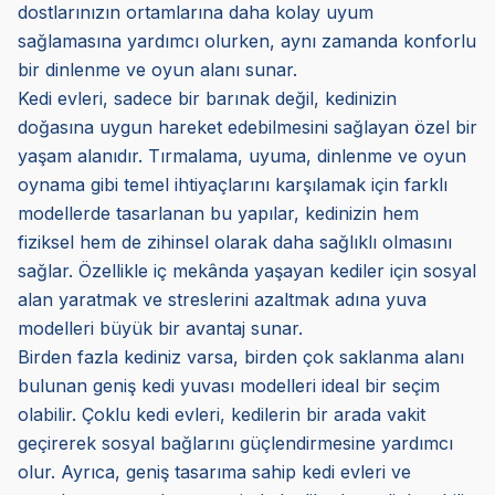
dostlarınızın ortamlarına daha kolay uyum
sağlamasına yardımcı olurken, aynı zamanda konforlu
bir dinlenme ve oyun alanı sunar.
Kedi evleri, sadece bir barınak değil, kedinizin
doğasına uygun hareket edebilmesini sağlayan özel bir
yaşam alanıdır. Tırmalama, uyuma, dinlenme ve oyun
oynama gibi temel ihtiyaçlarını karşılamak için farklı
modellerde tasarlanan bu yapılar, kedinizin hem
fiziksel hem de zihinsel olarak daha sağlıklı olmasını
sağlar. Özellikle iç mekânda yaşayan kediler için sosyal
alan yaratmak ve streslerini azaltmak adına yuva
modelleri büyük bir avantaj sunar.
Birden fazla kediniz varsa, birden çok saklanma alanı
bulunan geniş kedi yuvası modelleri ideal bir seçim
olabilir. Çoklu kedi evleri, kedilerin bir arada vakit
geçirerek sosyal bağlarını güçlendirmesine yardımcı
olur. Ayrıca, geniş tasarıma sahip kedi evleri ve