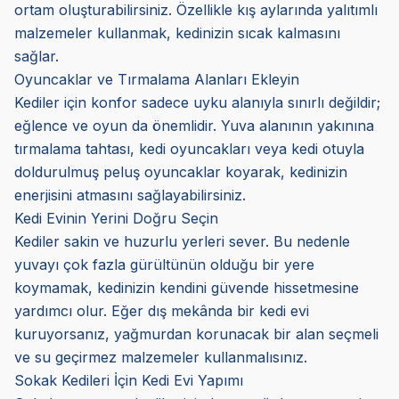
ortam oluşturabilirsiniz. Özellikle kış aylarında yalıtımlı
malzemeler kullanmak, kedinizin sıcak kalmasını
sağlar.
Oyuncaklar ve Tırmalama Alanları Ekleyin
Kediler için konfor sadece uyku alanıyla sınırlı değildir;
eğlence ve oyun da önemlidir. Yuva alanının yakınına
tırmalama tahtası, kedi oyuncakları veya kedi otuyla
doldurulmuş peluş oyuncaklar koyarak, kedinizin
enerjisini atmasını sağlayabilirsiniz.
Kedi Evinin Yerini Doğru Seçin
Kediler sakin ve huzurlu yerleri sever. Bu nedenle
yuvayı çok fazla gürültünün olduğu bir yere
koymamak, kedinizin kendini güvende hissetmesine
yardımcı olur. Eğer dış mekânda bir kedi evi
kuruyorsanız, yağmurdan korunacak bir alan seçmeli
ve su geçirmez malzemeler kullanmalısınız.
Sokak Kedileri İçin Kedi Evi Yapımı