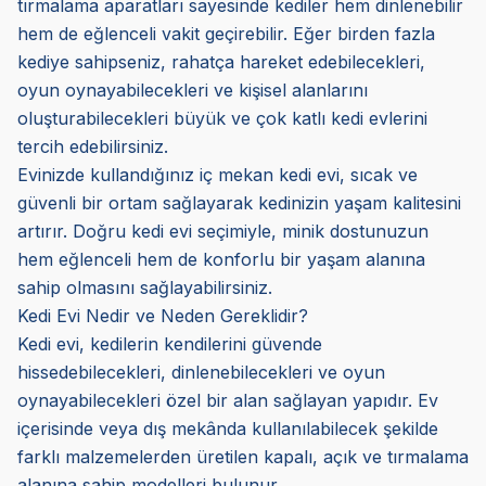
tırmalama aparatları sayesinde kediler hem dinlenebilir
hem de eğlenceli vakit geçirebilir. Eğer birden fazla
kediye sahipseniz, rahatça hareket edebilecekleri,
oyun oynayabilecekleri ve kişisel alanlarını
oluşturabilecekleri büyük ve çok katlı kedi evlerini
tercih edebilirsiniz.
Evinizde kullandığınız iç mekan kedi evi, sıcak ve
güvenli bir ortam sağlayarak kedinizin yaşam kalitesini
artırır. Doğru kedi evi seçimiyle, minik dostunuzun
hem eğlenceli hem de konforlu bir yaşam alanına
sahip olmasını sağlayabilirsiniz.
Kedi Evi Nedir ve Neden Gereklidir?
Kedi evi, kedilerin kendilerini güvende
hissedebilecekleri, dinlenebilecekleri ve oyun
oynayabilecekleri özel bir alan sağlayan yapıdır. Ev
içerisinde veya dış mekânda kullanılabilecek şekilde
farklı malzemelerden üretilen kapalı, açık ve tırmalama
alanına sahip modelleri bulunur.