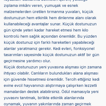
zıplama imkânı veren, yumuşak ve esnek
malzemelerden üretilen tırmanma yuvaları, küçük
dostunuzun hem etkinlik hem dinlenme alanı olarak
kullanabileceği avantajlar sunar. Küçük dostunuzun
gün içinde yeteri kadar hareket etmesi hem kilo
kontrolü hem sağlık açısından önemlidir. Bu yüzden
küçük dostunuz için farklı hareketleri yapabileceği
alanlar yaratmanız gerekir. Kedi evleri, fonksiyonel
tasarımları sayesinde küçük dostunuzun aktif bir gün
geçirmesine yardımcı olur.
Küçük dostunuzun yeni yuvasına alışması için zamana
ihtiyacı olabilir. Canlıların bulundukları alana alışması
için güvende hissetmesi önemlidir. Tercih ettiğiniz kedi
evine evcil hayvanınızı alıştırmaya çalışırken lezzetli
mamalardan destek alabilirsiniz. Ödül mamasıyla yeni
yuvasını tanıtmak, birlikte etkinlik alanlarında
oynamak, yuvanın yakınlarında zaman geçirmek