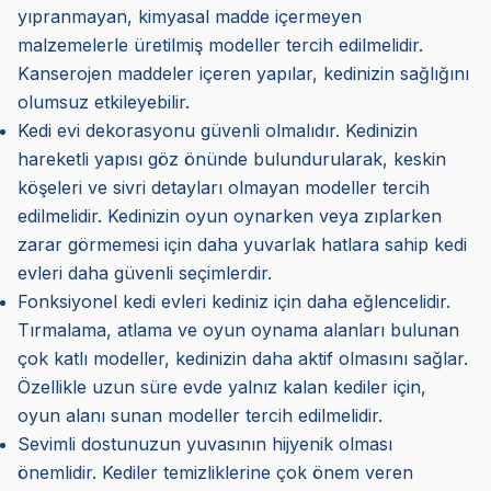
yıpranmayan, kimyasal madde içermeyen
malzemelerle üretilmiş modeller tercih edilmelidir.
Kanserojen maddeler içeren yapılar, kedinizin sağlığını
olumsuz etkileyebilir.
Kedi evi dekorasyonu güvenli olmalıdır. Kedinizin
hareketli yapısı göz önünde bulundurularak, keskin
köşeleri ve sivri detayları olmayan modeller tercih
edilmelidir. Kedinizin oyun oynarken veya zıplarken
zarar görmemesi için daha yuvarlak hatlara sahip kedi
evleri daha güvenli seçimlerdir.
Fonksiyonel kedi evleri kediniz için daha eğlencelidir.
Tırmalama, atlama ve oyun oynama alanları bulunan
çok katlı modeller, kedinizin daha aktif olmasını sağlar.
Özellikle uzun süre evde yalnız kalan kediler için,
oyun alanı sunan modeller tercih edilmelidir.
Sevimli dostunuzun yuvasının hijyenik olması
önemlidir. Kediler temizliklerine çok önem veren