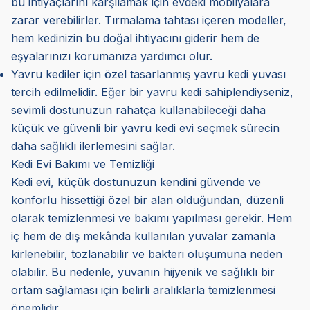
bu ihtiyaçlarını karşılamak için evdeki mobilyalara
zarar verebilirler. Tırmalama tahtası içeren modeller,
hem kedinizin bu doğal ihtiyacını giderir hem de
eşyalarınızı korumanıza yardımcı olur.
Yavru kediler için özel tasarlanmış yavru kedi yuvası
tercih edilmelidir. Eğer bir yavru kedi sahiplendiyseniz,
sevimli dostunuzun rahatça kullanabileceği daha
küçük ve güvenli bir yavru kedi evi seçmek sürecin
daha sağlıklı ilerlemesini sağlar.
Kedi Evi Bakımı ve Temizliği
Kedi evi, küçük dostunuzun kendini güvende ve
konforlu hissettiği özel bir alan olduğundan, düzenli
olarak temizlenmesi ve bakımı yapılması gerekir. Hem
iç hem de dış mekânda kullanılan yuvalar zamanla
kirlenebilir, tozlanabilir ve bakteri oluşumuna neden
olabilir. Bu nedenle, yuvanın hijyenik ve sağlıklı bir
ortam sağlaması için belirli aralıklarla temizlenmesi
önemlidir.