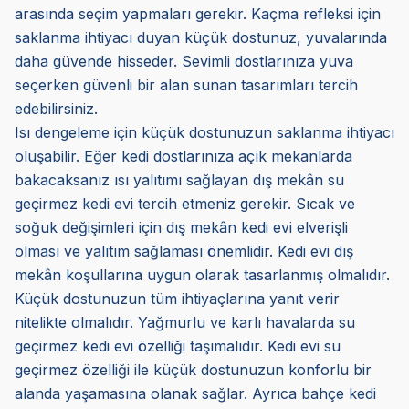
arasında seçim yapmaları gerekir. Kaçma refleksi için
saklanma ihtiyacı duyan küçük dostunuz, yuvalarında
daha güvende hisseder. Sevimli dostlarınıza yuva
seçerken güvenli bir alan sunan tasarımları tercih
edebilirsiniz.
Isı dengeleme için küçük dostunuzun saklanma ihtiyacı
oluşabilir. Eğer kedi dostlarınıza açık mekanlarda
bakacaksanız ısı yalıtımı sağlayan dış mekân su
geçirmez kedi evi tercih etmeniz gerekir. Sıcak ve
soğuk değişimleri için dış mekân kedi evi elverişli
olması ve yalıtım sağlaması önemlidir. Kedi evi dış
mekân koşullarına uygun olarak tasarlanmış olmalıdır.
Küçük dostunuzun tüm ihtiyaçlarına yanıt verir
nitelikte olmalıdır. Yağmurlu ve karlı havalarda su
geçirmez kedi evi özelliği taşımalıdır. Kedi evi su
geçirmez özelliği ile küçük dostunuzun konforlu bir
alanda yaşamasına olanak sağlar. Ayrıca bahçe kedi