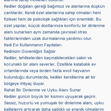
Kediler doğaları gereği bağımsız ve alanlarına düşkün
canlılardır. Kendi özel alanlarına sahip olmaları hem
fiziksel hem de psikolojik sağlıkları için önemlidir. Bu
özel yapılar, küçük dostlarınıza konforlu bir dinlenme
alanı sunarken aynı zamanda çevresel stres
faktörlerinden uzak durmalarına yardımcı olur.
Kedi Evi Kullanmanın Faydaları
Kedinizin Güvenliğini Sağlar
Kediler, tehlikelerden kaçınabilecekleri sakin ve
korunaklı bir alanı severler. Özellikle kalabalık ev
ortamlarında veya birden fazla evcil hayvanın
bulunduğu durumlarda, kediler kendilerine ait bir
bölgeye ihtiyaç duyar.
Rahat Bir Dinlenme ve Uyku Alanı Sunar
Kediler günün büyük bir kısmını uyuyarak geçirir.
Sessiz, huzurlu ve yumuşak bir dinlenme alanı, uyku
kalitelerini artırarak daha sağlıklı ve enerjik olmalarını