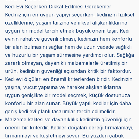
Kedi Evi Seçerken Dikkat Edilmesi Gerekenler
Kediniz için en uygun yapıyı seçerken, kedinizin fiziksel
özelliklerine, yaşam tarzına ve ırksal alışkanlıklarına
uygun bir model tercih etmek büyük önem taşır. Kedi
evinin rahat ve güvenli olması, kedinizin hem konforlu
bir alan bulmasını sağlar hem de uzun vadede sağlıklı
ve huzurlu bir yaşam sürmesine yardımcı olur. Sağlığa
zararlı olmayan, dayanıklı malzemelerle üretilmiş bir
ürün, kedinizin güvenliği açısından kritik bir faktördür.
Kedi evi ölçüleri en önemli kriterlerden biridir. Kedinizin
yaşına, vücut yapısına ve hareket alışkanlıklarına
uygun genişlikte bir model seçmek, küçük dostunuza
konforlu bir alan sunar. Büyük yapılı kediler için daha
geniş kedi evi planlı tasarımlar tercih edilmelidir.
Malzeme kalitesi ve dayanıklılık kedinizin güvenliği için
önemli bir kriterdir. Kediler doğaları gereği tırmalamayı,
tırmanmayı ve keşfetmeyi sever. Bu yüzden çabuk