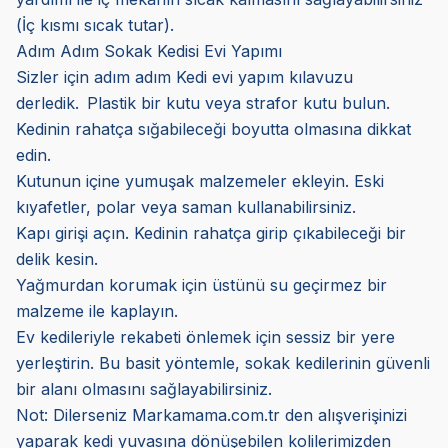
(İç kısmı sıcak tutar).
Adım Adım Sokak Kedisi Evi Yapımı
Sizler için adım adım Kedi evi yapım kılavuzu
derledik.
Plastik bir kutu veya strafor kutu bulun.
Kedinin rahatça sığabileceği boyutta olmasına dikkat
edin.
Kutunun içine yumuşak malzemeler ekleyin. Eski
kıyafetler, polar veya saman kullanabilirsiniz.
Kapı girişi açın. Kedinin rahatça girip çıkabileceği bir
delik kesin.
Yağmurdan korumak için üstünü su geçirmez bir
malzeme ile kaplayın.
Ev kedileriyle rekabeti önlemek için sessiz bir yere
yerleştirin. Bu basit yöntemle, sokak kedilerinin güvenli
bir alanı olmasını sağlayabilirsiniz.
Not: Dilerseniz Markamama.com.tr den alışverişinizi
yaparak kedi yuvasına dönüşebilen kolilerimizden