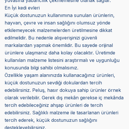
yuvasına yabancılık çekmemesine olanak sağlar.
En İyi kedi evleri
Küçük dostunuzun kullanımına sunulan ürünlerin,
hayvan, çevre ve insan sağlığını olumsuz yönde
etkilemeyecek malzemelerden üretilmesine dikkat
edilmelidir. Bu nedenle alışverişinizi güvenli
markalardan yapmak önemlidir. Bu sayede orijinal
ürünlere ulaşmanız daha kolay olacaktır. Üretimde
kullanılan malzeme listesini araştırmalı ve uygunluğu
konusunda bilgi sahibi olmalısınız.
Özellikle yaşam alanınızda kullanacağınız ürünleri,
küçük dostunuzun sevdiği dokulardan tercih
edebilirsiniz. Peluş, hasır dokuya sahip ürünler örnek
olarak verilebilir. Gerek dış mekân gerekse iç mekânda
tercih edebileceğiniz ahşap ürünleri de tercih
edebilirsiniz. Sağlıklı malzeme ile tasarlanan ürünleri
tercih ederek, küçük dostunuzun sağlığını
destekleyebilirsiniz.