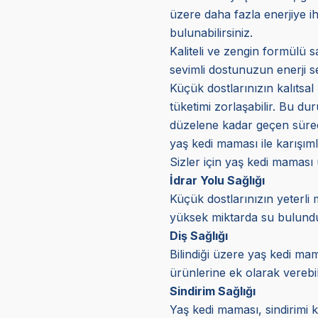
üzere daha fazla enerjiye ih
bulunabilirsiniz.
Kaliteli ve zengin formülü s
sevimli dostunuzun enerji s
Küçük dostlarınızın kalıtsal 
tüketimi zorlaşabilir. Bu d
düzelene kadar geçen süreçt
yaş kedi maması ile karışıml
Sizler için yaş kedi maması
İdrar Yolu Sağlığı
Küçük dostlarınızın yeterli 
yüksek miktarda su bulunduru
Diş Sağlığı
Bilindiği üzere yaş kedi mam
ürünlerine ek olarak verebil
Sindirim Sağlığı
Yaş kedi maması, sindirimi k