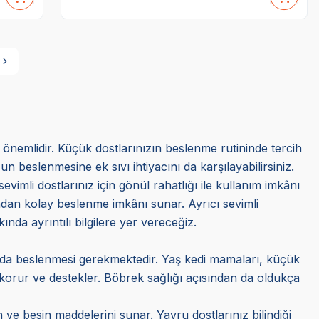
a önemlidir. Küçük dostlarınızın beslenme rutininde tercih
beslenmesine ek sıvı ihtiyacını da karşılayabilirsiniz.
evimli dostlarınız için gönül rahatlığı ile kullanım imkânı
sından kolay beslenme imkânı sunar. Ayrıcı sevimli
ında ayrıntılı bilgilere yer vereceğiz.
randa beslenmesi gerekmektedir. Yaş kedi mamaları, küçük
ı korur ve destekler. Böbrek sağlığı açısından da oldukça
ve besin maddelerini sunar. Yavru dostlarınız bilindiği