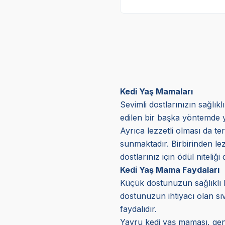
Kedi Yaş Mamaları
Sevimli dostlarınızın sağlık
edilen bir başka yöntemde y
Ayrıca lezzetli olması da ter
sunmaktadır. Birbirinden lez
dostlarınız için ödül niteliğ
Kedi Yaş Mama Faydaları
Küçük dostunuzun sağlıklı b
dostunuzun ihtiyacı olan sıv
faydalıdır.
Yavru kedi yaş maması, genç