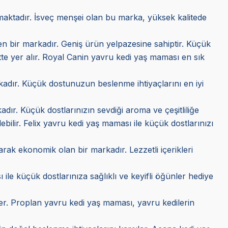
kmaktadır. İsveç menşei olan bu marka, yüksek kalitede
ilen bir markadır. Geniş ürün yelpazesine sahiptir. Küçük
tte yer alır. Royal Canin yavru kedi yaş maması en sık
arkadır. Küçük dostunuzun beslenme ihtiyaçlarını en iyi
adır. Küçük dostlarınızın sevdiği aroma ve çeşitliliğe
lebilir. Felix yavru kedi yaş maması ile küçük dostlarınızı
larak ekonomik olan bir markadır. Lezzetli içerikleri
 ile küçük dostlarınıza sağlıklı ve keyifli öğünler hediye
tekler. Proplan yavru kedi yaş maması, yavru kedilerin