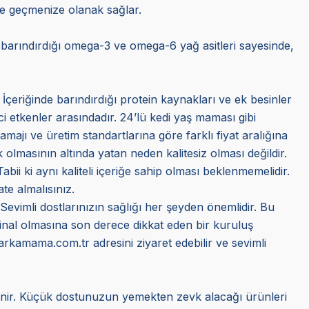
ne geçmenize olanak sağlar.
e barındırdığı omega-3 ve omega-6 yağ asitleri sayesinde,
 İçeriğinde barındırdığı protein kaynakları ve ek besinler
ci etkenler arasındadır. 24’lü kedi yaş maması gibi
amajı ve üretim standartlarına göre farklı fiyat aralığına
olmasının altında yatan neden kalitesiz olması değildir.
bii ki aynı kaliteli içeriğe sahip olması beklenmemelidir.
te almalısınız.
 Sevimli dostlarınızın sağlığı her şeyden önemlidir. Bu
jinal olmasına son derece dikkat eden bir kuruluş
Markamama.com.tr adresini ziyaret edebilir ve sevimli
ilinir. Küçük dostunuzun yemekten zevk alacağı ürünleri