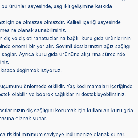
 bu ürünler sayesinde, sağlıklı gelişimine katkıda
z için de olmazsa olmazdır. Kaliteli içeriği sayesinde
mesine olanak sunabilirsiniz.
n diş ve diş eti rahatsızlarına bağlı, kuru gıda ürünlerinin
e önemli bir yer alır. Sevimli dostlarınızın ağız sağlığı
 sağlar. Ayrıca kuru gıda ürününe alıştırma sürecinde
iniz.
 kısaca değinmek istiyoruz.
oluşumunu önlemede etkilidir. Yaş kedi mamaları içeriğinde
k olabilir ve böbrek sağlıklarını destekleyebilirsiniz.
stlarınızın diş sağlığını korumak için kullanılan kuru gıda
almasına olanak sunar.
şama riskini minimum seviyeye indirmenize olanak sunar.