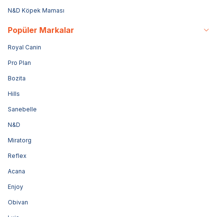
N&D Köpek Maması
Popüler Markalar
Royal Canin
Pro Plan
Bozita
Hills
Sanebelle
N&D
Miratorg
Reflex
Acana
Enjoy
Obivan