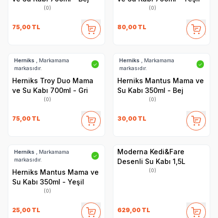
(0)
(0)
75,00
TL
80,00
TL
Herniks
, Markamama
Herniks
, Markamama
✓
✓
markasıdır.
markasıdır.
Herniks Troy Duo Mama
Herniks Mantus Mama ve
ve Su Kabı 700ml - Gri
Su Kabı 350ml - Bej
(0)
(0)
75,00
TL
30,00
TL
Moderna Kedi&Fare
Herniks
, Markamama
✓
markasıdır.
Desenli Su Kabı 1,5L
(0)
Herniks Mantus Mama ve
Su Kabı 350ml - Yeşil
(0)
25,00
TL
629,00
TL