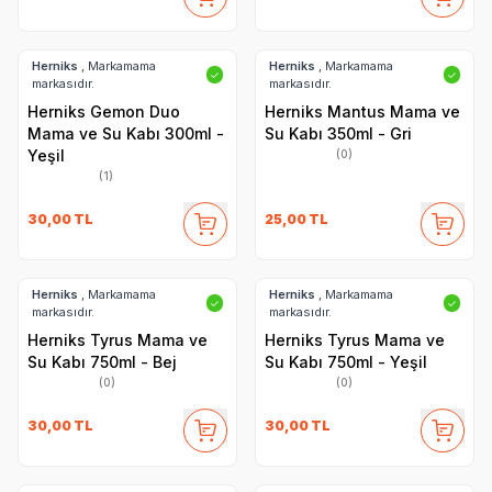
Herniks
, Markamama
Herniks
, Markamama
✓
✓
markasıdır.
markasıdır.
Herniks Gemon Duo
Herniks Mantus Mama ve
Mama ve Su Kabı 300ml -
Su Kabı 350ml - Gri
Yeşil
(0)
(1)
30,00
TL
25,00
TL
Herniks
, Markamama
Herniks
, Markamama
✓
✓
markasıdır.
markasıdır.
Herniks Tyrus Mama ve
Herniks Tyrus Mama ve
Su Kabı 750ml - Bej
Su Kabı 750ml - Yeşil
(0)
(0)
30,00
TL
30,00
TL