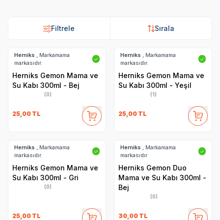
Su Kabı
Su Kabı
Su Kabı
Su Kabı
Filtrele
Sırala
Herniks
, Markamama
Herniks
, Markamama
✓
✓
markasıdır.
markasıdır.
Herniks Gemon Mama ve
Herniks Gemon Mama ve
Su Kabı 300ml - Bej
Su Kabı 300ml - Yeşil
(0)
(1)
25,00
TL
25,00
TL
Herniks
, Markamama
Herniks
, Markamama
✓
✓
markasıdır.
markasıdır.
Herniks Gemon Mama ve
Herniks Gemon Duo
Su Kabı 300ml - Gri
Mama ve Su Kabı 300ml -
Bej
(0)
(0)
25,00
TL
30,00
TL