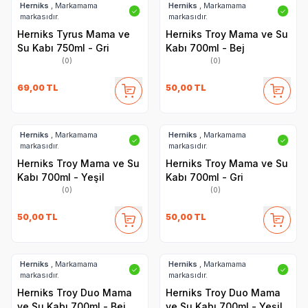
Herniks
, Markamama
Herniks
, Markamama
✓
✓
markasıdır.
markasıdır.
Herniks Tyrus Mama ve
Herniks Troy Mama ve Su
Su Kabı 750ml - Gri
Kabı 700ml - Bej
(0)
(0)
69,00
TL
50,00
TL
Herniks
, Markamama
Herniks
, Markamama
✓
✓
markasıdır.
markasıdır.
Herniks Troy Mama ve Su
Herniks Troy Mama ve Su
Kabı 700ml - Yeşil
Kabı 700ml - Gri
(0)
(0)
50,00
TL
50,00
TL
Herniks
, Markamama
Herniks
, Markamama
✓
✓
markasıdır.
markasıdır.
Herniks Troy Duo Mama
Herniks Troy Duo Mama
ve Su Kabı 700ml - Bej
ve Su Kabı 700ml - Yeşil