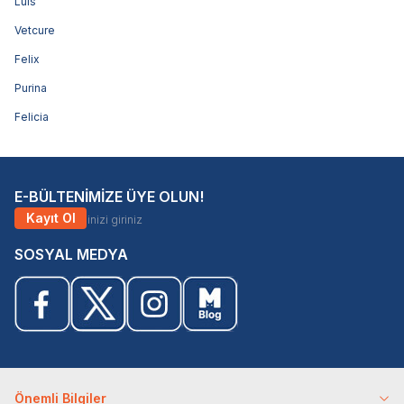
Luis
Vetcure
Felix
Purina
Felicia
E-BÜLTENİMİZE ÜYE OLUN!
Kayıt Ol
SOSYAL MEDYA
Önemli Bilgiler