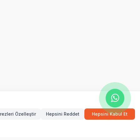
rezleri Özelleştir
Hepsini Reddet
Hepsini Kabul Et