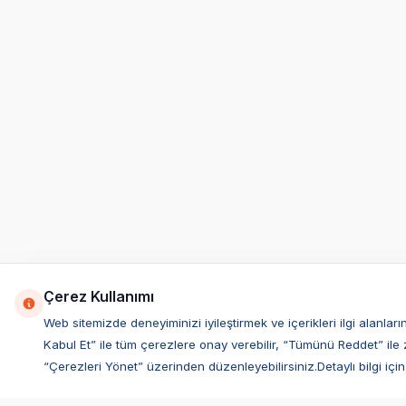
Çerez Kullanımı
Web sitemizde deneyiminizi iyileştirmek ve içerikleri ilgi alan
Kabul Et” ile tüm çerezlere onay verebilir, “Tümünü Reddet” ile 
“Çerezleri Yönet” üzerinden düzenleyebilirsiniz.Detaylı bilgi için