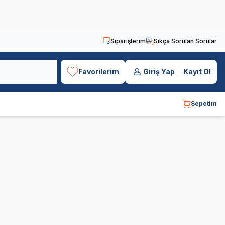
Siparişlerim
Sıkça Sorulan Sorular
Favorilerim
Giriş Yap
Kayıt Ol
Sepetim