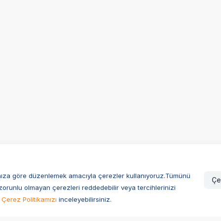
larınıza göre düzenlemek amacıyla çerezler kullanıyoruz.Tümünü
Çe
zorunlu olmayan çerezleri reddedebilir veya tercihlerinizi
Çerez Politikamızı
inceleyebilirsiniz.