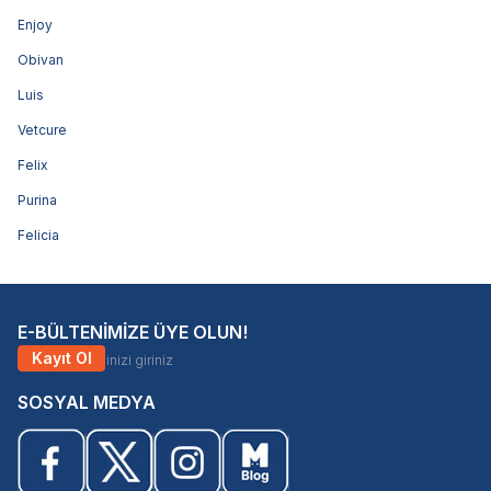
Enjoy
Obivan
Luis
Vetcure
Felix
Purina
Felicia
E-BÜLTENİMİZE ÜYE OLUN!
Kayıt Ol
SOSYAL MEDYA