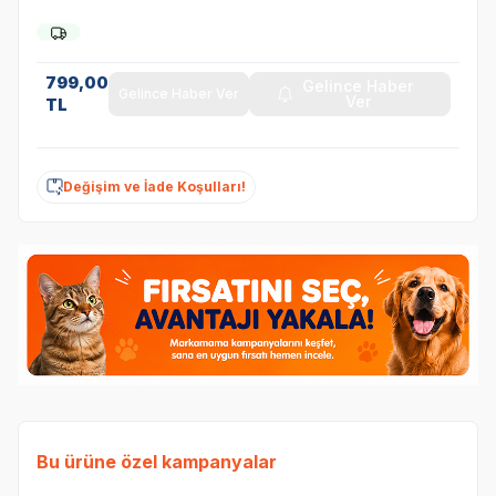
799,00
Gelince Haber
Gelince Haber Ver
Ver
TL
Değişim ve İade Koşulları!
Bu ürüne özel kampanyalar