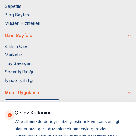
Sepetim
Blog Sayfası
Müşteri Hizmetleri
Özel Sayfalar
4 Ekim Özel
Markalar
Tüy Savaşları
Socar İş Birliği
İyzico İş Birliği
Mobil Uygulama
Çerez Kullanımı
Web sitemizde deneyiminizi iyileştirmek ve içerikleri ilgi
alanlarınıza göre düzenlemek amacıyla çerezler