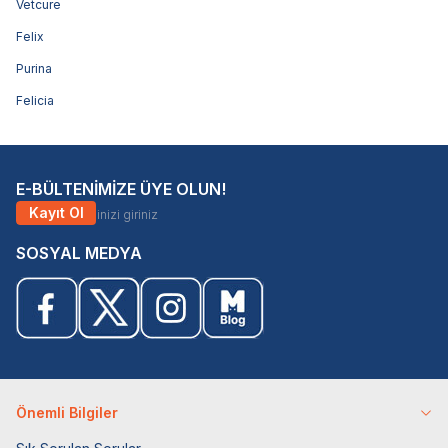
Vetcure
Felix
Purina
Felicia
E-BÜLTENİMİZE ÜYE OLUN!
Kayıt Ol
SOSYAL MEDYA
Önemli Bilgiler