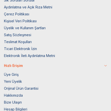
Sık Sorulan Sorular
Aydınlatma ve Açık Rıza Metni
Çerez Politikası
Kişisel Veri Politikası
Üyelik ve Kullanım Şartları
Satış Sözleşmesi
Teslimat Koşulları
Ticari Elektronik İzin
Elektronik İleti Aydınlatma Metni
Hızlı Erişim
Üye Giriş
Yeni Üyelik
Orijinal Ürün Garantisi
Hakkımızda
Bize Ulaşın
Hesap Bilgileri