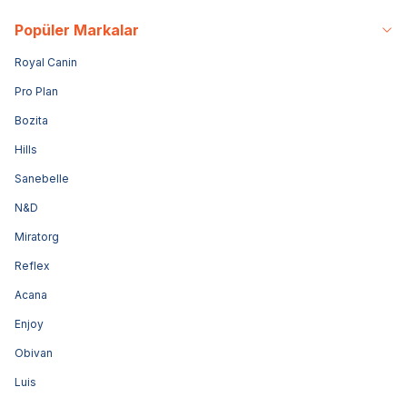
Popüler Markalar
Royal Canin
Pro Plan
Bozita
Hills
Sanebelle
N&D
Miratorg
Reflex
Acana
Enjoy
Obivan
Luis