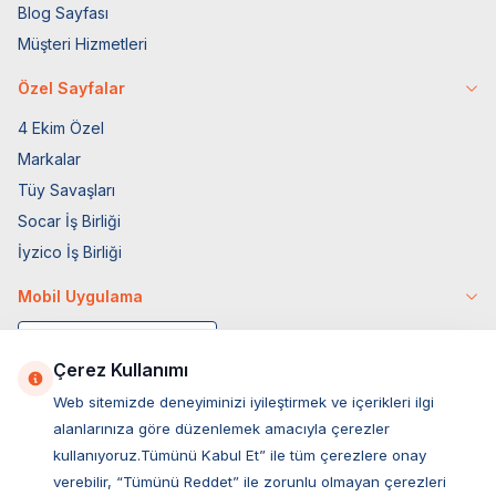
Blog Sayfası
Müşteri Hizmetleri
Özel Sayfalar
4 Ekim Özel
Markalar
Tüy Savaşları
Socar İş Birliği
İyzico İş Birliği
Mobil Uygulama
Çerez Kullanımı
Web sitemizde deneyiminizi iyileştirmek ve içerikleri ilgi
alanlarınıza göre düzenlemek amacıyla çerezler
kullanıyoruz.Tümünü Kabul Et” ile tüm çerezlere onay
verebilir, “Tümünü Reddet” ile zorunlu olmayan çerezleri