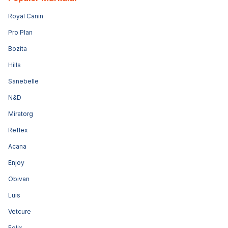
Royal Canin
Pro Plan
Bozita
Hills
Sanebelle
N&D
Miratorg
Reflex
Acana
Enjoy
Obivan
Luis
Vetcure
Felix