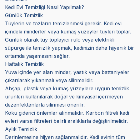
Kedi Evi Temizliği Nasıl Yapılmalı?
Günlük Temizlik
Tüylerin ve tozların temizlenmesi gerekir. Kedi evi
içindeki minderler veya kumaş yüzeyler tüyleri toplar.
Günlük olarak tüy toplayıcı rulo veya elektrikli
süpürge ile temizlik yapmak, kedinizin daha hijyenik bir
ortamda yaşamasını sağlar.
Haftalık Temizlik
Yuva içinde yer alan minder, yastık veya battaniyeler
çıkarılarak yıkanmalı veya silinmelidir.
Ahşap, plastik veya kumaş yüzeylere uygun temizlik
ürünleri kullanılarak doğal ve kimyasal içermeyen
dezenfektanlarla silinmesi önerilir.
Koku giderici önlemler alınmalıdır. Karbon filtreli kedi
evleri varsa filtreleri belirli aralıklarla değiştirilmelidir.
Aylık Temizlik
Derinlemesine hijyen sağlanmalıdır. Kedi evinin tüm