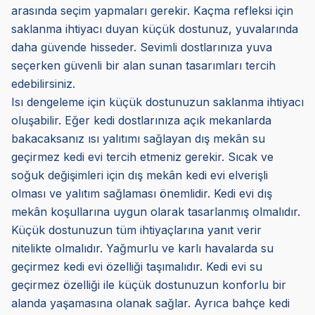
arasında seçim yapmaları gerekir. Kaçma refleksi için
saklanma ihtiyacı duyan küçük dostunuz, yuvalarında
daha güvende hisseder. Sevimli dostlarınıza yuva
seçerken güvenli bir alan sunan tasarımları tercih
edebilirsiniz.
Isı dengeleme için küçük dostunuzun saklanma ihtiyacı
oluşabilir. Eğer kedi dostlarınıza açık mekanlarda
bakacaksanız ısı yalıtımı sağlayan dış mekân su
geçirmez kedi evi tercih etmeniz gerekir. Sıcak ve
soğuk değişimleri için dış mekân kedi evi elverişli
olması ve yalıtım sağlaması önemlidir. Kedi evi dış
mekân koşullarına uygun olarak tasarlanmış olmalıdır.
Küçük dostunuzun tüm ihtiyaçlarına yanıt verir
nitelikte olmalıdır. Yağmurlu ve karlı havalarda su
geçirmez kedi evi özelliği taşımalıdır. Kedi evi su
geçirmez özelliği ile küçük dostunuzun konforlu bir
alanda yaşamasına olanak sağlar. Ayrıca bahçe kedi