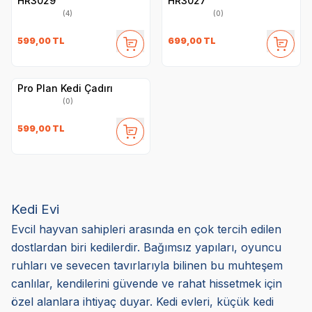
HR3029
HR3027
(4)
(0)
599,00
TL
699,00
TL
Pro Plan Kedi Çadırı
(0)
599,00
TL
Kedi Evi
Evcil hayvan sahipleri arasında en çok tercih edilen
dostlardan biri kedilerdir. Bağımsız yapıları, oyuncu
ruhları ve sevecen tavırlarıyla bilinen bu muhteşem
canlılar, kendilerini güvende ve rahat hissetmek için
özel alanlara ihtiyaç duyar. Kedi evleri, küçük kedi