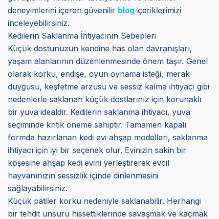
deneyimlerini içeren güvenilir
blog
içeriklerimizi
inceleyebilirsiniz.
Kedilerin Saklanma İhtiyacının Sebepleri
Küçük dostunuzun kendine has olan davranışları,
yaşam alanlarının düzenlenmesinde önem taşır. Genel
olarak korku, endişe, oyun oynama isteği, merak
duygusu, keşfetme arzusu ve sessiz kalma ihtiyacı gibi
nedenlerle saklanan küçük dostlarınız için korunaklı
bir yuva idealdir. Kedilerin saklanma ihtiyacı, yuva
seçiminde kritik öneme sahiptir. Tamamen kapalı
formda hazırlanan kedi evi ahşap modelleri, saklanma
ihtiyacı için iyi bir seçenek olur. Evinizin sakin bir
köşesine ahşap kedi evini yerleştirerek evcil
hayvanınızın sessizlik içinde dinlenmesini
sağlayabilirsiniz.
Küçük patiler korku nedeniyle saklanabilir. Herhangi
bir tehdit unsuru hissettiklerinde savaşmak ve kaçmak