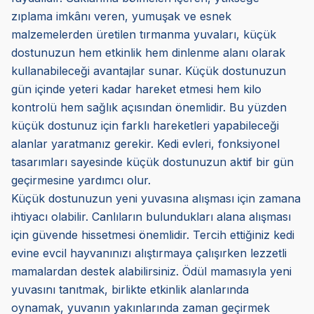
zıplama imkânı veren, yumuşak ve esnek
malzemelerden üretilen tırmanma yuvaları, küçük
dostunuzun hem etkinlik hem dinlenme alanı olarak
kullanabileceği avantajlar sunar. Küçük dostunuzun
gün içinde yeteri kadar hareket etmesi hem kilo
kontrolü hem sağlık açısından önemlidir. Bu yüzden
küçük dostunuz için farklı hareketleri yapabileceği
alanlar yaratmanız gerekir. Kedi evleri, fonksiyonel
tasarımları sayesinde küçük dostunuzun aktif bir gün
geçirmesine yardımcı olur.
Küçük dostunuzun yeni yuvasına alışması için zamana
ihtiyacı olabilir. Canlıların bulundukları alana alışması
için güvende hissetmesi önemlidir. Tercih ettiğiniz kedi
evine evcil hayvanınızı alıştırmaya çalışırken lezzetli
mamalardan destek alabilirsiniz. Ödül mamasıyla yeni
yuvasını tanıtmak, birlikte etkinlik alanlarında
oynamak, yuvanın yakınlarında zaman geçirmek