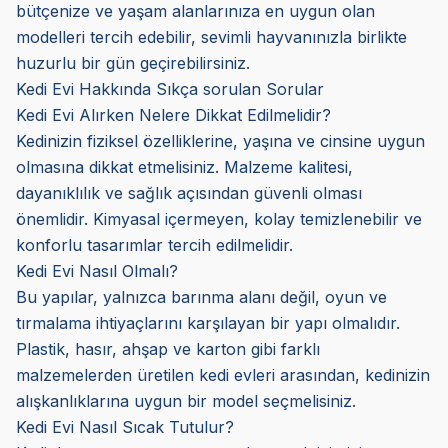
bütçenize ve yaşam alanlarınıza en uygun olan
modelleri tercih edebilir, sevimli hayvanınızla birlikte
huzurlu bir gün geçirebilirsiniz.
Kedi Evi Hakkında Sıkça sorulan Sorular
Kedi Evi Alırken Nelere Dikkat Edilmelidir?
Kedinizin fiziksel özelliklerine, yaşına ve cinsine uygun
olmasına dikkat etmelisiniz. Malzeme kalitesi,
dayanıklılık ve sağlık açısından güvenli olması
önemlidir. Kimyasal içermeyen, kolay temizlenebilir ve
konforlu tasarımlar tercih edilmelidir.
Kedi Evi Nasıl Olmalı?
Bu yapılar, yalnızca barınma alanı değil, oyun ve
tırmalama ihtiyaçlarını karşılayan bir yapı olmalıdır.
Plastik, hasır, ahşap ve karton gibi farklı
malzemelerden üretilen kedi evleri arasından, kedinizin
alışkanlıklarına uygun bir model seçmelisiniz.
Kedi Evi Nasıl Sıcak Tutulur?