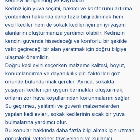
Kedi Evi ile İlgili Blog ve Kaynaklar
Kediniz için yuva seçimi, bakımı ve konforunu artırma
yöntemleri hakkında daha fazla bilgi edinmek hem
evcil kediler hem de sokak kedileri için en iyi yaşam
alanlarını oluşturmanıza yardımcı olabilir. Kedinizin
kendini güvende hissedeceği ve konforlu bir şekilde
vakit geçireceği bir alan yaratmak için doğru bilgiye
ulaşmak önemlidir.
Doğru kedi evini seçerken malzeme kalitesi, boyut,
konumlandırma ve dayanıklılık gibi faktörleri göz
önünde bulundurmak gerekir. Ayrıca, sokakta
yaşayan kediler için uygun barınaklar oluşturmak,
onların zor hava koşullarından korunmalarını sağlar.
Su geçirmez, yalıtımlı ve güvenli malzemelerden
yapılan kedi evleri, sokak kedilerinin sıcak bir yuva
bulmalarına yardımcı olur.
Bu konular hakkında daha fazla bilgi almak için uzman
görüşlerini, veteriner tavsiyelerini ve kullanıcı