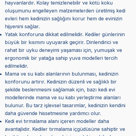
hayvanlardır. Kolay temizlenebilir ve kötü koku
oluşumunu engelleyen malzemelerden üretilmiş kedi
evleri hem kedinizin sağlığını korur hem de evinizin
hijyenini sağlar.
Yatak konforuna dikkat edilmelidir. Kediler günlerinin
büyük bir kısmını uyuyarak geçirir. Dinlendirici ve
rahat bir uyku deneyimi yaşaması için, yumuşak ve
ergonomik bir yatağa sahip yuva modelleri tercih
edilmelidir.
Mama ve su kabı alanlarının bulunması, kedinizin
konforunu artırır. Kedinizin düzenli ve sağlıklı bir
şekilde beslenmesini sağlamak için, bazı kedi evi
modellerinde mama ve su kabı yerleştirme alanları
bulunur. Bu tarz işlevsel tasarımlar, kedinizin kendini
daha güvende hissetmesine yardımcı olur.
Kedi evi tırmalama alanı içeren modeller daha
avantajlıdır. Kediler tırmalama içgüdüsüne sahiptir ve