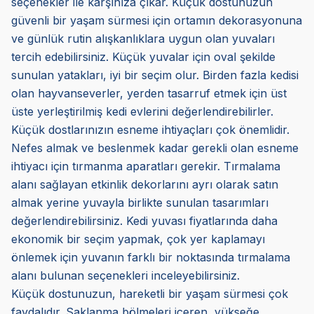
seçenekler ile karşınıza çıkar. Küçük dostunuzun
güvenli bir yaşam sürmesi için ortamın dekorasyonuna
ve günlük rutin alışkanlıklara uygun olan yuvaları
tercih edebilirsiniz. Küçük yuvalar için oval şekilde
sunulan yatakları, iyi bir seçim olur. Birden fazla kedisi
olan hayvanseverler, yerden tasarruf etmek için üst
üste yerleştirilmiş kedi evlerini değerlendirebilirler.
Küçük dostlarınızın esneme ihtiyaçları çok önemlidir.
Nefes almak ve beslenmek kadar gerekli olan esneme
ihtiyacı için tırmanma aparatları gerekir. Tırmalama
alanı sağlayan etkinlik dekorlarını ayrı olarak satın
almak yerine yuvayla birlikte sunulan tasarımları
değerlendirebilirsiniz. Kedi yuvası fiyatlarında daha
ekonomik bir seçim yapmak, çok yer kaplamayı
önlemek için yuvanın farklı bir noktasında tırmalama
alanı bulunan seçenekleri inceleyebilirsiniz.
Küçük dostunuzun, hareketli bir yaşam sürmesi çok
faydalıdır. Saklanma bölmeleri içeren, yükseğe