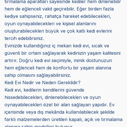
tırmalama aparatları sayesinde kediler hem dinlenebilir
hem de eğlenceli vakit geçirebilir. Eğer birden fazla
kediye sahipseniz, rahatça hareket edebilecekleri,
oyun oynayabilecekleri ve kişisel alanlarını
oluşturabilecekleri büyük ve çok katlı kedi evlerini
tercih edebilirsiniz.
Evinizde kullandığınız iç mekan kedi evi, sıcak ve
güvenli bir ortam sağlayarak kedinizin yaşam kalitesini
artırır. Doğru kedi evi seçimiyle, minik dostunuzun
hem eğlenceli hem de konforlu bir yaşam alanına
sahip olmasını sağlayabilirsiniz.
Kedi Evi Nedir ve Neden Gereklidir?
Kedi evi, kedilerin kendilerini güvende
hissedebilecekleri, dinlenebilecekleri ve oyun
oynayabilecekleri özel bir alan sağlayan yapıdır. Ev
içerisinde veya dış mekânda kullanılabilecek şekilde
farklı malzemelerden üretilen kapalı, açık ve tırmalama
alanına sahip modelleri bulunur.