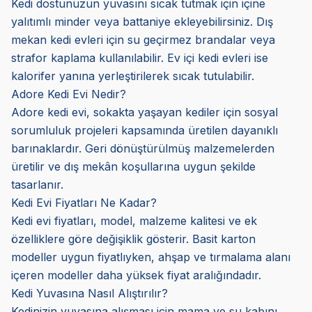
Kedi dostunuzun yuvasını sıcak tutmak için içine
yalıtımlı minder veya battaniye ekleyebilirsiniz. Dış
mekan kedi evleri için su geçirmez brandalar veya
strafor kaplama kullanılabilir. Ev içi kedi evleri ise
kalorifer yanına yerleştirilerek sıcak tutulabilir.
Adore Kedi Evi Nedir?
Adore kedi evi, sokakta yaşayan kediler için sosyal
sorumluluk projeleri kapsamında üretilen dayanıklı
barınaklardır. Geri dönüştürülmüş malzemelerden
üretilir ve dış mekân koşullarına uygun şekilde
tasarlanır.
Kedi Evi Fiyatları Ne Kadar?
Kedi evi fiyatları, model, malzeme kalitesi ve ek
özelliklere göre değişiklik gösterir. Basit karton
modeller uygun fiyatlıyken, ahşap ve tırmalama alanı
içeren modeller daha yüksek fiyat aralığındadır.
Kedi Yuvasına Nasıl Alıştırılır?
Kedinizin yuvasına alışması için mama ve su kabını