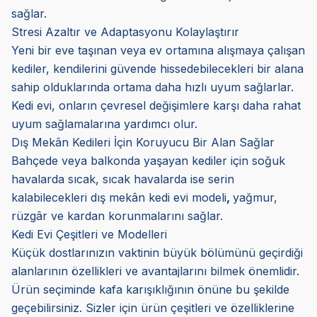
sağlar.
Stresi Azaltır ve Adaptasyonu Kolaylaştırır
Yeni bir eve taşınan veya ev ortamına alışmaya çalışan
kediler, kendilerini güvende hissedebilecekleri bir alana
sahip olduklarında ortama daha hızlı uyum sağlarlar.
Kedi evi, onların çevresel değişimlere karşı daha rahat
uyum sağlamalarına yardımcı olur.
Dış Mekân Kedileri İçin Koruyucu Bir Alan Sağlar
Bahçede veya balkonda yaşayan kediler için soğuk
havalarda sıcak, sıcak havalarda ise serin
kalabilecekleri dış mekân kedi evi modeli
,
yağmur,
rüzgâr ve kardan korunmalarını sağlar.
Kedi Evi Çeşitleri ve Modelleri
Küçük dostlarınızın vaktinin büyük bölümünü geçirdiği
alanlarının özellikleri ve avantajlarını bilmek önemlidir.
Ürün seçiminde kafa karışıklığının önüne bu şekilde
geçebilirsiniz. Sizler için ürün çeşitleri ve özelliklerine