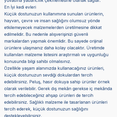
yuvasına yabancılık çekmemesine olanak sağlar.
En İyi kedi evleri
Küçük dostunuzun kullanımına sunulan ürünlerin,
hayvan, çevre ve insan sağlığını olumsuz yönde
etkilemeyecek malzemelerden üretilmesine dikkat
edilmelidir. Bu nedenle alışverişinizi güvenli
markalardan yapmak önemlidir. Bu sayede orijinal
ürünlere ulaşmanız daha kolay olacaktır. Üretimde
kullanılan malzeme listesini araştırmalı ve uygunluğu
konusunda bilgi sahibi olmalısınız.
Özellikle yaşam alanınızda kullanacağınız ürünleri,
küçük dostunuzun sevdiği dokulardan tercih
edebilirsiniz. Peluş, hasır dokuya sahip ürünler örnek
olarak verilebilir. Gerek dış mekân gerekse iç mekânda
tercih edebileceğiniz ahşap ürünleri de tercih
edebilirsiniz. Sağlıklı malzeme ile tasarlanan ürünleri
tercih ederek, küçük dostunuzun sağlığını
destekleyebilirsiniz.