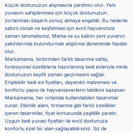
küçük dostunuzun alışmasına yardımcı olur. Yeni
yuvasını sahiplenmesi için küçük dostunuzun
zorlanması başarılı sonuç almaya engeldir. Bu nedenle
sabırlı olmalı ve keşfetmesi için evcil hayvanınıza
zaman tanımalısınız. Mama ve su kabını yeni yuvanın
yakınlarında bulundurmak alıştırma döneminde faydalı
olur.
Markamama, birbirinden farklı tasarıma sahip,
fonksiyonel özelliklerle hazırlanmış kedi evleriyle minik
dostunuzun keyifli zaman geçirmesini sağlar.
Erişilebilir kedi evi fiyatları, dayanıklı malzemesi ve
konforlu yapısı ile hayvanseverlerin takdirini kazanan
Markamama, her ortamda kullanılabilen tasarımlar
sunar. Etkinlik alanı, tırmanma gibi farklı özellikler
içeren tasarımlar, fiyat konusunda çeşitlilik yaratır.
Uygun kedi yuvası fiyatları ile evcil dostunuza
konforlu özel bir alan sağlayabilirsiniz. Siz de