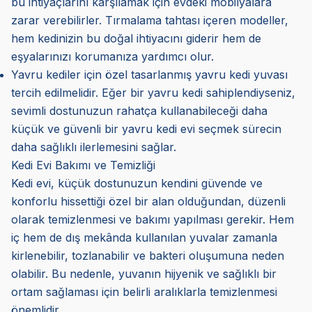
bu ihtiyaçlarını karşılamak için evdeki mobilyalara
zarar verebilirler. Tırmalama tahtası içeren modeller,
hem kedinizin bu doğal ihtiyacını giderir hem de
eşyalarınızı korumanıza yardımcı olur.
Yavru kediler için özel tasarlanmış yavru kedi yuvası
tercih edilmelidir. Eğer bir yavru kedi sahiplendiyseniz,
sevimli dostunuzun rahatça kullanabileceği daha
küçük ve güvenli bir yavru kedi evi seçmek sürecin
daha sağlıklı ilerlemesini sağlar.
Kedi Evi Bakımı ve Temizliği
Kedi evi, küçük dostunuzun kendini güvende ve
konforlu hissettiği özel bir alan olduğundan, düzenli
olarak temizlenmesi ve bakımı yapılması gerekir. Hem
iç hem de dış mekânda kullanılan yuvalar zamanla
kirlenebilir, tozlanabilir ve bakteri oluşumuna neden
olabilir. Bu nedenle, yuvanın hijyenik ve sağlıklı bir
ortam sağlaması için belirli aralıklarla temizlenmesi
önemlidir.