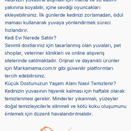
yakınına koyabilir, içine sevdiği oyuncakları
ekleyebilirsiniz. İlk günlerde kedinizi zorlamadan, ödül
maması kullanarak yuvaya yönlendirmek süreci
hızlandırır.
Kedi Evi Nerede Satılır?
Sevimli dostlarınız için tasarlanmış olan yuvaları, pet
shoplar, veteriner klinikleri ve online alışveriş
sitelerinde satılmaktadır. Orijinal ve dayanıklı ürünler
için Markamama.com.tr gibi güvenilir platformları
tercih edebilirsiniz.
Küçük Dostunuzun Yaşam Alanı Nasıl Temizlenir?
Kedinizin yuvasının hijyenik kalması için haftalık olarak
temizlenmesi gerekir. Minderler yıkanmalı, yüzeyler
doğal temizleyicilerle silinmeli ve kötü koku oluşumunu
önlemek için düzenli havalandırılmalıdır.