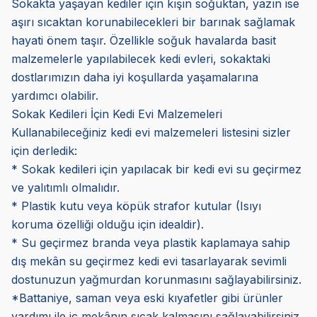
Sokakta yaşayan kediler için kışın soğuktan, yazın ise
aşırı sıcaktan korunabilecekleri bir barınak sağlamak
hayati önem taşır. Özellikle soğuk havalarda basit
malzemelerle yapılabilecek kedi evleri, sokaktaki
dostlarımızın daha iyi koşullarda yaşamalarına
yardımcı olabilir.
Sokak Kedileri İçin Kedi Evi Malzemeleri
Kullanabileceğiniz kedi evi malzemeleri listesini sizler
için derledik:
* Sokak kedileri için yapılacak bir kedi evi su geçirmez
ve yalıtımlı olmalıdır.
* Plastik kutu veya köpük strafor kutular (Isıyı
koruma özelliği olduğu için idealdir).
* Su geçirmez branda veya plastik kaplamaya sahip
dış mekân su geçirmez kedi evi tasarlayarak sevimli
dostunuzun yağmurdan korunmasını sağlayabilirsiniz.
*Battaniye, saman veya eski kıyafetler gibi ürünler
yardımı ile iç mekânın sıcak kalmasını sağlayabilirsiniz