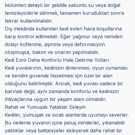
bölümleri detaylı bir şekilde sabunlu su veya doğal
temizleyicilerle silinmeli, tamamen kuruduktan sonra
tekrar kullanılmalıdır.
Dış mekânda kullanılan kedi evleri hava koşullarına
karşı kontrol edilmelidir. Eğer yağmur veya nemden
dolayı küflenme, aşınma veya deformasyon
oluşmuşsa, bakım ve onarım yapılmalıdır.
Kedi Evini Daha Konforlu Hale Getirme Yolları
Kedi yuvalarının, kedinizin dinlenmesi, oyun oynaması
ve kendini güvende hissetmesi için özel bir alan
olduğunu belirtmiştik. Ancak, kedi yuvası sadece bir
barınak değil, aynı zamanda konforlu ve kedinizin
ihtiyaçlarına uygun bir yaşam alanı olmalıdır
.
Rahat ve Yumuşak Yataklar Ekleyin
Kediler, yumuşak ve sıcak alanlarda uyumayı severler.
Bu nedenle yuvanın içine peluş minderler, yıkanabilir
yastıklar veya battaniyeler ekleyerek daha rahat bir