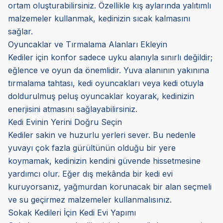
ortam oluşturabilirsiniz. Özellikle kış aylarında yalıtımlı
malzemeler kullanmak, kedinizin sıcak kalmasını
sağlar.
Oyuncaklar ve Tırmalama Alanları Ekleyin
Kediler için konfor sadece uyku alanıyla sınırlı değildir;
eğlence ve oyun da önemlidir. Yuva alanının yakınına
tırmalama tahtası, kedi oyuncakları veya kedi otuyla
doldurulmuş peluş oyuncaklar koyarak, kedinizin
enerjisini atmasını sağlayabilirsiniz.
Kedi Evinin Yerini Doğru Seçin
Kediler sakin ve huzurlu yerleri sever. Bu nedenle
yuvayı çok fazla gürültünün olduğu bir yere
koymamak, kedinizin kendini güvende hissetmesine
yardımcı olur. Eğer dış mekânda bir kedi evi
kuruyorsanız, yağmurdan korunacak bir alan seçmeli
ve su geçirmez malzemeler kullanmalısınız.
Sokak Kedileri İçin Kedi Evi Yapımı