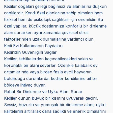
Kediler doğaları gereği bağımsız ve alanlarına düşkün
canlılardır. Kendi özel alanlarına sahip olmaları hem
fiziksel hem de psikolojik sağlıkları için önemlidir. Bu
özel yapılar, küçük dostlarınıza konforlu bir dinlenme
alanı sunarken aynı zamanda çevresel stres
faktörlerinden uzak durmalarına yardımcı olur.
Kedi Evi Kullanmanın Faydaları
Kedinizin Güvenliğini Sağlar
Kediler, tehlikelerden kaçınabilecekleri sakin ve
korunaklı bir alanı severler. Özellikle kalabalık ev
ortamlarında veya birden fazla evcil hayvanın
bulunduğu durumlarda, kediler kendilerine ait bir
bölgeye ihtiyaç duyar.
Rahat Bir Dinlenme ve Uyku Alanı Sunar
Kediler günün büyük bir kısmını uyuyarak geçirir.
Sessiz, huzurlu ve yumuşak bir dinlenme alanı, uyku
kalitelerini artırarak daha sağlıklı ve enerjik olmalarını