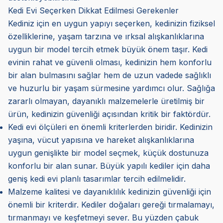
Kedi Evi Seçerken Dikkat Edilmesi Gerekenler
Kediniz için en uygun yapıyı seçerken, kedinizin fiziksel
özelliklerine, yaşam tarzına ve ırksal alışkanlıklarına
uygun bir model tercih etmek büyük önem taşır. Kedi
evinin rahat ve güvenli olması, kedinizin hem konforlu
bir alan bulmasını sağlar hem de uzun vadede sağlıklı
ve huzurlu bir yaşam sürmesine yardımcı olur. Sağlığa
zararlı olmayan, dayanıklı malzemelerle üretilmiş bir
ürün, kedinizin güvenliği açısından kritik bir faktördür.
Kedi evi ölçüleri en önemli kriterlerden biridir. Kedinizin
yaşına, vücut yapısına ve hareket alışkanlıklarına
uygun genişlikte bir model seçmek, küçük dostunuza
konforlu bir alan sunar. Büyük yapılı kediler için daha
geniş kedi evi planlı tasarımlar tercih edilmelidir.
Malzeme kalitesi ve dayanıklılık kedinizin güvenliği için
önemli bir kriterdir. Kediler doğaları gereği tırmalamayı,
tırmanmayı ve keşfetmeyi sever. Bu yüzden çabuk