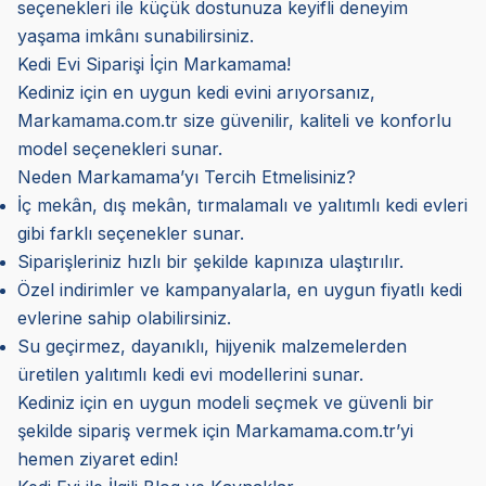
seçenekleri ile küçük dostunuza keyifli deneyim
yaşama imkânı sunabilirsiniz.
Kedi Evi Siparişi İçin Markamama!
Kediniz için en uygun kedi evini arıyorsanız,
Markamama.com.tr size güvenilir, kaliteli ve konforlu
model seçenekleri sunar.
Neden Markamama’yı Tercih Etmelisiniz?
İç mekân, dış mekân, tırmalamalı ve yalıtımlı kedi evleri
gibi farklı seçenekler sunar.
Siparişleriniz hızlı bir şekilde kapınıza ulaştırılır.
Özel indirimler ve kampanyalarla, en uygun fiyatlı kedi
evlerine sahip olabilirsiniz.
Su geçirmez, dayanıklı, hijyenik malzemelerden
üretilen yalıtımlı kedi evi modellerini sunar.
Kediniz için en uygun modeli seçmek ve güvenli bir
şekilde sipariş vermek için Markamama.com.tr’yi
hemen ziyaret edin!