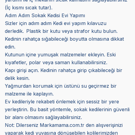
(İç kısmı sıcak tutar).
Adım Adım Sokak Kedisi Evi Yapımı
Sizler için adım adım Kedi evi yapım kılavuzu
derledik.
Plastik bir kutu veya strafor kutu bulun.
Kedinin rahatça sığabileceği boyutta olmasına dikkat
edin.
Kutunun içine yumuşak malzemeler ekleyin. Eski
kıyafetler, polar veya saman kullanabilirsiniz.
Kapı girişi açın. Kedinin rahatça girip çıkabileceği bir
delik kesin.
Yağmurdan korumak için üstünü su geçirmez bir
malzeme ile kaplayın.
Ev kedileriyle rekabeti önlemek için sessiz bir yere
yerleştirin. Bu basit yöntemle, sokak kedilerinin güvenli
bir alanı olmasını sağlayabilirsiniz.
Not: Dilerseniz Markamama.com.tr den alışverişinizi
yaparak kedi yuvasına dönüşebilen kolilerimizden