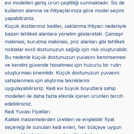
evi modelleri geniş ürün çeşitliliği sunmaktadır. Siz de
kullanım alanına ve ihtiyaçlarınıza göre model seçimi
yapabilirsiniz.
Küçük dostlarımız kediler, saklanma ihtiyacı nedeniyle
bazen tehlikeli alanlara yönelim gösterebilir. Çamaşır
makinesi, kurutma makinesi, priz alanları gibi tehlikeli
noktalar evcil dostunuzun sağlığı için risk oluşturabilir.
Bu nedenle küçük dostunuzun yuvasını benimsemesi
ve kendini güvende hissetmesi için huzurlu bir rutin
oluşturması önemlidir. Küçük dostunuzun yuvasını
sahiplenmesi için alıştırma tekniklerini
uygulayabilirsiniz. Kedi evi büyük boyutlara sahip
modelleri ile daha fazla etkinlik içeren ürünleri tercih
edebilirsiniz.
Kedi Yuvası Fiyatları
Kaliteli malzemelerden üretilen ve erişilebilir fiyat
seçeneği ile sunulan kedi evleri, her bütçeye uygun