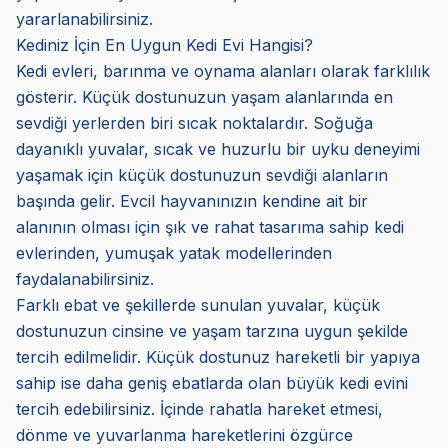
yararlanabilirsiniz.
Kediniz İçin En Uygun Kedi Evi Hangisi?
Kedi evleri, barınma ve oynama alanları olarak farklılık
gösterir. Küçük dostunuzun yaşam alanlarında en
sevdiği yerlerden biri sıcak noktalardır. Soğuğa
dayanıklı yuvalar, sıcak ve huzurlu bir uyku deneyimi
yaşamak için küçük dostunuzun sevdiği alanların
başında gelir. Evcil hayvanınızın kendine ait bir
alanının olması için şık ve rahat tasarıma sahip kedi
evlerinden, yumuşak yatak modellerinden
faydalanabilirsiniz.
Farklı ebat ve şekillerde sunulan yuvalar, küçük
dostunuzun cinsine ve yaşam tarzına uygun şekilde
tercih edilmelidir. Küçük dostunuz hareketli bir yapıya
sahip ise daha geniş ebatlarda olan büyük kedi evini
tercih edebilirsiniz. İçinde rahatla hareket etmesi,
dönme ve yuvarlanma hareketlerini özgürce