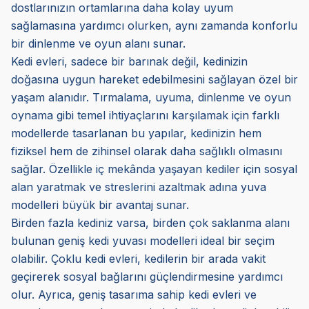
dostlarınızın ortamlarına daha kolay uyum
sağlamasına yardımcı olurken, aynı zamanda konforlu
bir dinlenme ve oyun alanı sunar.
Kedi evleri, sadece bir barınak değil, kedinizin
doğasına uygun hareket edebilmesini sağlayan özel bir
yaşam alanıdır. Tırmalama, uyuma, dinlenme ve oyun
oynama gibi temel ihtiyaçlarını karşılamak için farklı
modellerde tasarlanan bu yapılar, kedinizin hem
fiziksel hem de zihinsel olarak daha sağlıklı olmasını
sağlar. Özellikle iç mekânda yaşayan kediler için sosyal
alan yaratmak ve streslerini azaltmak adına yuva
modelleri büyük bir avantaj sunar.
Birden fazla kediniz varsa, birden çok saklanma alanı
bulunan geniş kedi yuvası modelleri ideal bir seçim
olabilir. Çoklu kedi evleri, kedilerin bir arada vakit
geçirerek sosyal bağlarını güçlendirmesine yardımcı
olur. Ayrıca, geniş tasarıma sahip kedi evleri ve