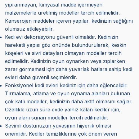
yıpranmayan, kimyasal madde içermeyen
malzemelerle üretilmiş modeller tercih edilmelidir.
Kanserojen maddeler içeren yapılar, kedinizin sağlığını
olumsuz etkileyebilir.
Kedi evi dekorasyonu güvenli olmalıdır. Kedinizin
hareketli yapısı göz önünde bulundurularak, keskin
köşeleri ve sivri detayları olmayan modeller tercih
edilmelidir. Kedinizin oyun oynarken veya zıplarken
zarar görmemesi için daha yuvarlak hatlara sahip kedi
evleri daha güvenli seçimlerdir.
Fonksiyonel kedi evleri kediniz için daha eğlencelidir.
Tırmalama, atlama ve oyun oynama alanları bulunan
çok katlı modeller, kedinizin daha aktif olmasını sağlar.
Özellikle uzun süre evde yalnız kalan kediler için,
oyun alanı sunan modeller tercih edilmelidir.
Sevimli dostunuzun yuvasının hijyenik olması
önemlidir. Kediler temizliklerine çok önem veren