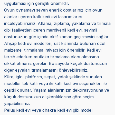
uygulaması için genişlik önemlidir.
Oyun oynamayı seven enerjik dostlarınız için oyun
alanları içeren katlı kedi evi tasarımlarını
inceleyebilirsiniz. Atlama, zıplama, yakalama ve tırmala
gibi faaliyetleri içeren merdivenli kedi evi, sevimli
dostunuzun gün içinde aktif zaman geçirmesini sağlar.
Ahşap kedi evi modelleri, üst kısmında bulunan özel
malzeme, tırmalama ihtiyacı için önemlidir. Kedi evi
tercih ederken mutlaka tırmalama alanı olmasına
dikkat etmeniz gerekir. Bu sayede küçük dostunuzun
diğer eşyaları tırmalamasını önleyebilirsiniz.
Küre, iglo, platform, sepet, yatak şeklinde sunulan
modeller tek katlı veya iki katlı kedi evi seçenekleri ile
çeşitlilik sunar. Yaşam alanlarınızın dekorasyonuna ve
küçük dostunuzun alışkanlıklarına göre seçim
yapabilirsiniz.
Peluş kedi evi veya chakra kedi evi gibi model