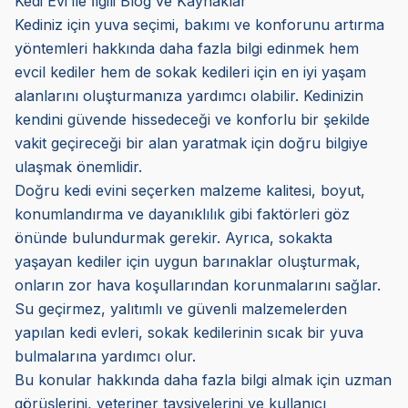
Kedi Evi ile İlgili Blog ve Kaynaklar
Kediniz için yuva seçimi, bakımı ve konforunu artırma
yöntemleri hakkında daha fazla bilgi edinmek hem
evcil kediler hem de sokak kedileri için en iyi yaşam
alanlarını oluşturmanıza yardımcı olabilir. Kedinizin
kendini güvende hissedeceği ve konforlu bir şekilde
vakit geçireceği bir alan yaratmak için doğru bilgiye
ulaşmak önemlidir.
Doğru kedi evini seçerken malzeme kalitesi, boyut,
konumlandırma ve dayanıklılık gibi faktörleri göz
önünde bulundurmak gerekir. Ayrıca, sokakta
yaşayan kediler için uygun barınaklar oluşturmak,
onların zor hava koşullarından korunmalarını sağlar.
Su geçirmez, yalıtımlı ve güvenli malzemelerden
yapılan kedi evleri, sokak kedilerinin sıcak bir yuva
bulmalarına yardımcı olur.
Bu konular hakkında daha fazla bilgi almak için uzman
görüşlerini, veteriner tavsiyelerini ve kullanıcı