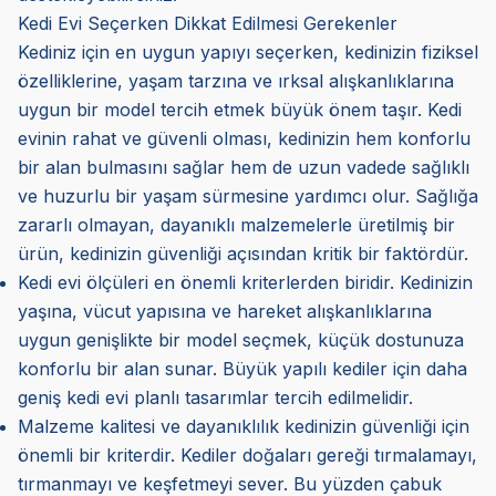
Kedi Evi Seçerken Dikkat Edilmesi Gerekenler
Kediniz için en uygun yapıyı seçerken, kedinizin fiziksel
özelliklerine, yaşam tarzına ve ırksal alışkanlıklarına
uygun bir model tercih etmek büyük önem taşır. Kedi
evinin rahat ve güvenli olması, kedinizin hem konforlu
bir alan bulmasını sağlar hem de uzun vadede sağlıklı
ve huzurlu bir yaşam sürmesine yardımcı olur. Sağlığa
zararlı olmayan, dayanıklı malzemelerle üretilmiş bir
ürün, kedinizin güvenliği açısından kritik bir faktördür.
Kedi evi ölçüleri en önemli kriterlerden biridir. Kedinizin
yaşına, vücut yapısına ve hareket alışkanlıklarına
uygun genişlikte bir model seçmek, küçük dostunuza
konforlu bir alan sunar. Büyük yapılı kediler için daha
geniş kedi evi planlı tasarımlar tercih edilmelidir.
Malzeme kalitesi ve dayanıklılık kedinizin güvenliği için
önemli bir kriterdir. Kediler doğaları gereği tırmalamayı,
tırmanmayı ve keşfetmeyi sever. Bu yüzden çabuk