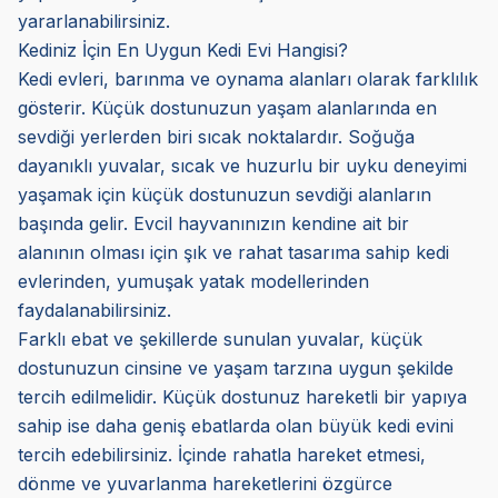
yararlanabilirsiniz.
Kediniz İçin En Uygun Kedi Evi Hangisi?
Kedi evleri, barınma ve oynama alanları olarak farklılık
gösterir. Küçük dostunuzun yaşam alanlarında en
sevdiği yerlerden biri sıcak noktalardır. Soğuğa
dayanıklı yuvalar, sıcak ve huzurlu bir uyku deneyimi
yaşamak için küçük dostunuzun sevdiği alanların
başında gelir. Evcil hayvanınızın kendine ait bir
alanının olması için şık ve rahat tasarıma sahip kedi
evlerinden, yumuşak yatak modellerinden
faydalanabilirsiniz.
Farklı ebat ve şekillerde sunulan yuvalar, küçük
dostunuzun cinsine ve yaşam tarzına uygun şekilde
tercih edilmelidir. Küçük dostunuz hareketli bir yapıya
sahip ise daha geniş ebatlarda olan büyük kedi evini
tercih edebilirsiniz. İçinde rahatla hareket etmesi,
dönme ve yuvarlanma hareketlerini özgürce