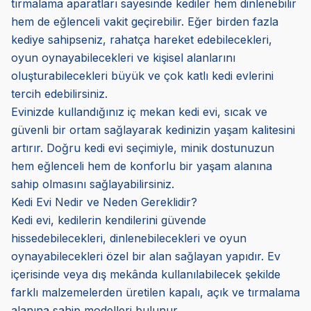
tırmalama aparatları sayesinde kediler hem dinlenebilir
hem de eğlenceli vakit geçirebilir. Eğer birden fazla
kediye sahipseniz, rahatça hareket edebilecekleri,
oyun oynayabilecekleri ve kişisel alanlarını
oluşturabilecekleri büyük ve çok katlı kedi evlerini
tercih edebilirsiniz.
Evinizde kullandığınız iç mekan kedi evi, sıcak ve
güvenli bir ortam sağlayarak kedinizin yaşam kalitesini
artırır. Doğru kedi evi seçimiyle, minik dostunuzun
hem eğlenceli hem de konforlu bir yaşam alanına
sahip olmasını sağlayabilirsiniz.
Kedi Evi Nedir ve Neden Gereklidir?
Kedi evi, kedilerin kendilerini güvende
hissedebilecekleri, dinlenebilecekleri ve oyun
oynayabilecekleri özel bir alan sağlayan yapıdır. Ev
içerisinde veya dış mekânda kullanılabilecek şekilde
farklı malzemelerden üretilen kapalı, açık ve tırmalama
alanına sahip modelleri bulunur.