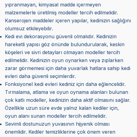
yıpranmayan, kimyasal madde içermeyen
malzemelerle üretilmiş modeller tercih edilmelidir.
Kanserojen maddeler içeren yapılar, kedinizin sağlığını
olumsuz etkileyebilir.
Kedi evi dekorasyonu güvenli olmalıdır. Kedinizin
hareketli yapısı göz önünde bulundurularak, keskin
köşeleri ve sivri detayları olmayan modeller tercih
edilmelidir. Kedinizin oyun oynarken veya zıplarken
zarar görmemesi için daha yuvarlak hatlara sahip kedi
evleri daha güvenli seçimlerdir.
Fonksiyonel kedi evleri kediniz için daha eğlencelidir.
Tırmalama, atlama ve oyun oynama alanları bulunan
çok katlı modeller, kedinizin daha aktif olmasını sağlar.
Özellikle uzun süre evde yalnız kalan kediler için,
oyun alanı sunan modeller tercih edilmelidir.
Sevimli dostunuzun yuvasının hijyenik olması
önemlidir. Kediler temizliklerine çok önem veren