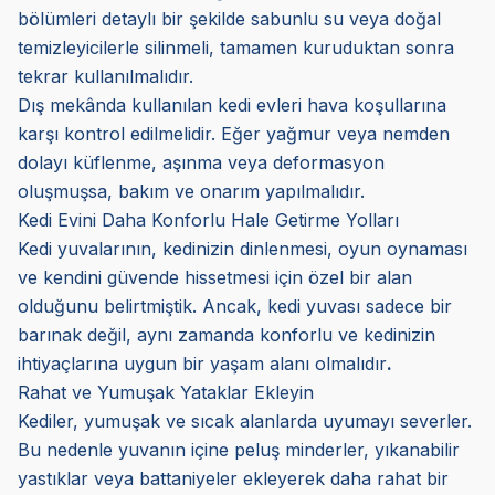
bölümleri detaylı bir şekilde sabunlu su veya doğal
temizleyicilerle silinmeli, tamamen kuruduktan sonra
tekrar kullanılmalıdır.
Dış mekânda kullanılan kedi evleri hava koşullarına
karşı kontrol edilmelidir. Eğer yağmur veya nemden
dolayı küflenme, aşınma veya deformasyon
oluşmuşsa, bakım ve onarım yapılmalıdır.
Kedi Evini Daha Konforlu Hale Getirme Yolları
Kedi yuvalarının, kedinizin dinlenmesi, oyun oynaması
ve kendini güvende hissetmesi için özel bir alan
olduğunu belirtmiştik. Ancak, kedi yuvası sadece bir
barınak değil, aynı zamanda konforlu ve kedinizin
ihtiyaçlarına uygun bir yaşam alanı olmalıdır
.
Rahat ve Yumuşak Yataklar Ekleyin
Kediler, yumuşak ve sıcak alanlarda uyumayı severler.
Bu nedenle yuvanın içine peluş minderler, yıkanabilir
yastıklar veya battaniyeler ekleyerek daha rahat bir