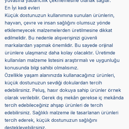
yuvasına yabancılık çekmemesine olanak sağlar.
En İyi kedi evleri
Küçük dostunuzun kullanımına sunulan ürünlerin,
hayvan, çevre ve insan sağlığını olumsuz yönde
etkilemeyecek malzemelerden üretilmesine dikkat
edilmelidir. Bu nedenle alışverişinizi güvenli
markalardan yapmak önemlidir. Bu sayede orijinal
ürünlere ulaşmanız daha kolay olacaktır. Üretimde
kullanılan malzeme listesini araştırmalı ve uygunluğu
konusunda bilgi sahibi olmalısınız.
Özellikle yaşam alanınızda kullanacağınız ürünleri,
küçük dostunuzun sevdiği dokulardan tercih
edebilirsiniz. Peluş, hasır dokuya sahip ürünler örnek
olarak verilebilir. Gerek dış mekân gerekse iç mekânda
tercih edebileceğiniz ahşap ürünleri de tercih
edebilirsiniz. Sağlıklı malzeme ile tasarlanan ürünleri
tercih ederek, küçük dostunuzun sağlığını
destekleyebilirsiniz.