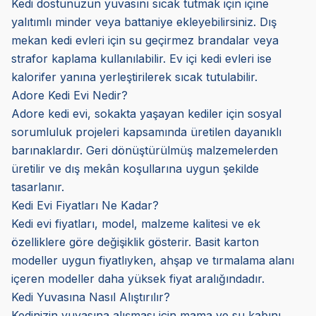
Kedi dostunuzun yuvasını sıcak tutmak için içine
yalıtımlı minder veya battaniye ekleyebilirsiniz. Dış
mekan kedi evleri için su geçirmez brandalar veya
strafor kaplama kullanılabilir. Ev içi kedi evleri ise
kalorifer yanına yerleştirilerek sıcak tutulabilir.
Adore Kedi Evi Nedir?
Adore kedi evi, sokakta yaşayan kediler için sosyal
sorumluluk projeleri kapsamında üretilen dayanıklı
barınaklardır. Geri dönüştürülmüş malzemelerden
üretilir ve dış mekân koşullarına uygun şekilde
tasarlanır.
Kedi Evi Fiyatları Ne Kadar?
Kedi evi fiyatları, model, malzeme kalitesi ve ek
özelliklere göre değişiklik gösterir. Basit karton
modeller uygun fiyatlıyken, ahşap ve tırmalama alanı
içeren modeller daha yüksek fiyat aralığındadır.
Kedi Yuvasına Nasıl Alıştırılır?
Kedinizin yuvasına alışması için mama ve su kabını