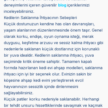
deneyimlerini içeren güvenilir
blog
içeriklerimizi
inceleyebilirsiniz.
Kedilerin Saklanma İhtiyacının Sebepleri
Küçük dostunuzun kendine has olan davranışları,
yaşam alanlarının düzenlenmesinde önem taşır. Genel
olarak korku, endişe, oyun oynama isteği, merak
duygusu, keşfetme arzusu ve sessiz kalma ihtiyacı gibi
nedenlerle saklanan küçük dostlarınız için korunaklı
bir yuva idealdir. Kedilerin saklanma ihtiyacı, yuva
seçiminde kritik öneme sahiptir. Tamamen kapalı
formda hazırlanan kedi evi ahşap modelleri, saklanma
ihtiyacı için iyi bir seçenek olur. Evinizin sakin bir
köşesine ahşap kedi evini yerleştirerek evcil
hayvanınızın sessizlik içinde dinlenmesini
sağlayabilirsiniz.
Küçük patiler korku nedeniyle saklanabilir. Herhangi
bir tehdit unsuru hissettiklerinde savaşmak ve kaçmak