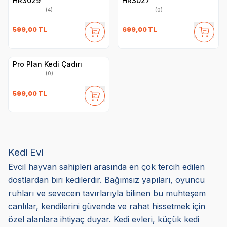
HR3029
HR3027
(4)
(0)
599,00
TL
699,00
TL
Pro Plan Kedi Çadırı
(0)
599,00
TL
Kedi Evi
Evcil hayvan sahipleri arasında en çok tercih edilen
dostlardan biri kedilerdir. Bağımsız yapıları, oyuncu
ruhları ve sevecen tavırlarıyla bilinen bu muhteşem
canlılar, kendilerini güvende ve rahat hissetmek için
özel alanlara ihtiyaç duyar. Kedi evleri, küçük kedi