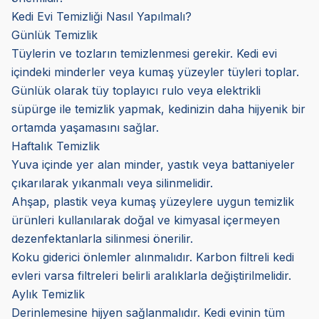
Kedi Evi Temizliği Nasıl Yapılmalı?
Günlük Temizlik
Tüylerin ve tozların temizlenmesi gerekir. Kedi evi
içindeki minderler veya kumaş yüzeyler tüyleri toplar.
Günlük olarak tüy toplayıcı rulo veya elektrikli
süpürge ile temizlik yapmak, kedinizin daha hijyenik bir
ortamda yaşamasını sağlar.
Haftalık Temizlik
Yuva içinde yer alan minder, yastık veya battaniyeler
çıkarılarak yıkanmalı veya silinmelidir.
Ahşap, plastik veya kumaş yüzeylere uygun temizlik
ürünleri kullanılarak doğal ve kimyasal içermeyen
dezenfektanlarla silinmesi önerilir.
Koku giderici önlemler alınmalıdır. Karbon filtreli kedi
evleri varsa filtreleri belirli aralıklarla değiştirilmelidir.
Aylık Temizlik
Derinlemesine hijyen sağlanmalıdır. Kedi evinin tüm