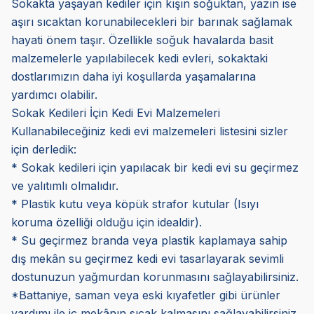
Sokakta yaşayan kediler için kışın soğuktan, yazın ise
aşırı sıcaktan korunabilecekleri bir barınak sağlamak
hayati önem taşır. Özellikle soğuk havalarda basit
malzemelerle yapılabilecek kedi evleri, sokaktaki
dostlarımızın daha iyi koşullarda yaşamalarına
yardımcı olabilir.
Sokak Kedileri İçin Kedi Evi Malzemeleri
Kullanabileceğiniz kedi evi malzemeleri listesini sizler
için derledik:
* Sokak kedileri için yapılacak bir kedi evi su geçirmez
ve yalıtımlı olmalıdır.
* Plastik kutu veya köpük strafor kutular (Isıyı
koruma özelliği olduğu için idealdir).
* Su geçirmez branda veya plastik kaplamaya sahip
dış mekân su geçirmez kedi evi tasarlayarak sevimli
dostunuzun yağmurdan korunmasını sağlayabilirsiniz.
*Battaniye, saman veya eski kıyafetler gibi ürünler
yardımı ile iç mekânın sıcak kalmasını sağlayabilirsiniz