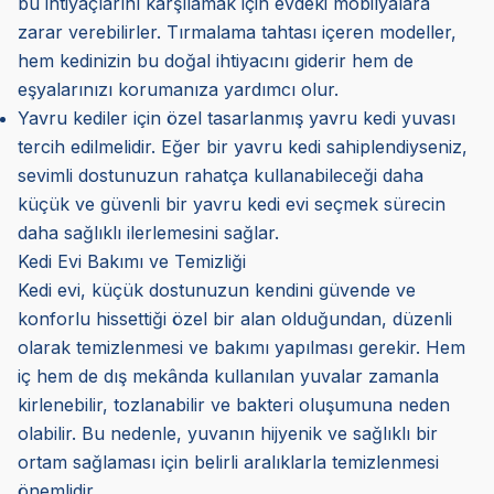
bu ihtiyaçlarını karşılamak için evdeki mobilyalara
zarar verebilirler. Tırmalama tahtası içeren modeller,
hem kedinizin bu doğal ihtiyacını giderir hem de
eşyalarınızı korumanıza yardımcı olur.
Yavru kediler için özel tasarlanmış yavru kedi yuvası
tercih edilmelidir. Eğer bir yavru kedi sahiplendiyseniz,
sevimli dostunuzun rahatça kullanabileceği daha
küçük ve güvenli bir yavru kedi evi seçmek sürecin
daha sağlıklı ilerlemesini sağlar.
Kedi Evi Bakımı ve Temizliği
Kedi evi, küçük dostunuzun kendini güvende ve
konforlu hissettiği özel bir alan olduğundan, düzenli
olarak temizlenmesi ve bakımı yapılması gerekir. Hem
iç hem de dış mekânda kullanılan yuvalar zamanla
kirlenebilir, tozlanabilir ve bakteri oluşumuna neden
olabilir. Bu nedenle, yuvanın hijyenik ve sağlıklı bir
ortam sağlaması için belirli aralıklarla temizlenmesi
önemlidir.