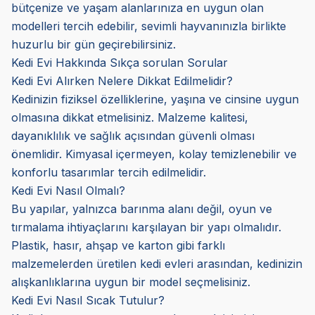
bütçenize ve yaşam alanlarınıza en uygun olan
modelleri tercih edebilir, sevimli hayvanınızla birlikte
huzurlu bir gün geçirebilirsiniz.
Kedi Evi Hakkında Sıkça sorulan Sorular
Kedi Evi Alırken Nelere Dikkat Edilmelidir?
Kedinizin fiziksel özelliklerine, yaşına ve cinsine uygun
olmasına dikkat etmelisiniz. Malzeme kalitesi,
dayanıklılık ve sağlık açısından güvenli olması
önemlidir. Kimyasal içermeyen, kolay temizlenebilir ve
konforlu tasarımlar tercih edilmelidir.
Kedi Evi Nasıl Olmalı?
Bu yapılar, yalnızca barınma alanı değil, oyun ve
tırmalama ihtiyaçlarını karşılayan bir yapı olmalıdır.
Plastik, hasır, ahşap ve karton gibi farklı
malzemelerden üretilen kedi evleri arasından, kedinizin
alışkanlıklarına uygun bir model seçmelisiniz.
Kedi Evi Nasıl Sıcak Tutulur?