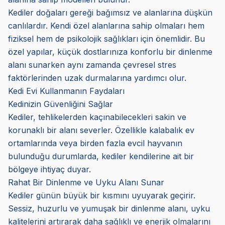
Kediler doğaları gereği bağımsız ve alanlarına düşkün
canlılardır. Kendi özel alanlarına sahip olmaları hem
fiziksel hem de psikolojik sağlıkları için önemlidir. Bu
özel yapılar, küçük dostlarınıza konforlu bir dinlenme
alanı sunarken aynı zamanda çevresel stres
faktörlerinden uzak durmalarına yardımcı olur.
Kedi Evi Kullanmanın Faydaları
Kedinizin Güvenliğini Sağlar
Kediler, tehlikelerden kaçınabilecekleri sakin ve
korunaklı bir alanı severler. Özellikle kalabalık ev
ortamlarında veya birden fazla evcil hayvanın
bulunduğu durumlarda, kediler kendilerine ait bir
bölgeye ihtiyaç duyar.
Rahat Bir Dinlenme ve Uyku Alanı Sunar
Kediler günün büyük bir kısmını uyuyarak geçirir.
Sessiz, huzurlu ve yumuşak bir dinlenme alanı, uyku
kalitelerini artırarak daha sağlıklı ve enerjik olmalarını