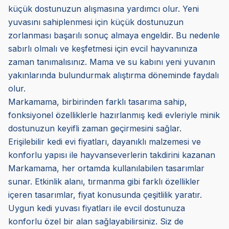
küçük dostunuzun alışmasına yardımcı olur. Yeni
yuvasını sahiplenmesi için küçük dostunuzun
zorlanması başarılı sonuç almaya engeldir. Bu nedenle
sabırlı olmalı ve keşfetmesi için evcil hayvanınıza
zaman tanımalısınız. Mama ve su kabını yeni yuvanın
yakınlarında bulundurmak alıştırma döneminde faydalı
olur.
Markamama, birbirinden farklı tasarıma sahip,
fonksiyonel özelliklerle hazırlanmış kedi evleriyle minik
dostunuzun keyifli zaman geçirmesini sağlar.
Erişilebilir kedi evi fiyatları, dayanıklı malzemesi ve
konforlu yapısı ile hayvanseverlerin takdirini kazanan
Markamama, her ortamda kullanılabilen tasarımlar
sunar. Etkinlik alanı, tırmanma gibi farklı özellikler
içeren tasarımlar, fiyat konusunda çeşitlilik yaratır.
Uygun kedi yuvası fiyatları ile evcil dostunuza
konforlu özel bir alan sağlayabilirsiniz. Siz de