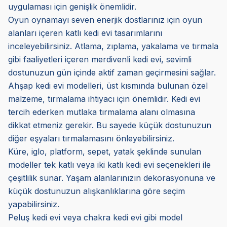
uygulaması için genişlik önemlidir.
Oyun oynamayı seven enerjik dostlarınız için oyun
alanları içeren katlı kedi evi tasarımlarını
inceleyebilirsiniz. Atlama, zıplama, yakalama ve tırmala
gibi faaliyetleri içeren merdivenli kedi evi, sevimli
dostunuzun gün içinde aktif zaman geçirmesini sağlar.
Ahşap kedi evi modelleri, üst kısmında bulunan özel
malzeme, tırmalama ihtiyacı için önemlidir. Kedi evi
tercih ederken mutlaka tırmalama alanı olmasına
dikkat etmeniz gerekir. Bu sayede küçük dostunuzun
diğer eşyaları tırmalamasını önleyebilirsiniz.
Küre, iglo, platform, sepet, yatak şeklinde sunulan
modeller tek katlı veya iki katlı kedi evi seçenekleri ile
çeşitlilik sunar. Yaşam alanlarınızın dekorasyonuna ve
küçük dostunuzun alışkanlıklarına göre seçim
yapabilirsiniz.
Peluş kedi evi veya chakra kedi evi gibi model