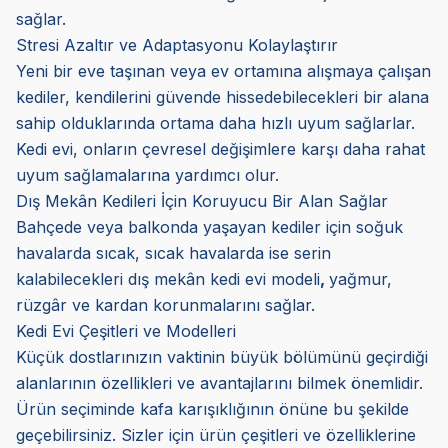
sağlar.
Stresi Azaltır ve Adaptasyonu Kolaylaştırır
Yeni bir eve taşınan veya ev ortamına alışmaya çalışan
kediler, kendilerini güvende hissedebilecekleri bir alana
sahip olduklarında ortama daha hızlı uyum sağlarlar.
Kedi evi, onların çevresel değişimlere karşı daha rahat
uyum sağlamalarına yardımcı olur.
Dış Mekân Kedileri İçin Koruyucu Bir Alan Sağlar
Bahçede veya balkonda yaşayan kediler için soğuk
havalarda sıcak, sıcak havalarda ise serin
kalabilecekleri dış mekân kedi evi modeli
,
yağmur,
rüzgâr ve kardan korunmalarını sağlar.
Kedi Evi Çeşitleri ve Modelleri
Küçük dostlarınızın vaktinin büyük bölümünü geçirdiği
alanlarının özellikleri ve avantajlarını bilmek önemlidir.
Ürün seçiminde kafa karışıklığının önüne bu şekilde
geçebilirsiniz. Sizler için ürün çeşitleri ve özelliklerine