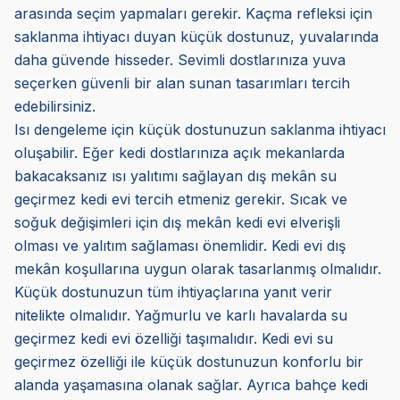
arasında seçim yapmaları gerekir. Kaçma refleksi için
saklanma ihtiyacı duyan küçük dostunuz, yuvalarında
daha güvende hisseder. Sevimli dostlarınıza yuva
seçerken güvenli bir alan sunan tasarımları tercih
edebilirsiniz.
Isı dengeleme için küçük dostunuzun saklanma ihtiyacı
oluşabilir. Eğer kedi dostlarınıza açık mekanlarda
bakacaksanız ısı yalıtımı sağlayan dış mekân su
geçirmez kedi evi tercih etmeniz gerekir. Sıcak ve
soğuk değişimleri için dış mekân kedi evi elverişli
olması ve yalıtım sağlaması önemlidir. Kedi evi dış
mekân koşullarına uygun olarak tasarlanmış olmalıdır.
Küçük dostunuzun tüm ihtiyaçlarına yanıt verir
nitelikte olmalıdır. Yağmurlu ve karlı havalarda su
geçirmez kedi evi özelliği taşımalıdır. Kedi evi su
geçirmez özelliği ile küçük dostunuzun konforlu bir
alanda yaşamasına olanak sağlar. Ayrıca bahçe kedi