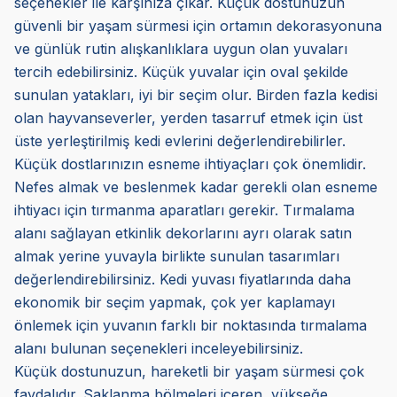
seçenekler ile karşınıza çıkar. Küçük dostunuzun
güvenli bir yaşam sürmesi için ortamın dekorasyonuna
ve günlük rutin alışkanlıklara uygun olan yuvaları
tercih edebilirsiniz. Küçük yuvalar için oval şekilde
sunulan yatakları, iyi bir seçim olur. Birden fazla kedisi
olan hayvanseverler, yerden tasarruf etmek için üst
üste yerleştirilmiş kedi evlerini değerlendirebilirler.
Küçük dostlarınızın esneme ihtiyaçları çok önemlidir.
Nefes almak ve beslenmek kadar gerekli olan esneme
ihtiyacı için tırmanma aparatları gerekir. Tırmalama
alanı sağlayan etkinlik dekorlarını ayrı olarak satın
almak yerine yuvayla birlikte sunulan tasarımları
değerlendirebilirsiniz. Kedi yuvası fiyatlarında daha
ekonomik bir seçim yapmak, çok yer kaplamayı
önlemek için yuvanın farklı bir noktasında tırmalama
alanı bulunan seçenekleri inceleyebilirsiniz.
Küçük dostunuzun, hareketli bir yaşam sürmesi çok
faydalıdır. Saklanma bölmeleri içeren, yükseğe