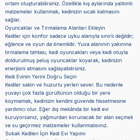
ortam oluşturabilirsiniz. Özellikle kış aylarında yalıtımlı
malzemeler kullanmak, kedinizin sıcak kalmasını
sağlar.
Oyuncaklar ve Tırmalama Alanları Ekleyin
Kediler için konfor sadece uyku alanıyla sınırlı değildir;
eğlence ve oyun da önemlidir. Yuva alanının yakınına
tırmalama tahtası, kedi oyuncakları veya kedi otuyla
doldurulmuş peluş oyuncaklar koyarak, kedinizin
enerjisini atmasını sağlayabilirsiniz.
Kedi Evinin Yerini Doğru Seçin
Kediler sakin ve huzurlu yerleri sever. Bu nedenle
yuvayı çok fazla gürültünün olduğu bir yere
koymamak, kedinizin kendini güvende hissetmesine
yardımcı olur. Eğer dış mekânda bir kedi evi
kuruyorsanız, yağmurdan korunacak bir alan seçmeli
ve su geçirmez malzemeler kullanmalısınız.
Sokak Kedileri İçin Kedi Evi Yapımı