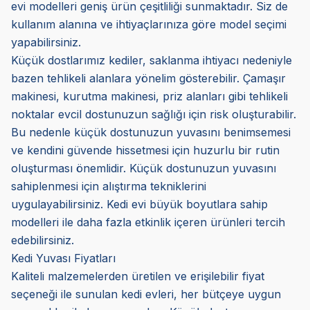
evi modelleri geniş ürün çeşitliliği sunmaktadır. Siz de
kullanım alanına ve ihtiyaçlarınıza göre model seçimi
yapabilirsiniz.
Küçük dostlarımız kediler, saklanma ihtiyacı nedeniyle
bazen tehlikeli alanlara yönelim gösterebilir. Çamaşır
makinesi, kurutma makinesi, priz alanları gibi tehlikeli
noktalar evcil dostunuzun sağlığı için risk oluşturabilir.
Bu nedenle küçük dostunuzun yuvasını benimsemesi
ve kendini güvende hissetmesi için huzurlu bir rutin
oluşturması önemlidir. Küçük dostunuzun yuvasını
sahiplenmesi için alıştırma tekniklerini
uygulayabilirsiniz. Kedi evi büyük boyutlara sahip
modelleri ile daha fazla etkinlik içeren ürünleri tercih
edebilirsiniz.
Kedi Yuvası Fiyatları
Kaliteli malzemelerden üretilen ve erişilebilir fiyat
seçeneği ile sunulan kedi evleri, her bütçeye uygun