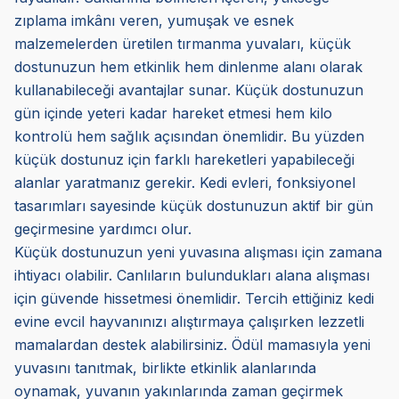
zıplama imkânı veren, yumuşak ve esnek
malzemelerden üretilen tırmanma yuvaları, küçük
dostunuzun hem etkinlik hem dinlenme alanı olarak
kullanabileceği avantajlar sunar. Küçük dostunuzun
gün içinde yeteri kadar hareket etmesi hem kilo
kontrolü hem sağlık açısından önemlidir. Bu yüzden
küçük dostunuz için farklı hareketleri yapabileceği
alanlar yaratmanız gerekir. Kedi evleri, fonksiyonel
tasarımları sayesinde küçük dostunuzun aktif bir gün
geçirmesine yardımcı olur.
Küçük dostunuzun yeni yuvasına alışması için zamana
ihtiyacı olabilir. Canlıların bulundukları alana alışması
için güvende hissetmesi önemlidir. Tercih ettiğiniz kedi
evine evcil hayvanınızı alıştırmaya çalışırken lezzetli
mamalardan destek alabilirsiniz. Ödül mamasıyla yeni
yuvasını tanıtmak, birlikte etkinlik alanlarında
oynamak, yuvanın yakınlarında zaman geçirmek