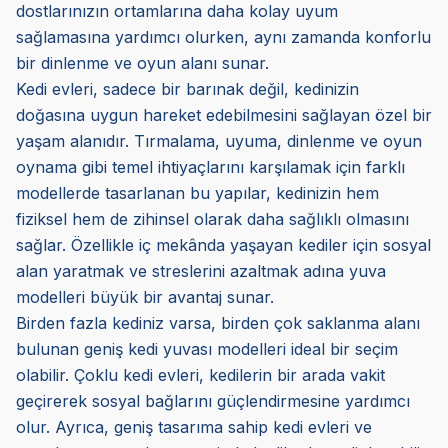
dostlarınızın ortamlarına daha kolay uyum
sağlamasına yardımcı olurken, aynı zamanda konforlu
bir dinlenme ve oyun alanı sunar.
Kedi evleri, sadece bir barınak değil, kedinizin
doğasına uygun hareket edebilmesini sağlayan özel bir
yaşam alanıdır. Tırmalama, uyuma, dinlenme ve oyun
oynama gibi temel ihtiyaçlarını karşılamak için farklı
modellerde tasarlanan bu yapılar, kedinizin hem
fiziksel hem de zihinsel olarak daha sağlıklı olmasını
sağlar. Özellikle iç mekânda yaşayan kediler için sosyal
alan yaratmak ve streslerini azaltmak adına yuva
modelleri büyük bir avantaj sunar.
Birden fazla kediniz varsa, birden çok saklanma alanı
bulunan geniş kedi yuvası modelleri ideal bir seçim
olabilir. Çoklu kedi evleri, kedilerin bir arada vakit
geçirerek sosyal bağlarını güçlendirmesine yardımcı
olur. Ayrıca, geniş tasarıma sahip kedi evleri ve