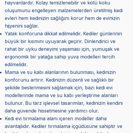
hayvanlardır. Kolay temizlenebilir ve kötü koku
oluşumunu engelleyen malzemelerden üretilmiş kedi
evleri hem kedinizin sağlığını korur hem de evinizin
hijyenini sağlar.
Yatak konforuna dikkat edilmelidir. Kediler günlerinin
büyük bir kısmını uyuyarak geçirir. Dinlendirici ve
rahat bir uyku deneyimi yaşaması için, yumuşak ve
ergonomik bir yatağa sahip yuva modelleri tercih
edilmelidir.
Mama ve su kabı alanlarının bulunması, kedinizin
konforunu artırır. Kedinizin düzenli ve sağlıklı bir
şekilde beslenmesini sağlamak için, bazı kedi evi
modellerinde mama ve su kabı yerleştirme alanları
bulunur. Bu tarz işlevsel tasarımlar, kedinizin kendini
daha güvende hissetmesine yardımcı olur.
Kedi evi tırmalama alanı içeren modeller daha
avantajlıdır. Kediler tırmalama içgüdüsüne sahiptir ve