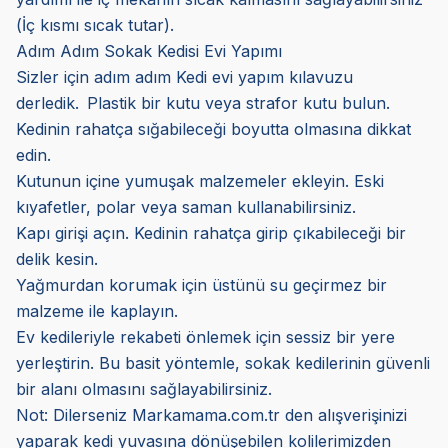
(İç kısmı sıcak tutar).
Adım Adım Sokak Kedisi Evi Yapımı
Sizler için adım adım Kedi evi yapım kılavuzu
derledik.
Plastik bir kutu veya strafor kutu bulun.
Kedinin rahatça sığabileceği boyutta olmasına dikkat
edin.
Kutunun içine yumuşak malzemeler ekleyin. Eski
kıyafetler, polar veya saman kullanabilirsiniz.
Kapı girişi açın. Kedinin rahatça girip çıkabileceği bir
delik kesin.
Yağmurdan korumak için üstünü su geçirmez bir
malzeme ile kaplayın.
Ev kedileriyle rekabeti önlemek için sessiz bir yere
yerleştirin. Bu basit yöntemle, sokak kedilerinin güvenli
bir alanı olmasını sağlayabilirsiniz.
Not: Dilerseniz Markamama.com.tr den alışverişinizi
yaparak kedi yuvasına dönüşebilen kolilerimizden