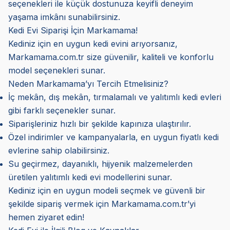
seçenekleri ile küçük dostunuza keyifli deneyim
yaşama imkânı sunabilirsiniz.
Kedi Evi Siparişi İçin Markamama!
Kediniz için en uygun kedi evini arıyorsanız,
Markamama.com.tr size güvenilir, kaliteli ve konforlu
model seçenekleri sunar.
Neden Markamama’yı Tercih Etmelisiniz?
İç mekân, dış mekân, tırmalamalı ve yalıtımlı kedi evleri
gibi farklı seçenekler sunar.
Siparişleriniz hızlı bir şekilde kapınıza ulaştırılır.
Özel indirimler ve kampanyalarla, en uygun fiyatlı kedi
evlerine sahip olabilirsiniz.
Su geçirmez, dayanıklı, hijyenik malzemelerden
üretilen yalıtımlı kedi evi modellerini sunar.
Kediniz için en uygun modeli seçmek ve güvenli bir
şekilde sipariş vermek için Markamama.com.tr’yi
hemen ziyaret edin!