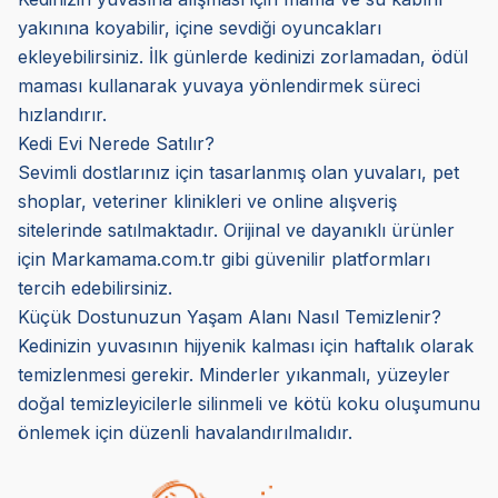
yakınına koyabilir, içine sevdiği oyuncakları
ekleyebilirsiniz. İlk günlerde kedinizi zorlamadan, ödül
maması kullanarak yuvaya yönlendirmek süreci
hızlandırır.
Kedi Evi Nerede Satılır?
Sevimli dostlarınız için tasarlanmış olan yuvaları, pet
shoplar, veteriner klinikleri ve online alışveriş
sitelerinde satılmaktadır. Orijinal ve dayanıklı ürünler
için Markamama.com.tr gibi güvenilir platformları
tercih edebilirsiniz.
Küçük Dostunuzun Yaşam Alanı Nasıl Temizlenir?
Kedinizin yuvasının hijyenik kalması için haftalık olarak
temizlenmesi gerekir. Minderler yıkanmalı, yüzeyler
doğal temizleyicilerle silinmeli ve kötü koku oluşumunu
önlemek için düzenli havalandırılmalıdır.