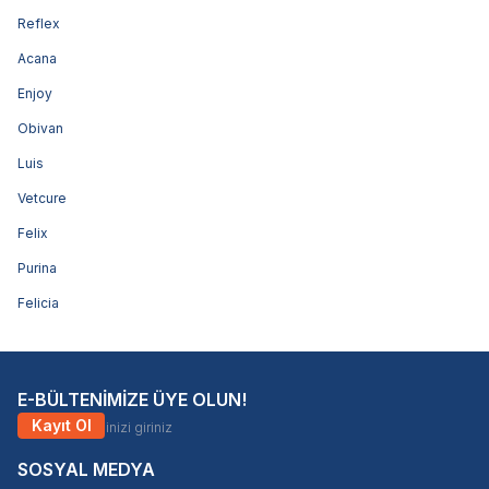
Reflex
Acana
Enjoy
Obivan
Luis
Vetcure
Felix
Purina
Felicia
E-BÜLTENİMİZE ÜYE OLUN!
Kayıt Ol
SOSYAL MEDYA