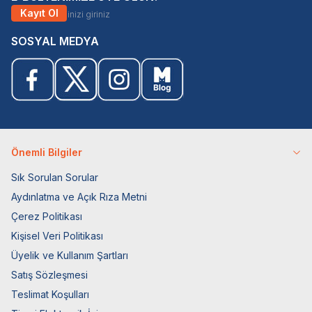
Kayıt Ol
SOSYAL MEDYA
Önemli Bilgiler
Sık Sorulan Sorular
Aydınlatma ve Açık Rıza Metni
Çerez Politikası
Kişisel Veri Politikası
Üyelik ve Kullanım Şartları
Satış Sözleşmesi
Teslimat Koşulları