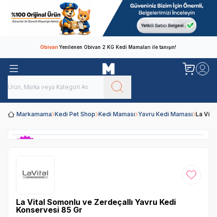
Obivan
Yenilenen Obivan 2 KG Kedi Mamaları ile tanışın!
Markamama
Kedi Pet Shop
Kedi Maması
Yavru Kedi Maması
La Vita
Favoriye
La Vital Somonlu ve Zerdeçallı Yavru Kedi
Konservesi 85 Gr