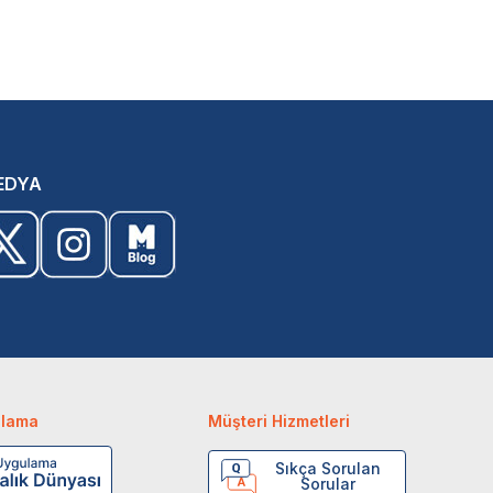
EDYA
ulama
Müşteri Hizmetleri
Sıkça Sorulan
Sorular