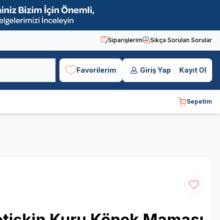
Siparişlerim
Sıkça Sorulan Sorular
Favorilerim
Giriş Yap
Kayıt Ol
Sepetim
Favoriye
Yetişkin Kuru Köpek Maması