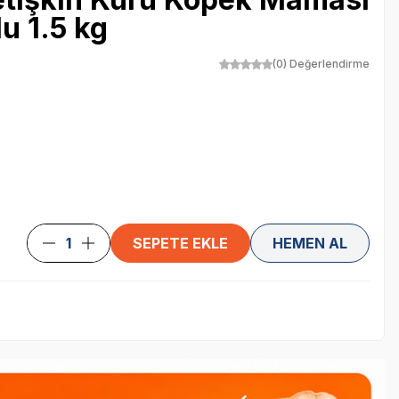
u 1.5 kg
(0) Değerlendirme
SEPETE EKLE
HEMEN AL