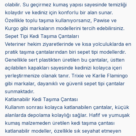
olabilir. Su geçirmez kumaş yapısı sayesinde temizliği
kolaydır ve kediniz için konforlu bir alan sunar.
Özellikle toplu taşıma kullanıyorsanız, Pawise ve
Kurgo gibi markaların modellerini tercih edebilirsiniz.
Sepet Tipi Kedi Taşıma Çantaları
Veteriner hekim ziyaretlerinde ve kısa yolculuklarda en
pratik taşıma çantalarından biri sepet tipi modellerdir.
Genellikle sert plastikten üretilen bu çantalar, üstten
açılabilen kapakları sayesinde kedinizi kolayca içeri
yerleştirmenize olanak tanır. Trixie ve Karlie Flamingo
gibi markalar, dayanıklı ve güvenli sepet tipi çantalar
sunmaktadır.
Katlanabilir Kedi Taşıma Çantası
Kullanım sonrası kolayca katlanabilen çantalar, küçük
alanlarda depolama kolaylığı sağlar. Hafif ve yumuşak
kumaş malzemeden üretilen kedi taşıma çantası
katlanabilir modeller, özellikle sık seyahat etmeyen