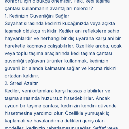
konforu için oldukça önemlidir. Peki, kedi taşıma
çantası kullanmanın avantajları nelerdir?
1. Kedinizin Güvenliğini Sağlar
Seyahat sırasında kedinizi kucağınızda veya açıkta
taşımak oldukça risklidir. Kediler ani reflekslere sahip
hayvanlardır ve herhangi bir dış uyarana karşı ani bir
hareketle kaçmaya çalışabilirler. Özellikle araba, uçak
veya toplu taşıma araçlarında kedi taşıma çantası
güvenliği sağlayan ürünler kullanmak, kedinizin
güvenli bir alanda kalmasını sağlar ve kaçma riskini
ortadan kaldırır.
2. Stresi Azaltır
Kediler, yeni ortamlara karşı hassas olabilirler ve
taşıma sırasında huzursuz hissedebilirler. Ancak
uygun bir taşıma çantası, kedinizin kendini güvende
hissetmesine yardımcı olur. Özellikle yumuşak iç
kaplamalı ve havalandırma delikleri geniş olan
modeller, kedinizin rahatlamasını sağlar. Şeffaf veya