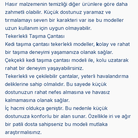
Hasır malzemenin temizliği diğer ürünlere göre daha
zahmetli olabilir. Küçük dostunuz yaramaz ve
tırmalamayı seven bir karakteri var ise bu modeller
uzun kullanım için uygun olmayabilir.
Tekerlekli Taşıma Çantası
Kedi taşıma çantası tekerlekli modeller,
k
olay ve rahat
bir taşıma deneyimi yaşamanıza olanak sağlar.
Çekçekli kedi taşıma çantası modeli ile, kolu uzatarak
rahat bir deneyim yaşayabilirsiniz.
Tekerlekli ve çekilebilir çantalar, yeterli havalandırma
deliklerine sahip olmalıdır. Bu sayede küçük
dostunuzun rahat nefes almasına ve havasız
kalmamasına olanak sağlar.
İç hacmi oldukça geniştir. Bu nedenle küçük
dostunuza konforlu bir alan sunar. Özellikle iri ve ağır
bir patili dosta sahipseniz bu modeli mutlaka
araştırmalısınız.