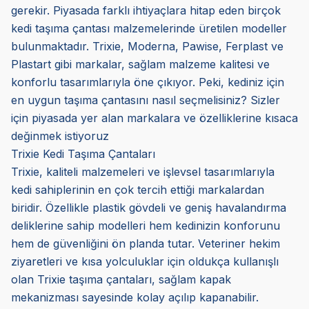
gerekir. Piyasada farklı ihtiyaçlara hitap eden birçok
kedi taşıma çantası malzemelerinde üretilen modeller
bulunmaktadır. Trixie, Moderna, Pawise, Ferplast ve
Plastart gibi markalar, sağlam malzeme kalitesi ve
konforlu tasarımlarıyla öne çıkıyor. Peki, kediniz için
en uygun taşıma çantasını nasıl seçmelisiniz? Sizler
için piyasada yer alan markalara ve özelliklerine kısaca
değinmek istiyoruz
Trixie Kedi Taşıma Çantaları
Trixie, kaliteli malzemeleri ve işlevsel tasarımlarıyla
kedi sahiplerinin en çok tercih ettiği markalardan
biridir. Özellikle plastik gövdeli ve geniş havalandırma
deliklerine sahip modelleri hem kedinizin konforunu
hem de güvenliğini ön planda tutar. Veteriner hekim
ziyaretleri ve kısa yolculuklar için oldukça kullanışlı
olan Trixie taşıma çantaları, sağlam kapak
mekanizması sayesinde kolay açılıp kapanabilir.