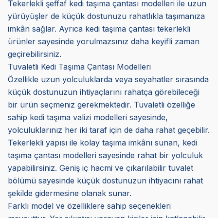
Tekerlekli şeffaf kedi taşıma çantası modelleri ile uzun
yürüyüşler de küçük dostunuzu rahatlıkla taşımanıza
imkân sağlar. Ayrıca kedi taşıma çantası tekerlekli
ürünler sayesinde yorulmazsınız daha keyifli zaman
geçirebilirsiniz.
Tuvaletli Kedi Taşıma Çantası Modelleri
Özellikle uzun yolculuklarda veya seyahatler sırasında
küçük dostunuzun ihtiyaçlarını rahatça görebileceği
bir ürün seçmeniz gerekmektedir. Tuvaletli özelliğe
sahip kedi taşıma valizi modelleri sayesinde,
yolculuklarınız her iki taraf için de daha rahat geçebilir.
Tekerlekli yapısı ile kolay taşıma imkânı sunan, kedi
taşıma çantası modelleri sayesinde rahat bir yolculuk
yapabilirsiniz. Geniş iç hacmi ve çıkarılabilir tuvalet
bölümü sayesinde küçük dostunuzun ihtiyacını rahat
şekilde gidermesine olanak sunar.
Farklı model ve özelliklere sahip seçenekleri