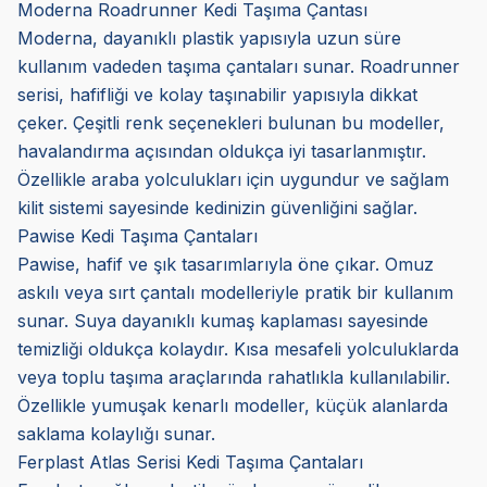
Moderna Roadrunner Kedi Taşıma Çantası
Moderna, dayanıklı plastik yapısıyla uzun süre
kullanım vadeden taşıma çantaları sunar. Roadrunner
serisi, hafifliği ve kolay taşınabilir yapısıyla dikkat
çeker. Çeşitli renk seçenekleri bulunan bu modeller,
havalandırma açısından oldukça iyi tasarlanmıştır.
Özellikle araba yolculukları için uygundur ve sağlam
kilit sistemi sayesinde kedinizin güvenliğini sağlar.
Pawise Kedi Taşıma Çantaları
Pawise, hafif ve şık tasarımlarıyla öne çıkar. Omuz
askılı veya sırt çantalı modelleriyle pratik bir kullanım
sunar. Suya dayanıklı kumaş kaplaması sayesinde
temizliği oldukça kolaydır. Kısa mesafeli yolculuklarda
veya toplu taşıma araçlarında rahatlıkla kullanılabilir.
Özellikle yumuşak kenarlı modeller, küçük alanlarda
saklama kolaylığı sunar.
Ferplast Atlas Serisi Kedi Taşıma Çantaları