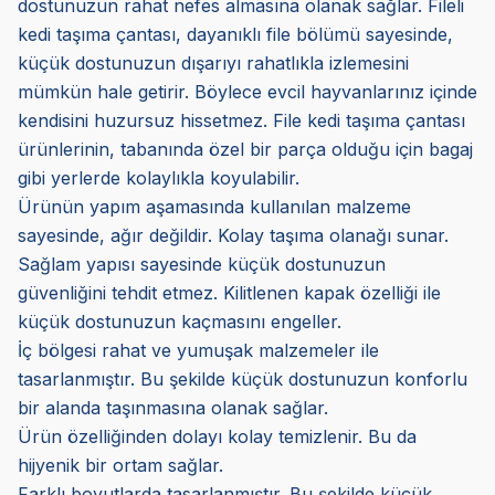
dostunuzun rahat nefes almasına olanak sağlar. Fileli
kedi taşıma çantası, dayanıklı file bölümü sayesinde,
küçük dostunuzun dışarıyı rahatlıkla izlemesini
mümkün hale getirir. Böylece evcil hayvanlarınız içinde
kendisini huzursuz hissetmez. File kedi taşıma çantası
ürünlerinin, tabanında özel bir parça olduğu için bagaj
gibi yerlerde kolaylıkla koyulabilir.
Ürünün yapım aşamasında kullanılan malzeme
sayesinde, ağır değildir. Kolay taşıma olanağı sunar.
Sağlam yapısı sayesinde küçük dostunuzun
güvenliğini tehdit etmez. Kilitlenen kapak özelliği ile
küçük dostunuzun kaçmasını engeller.
İç bölgesi rahat ve yumuşak malzemeler ile
tasarlanmıştır. Bu şekilde küçük dostunuzun konforlu
bir alanda taşınmasına olanak sağlar.
Ürün özelliğinden dolayı kolay temizlenir. Bu da
hijyenik bir ortam sağlar.
Farklı boyutlarda tasarlanmıştır. Bu şekilde küçük