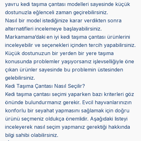
yavru kedi taşıma çantası modelleri sayesinde küçük
dostunuzla eğlenceli zaman geçirebilirsiniz.
Nasıl bir model istediğinize karar verdikten sonra
alternatifleri incelemeye başlayabilirsiniz.
Markamama’daki
en iyi kedi taşıma çantası ürünlerini
inceleyebilir ve seçenekleri içinden tercih yapabilirsiniz.
Küçük dostunuzun bir yerden bir yere taşıma
konusunda problemler yaşıyorsanız işlevselliğiyle öne
çıkan ürünler sayesinde bu problemin üstesinden
gelebilirsiniz.
Kedi Taşıma Çantası Nasıl Seçilir?
Kedi taşıma çantası seçimi yaparken bazı kriterleri göz
önünde bulundurmanız gerekir. Evcil hayvanlarınızın
konforlu bir seyahat yapmasını sağlamak için doğru
ürünü seçmeniz oldukça önemlidir. Aşağıdaki listeyi
inceleyerek nasıl seçim yapmanız gerektiği hakkında
bilgi sahibi olabilirsiniz.