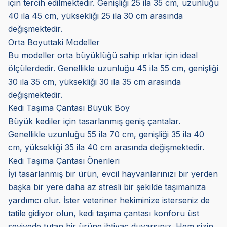
için tercih edilmektedir. Genişliği 25 ila 35 cm, uzunluğu
40 ila 45 cm, yüksekliği 25 ila 30 cm arasında
değişmektedir.
Orta Boyuttaki Modeller
Bu modeller orta büyüklüğü sahip ırklar için ideal
ölçülerdedir. Genellikle uzunluğu 45 ila 55 cm, genişliği
30 ila 35 cm, yüksekliği 30 ila 35 cm arasında
değişmektedir.
Kedi Taşıma Çantası Büyük Boy
Büyük kediler için tasarlanmış geniş çantalar.
Genellikle uzunluğu 55 ila 70 cm, genişliği 35 ila 40
cm, yüksekliği 35 ila 40 cm arasında değişmektedir.
Kedi Taşıma Çantası Önerileri
İyi tasarlanmış bir ürün, evcil hayvanlarınızı bir yerden
başka bir yere daha az stresli bir şekilde taşımanıza
yardımcı olur. İster veteriner hekiminize isterseniz de
tatile gidiyor olun, kedi taşıma çantası konforu üst
seviyede tutan bir ürüne ihtiyaç duyarsınız. Hem sizin