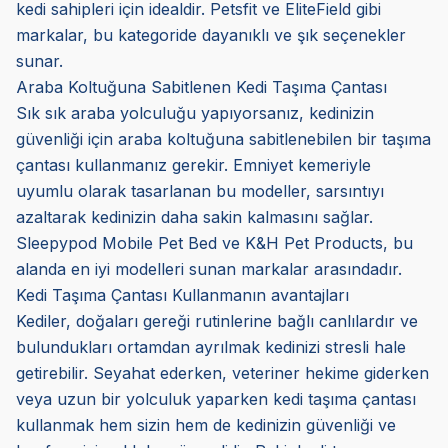
kedi sahipleri için idealdir. Petsfit ve EliteField gibi
markalar, bu kategoride dayanıklı ve şık seçenekler
sunar.
Araba Koltuğuna Sabitlenen Kedi Taşıma Çantası
Sık sık araba yolculuğu yapıyorsanız, kedinizin
güvenliği için araba koltuğuna sabitlenebilen bir taşıma
çantası kullanmanız gerekir. Emniyet kemeriyle
uyumlu olarak tasarlanan bu modeller, sarsıntıyı
azaltarak kedinizin daha sakin kalmasını sağlar.
Sleepypod Mobile Pet Bed ve K&H Pet Products, bu
alanda en iyi modelleri sunan markalar arasındadır.
Kedi Taşıma Çantası Kullanmanın avantajları
Kediler, doğaları gereği rutinlerine bağlı canlılardır ve
bulundukları ortamdan ayrılmak kedinizi stresli hale
getirebilir. Seyahat ederken, veteriner hekime giderken
veya uzun bir yolculuk yaparken kedi taşıma çantası
kullanmak hem sizin hem de kedinizin güvenliği ve