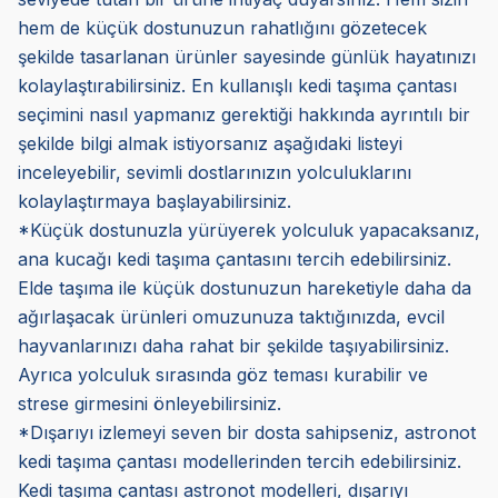
hem de küçük dostunuzun rahatlığını gözetecek
şekilde tasarlanan ürünler sayesinde günlük hayatınızı
kolaylaştırabilirsiniz. En kullanışlı kedi taşıma çantası
seçimini nasıl yapmanız gerektiği hakkında ayrıntılı bir
şekilde bilgi almak istiyorsanız aşağıdaki listeyi
inceleyebilir, sevimli dostlarınızın yolculuklarını
kolaylaştırmaya başlayabilirsiniz.
*Küçük dostunuzla yürüyerek yolculuk yapacaksanız,
ana kucağı kedi taşıma çantasını tercih edebilirsiniz.
Elde taşıma ile küçük dostunuzun hareketiyle daha da
ağırlaşacak ürünleri omuzunuza taktığınızda, evcil
hayvanlarınızı daha rahat bir şekilde taşıyabilirsiniz.
Ayrıca yolculuk sırasında göz teması kurabilir ve
strese girmesini önleyebilirsiniz.
*Dışarıyı izlemeyi seven bir dosta sahipseniz, astronot
kedi taşıma çantası modellerinden tercih edebilirsiniz.
Kedi taşıma çantası astronot modelleri, dışarıyı