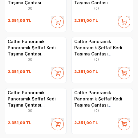
Taşıma Çantası
Taşıma Çantası
30x40x35cm - Turuncu
30x40x35cm - Siyah
(0)
(0)
2.351,00
TL
2.351,00
TL
Cattie Panoramik
Cattie Panoramik
Panoramik Şeffaf Kedi
Panoramik Şeffaf Kedi
Taşıma Çantası
Taşıma Çantası
30x40x35cm - Pembe
30x40x35cm - Mavi
(0)
(0)
2.351,00
TL
2.351,00
TL
Cattie Panoramik
Cattie Panoramik
Panoramik Şeffaf Kedi
Panoramik Şeffaf Kedi
Taşıma Çantası
Taşıma Çantası
30x40x35cm - Mavi
30x40x35cm - Kırmızı
(0)
(0)
2.351,00
TL
2.351,00
TL