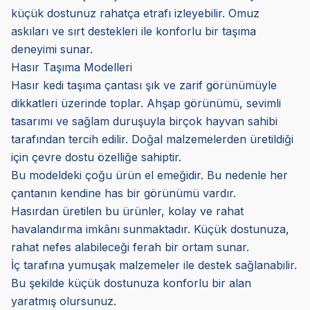
küçük dostunuz rahatça etrafı izleyebilir. Omuz
askıları ve sırt destekleri ile konforlu bir taşıma
deneyimi sunar.
Hasır Taşıma Modelleri
Hasır kedi taşıma çantası şık ve zarif görünümüyle
dikkatleri üzerinde toplar. Ahşap görünümü, sevimli
tasarımı ve sağlam duruşuyla birçok hayvan sahibi
tarafından tercih edilir. Doğal malzemelerden üretildiği
için çevre dostu özelliğe sahiptir.
Bu modeldeki çoğu ürün el emeğidir. Bu nedenle her
çantanın kendine has bir görünümü vardır.
Hasırdan üretilen bu ürünler, kolay ve rahat
havalandırma imkânı sunmaktadır. Küçük dostunuza,
rahat nefes alabileceği ferah bir ortam sunar.
İç tarafına yumuşak malzemeler ile destek sağlanabilir.
Bu şekilde küçük dostunuza konforlu bir alan
yaratmış olursunuz.