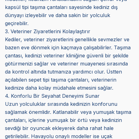
kapsül tipi taşıma çantaları sayesinde kediniz dış
dünyayı izleyebilir ve daha sakin bir yolculuk
geçirebilir.
3. Veteriner Ziyaretlerini Kolaylaştırır
Kediler, veteriner ziyaretlerini genellikle sevmezler ve
bazen eve dönmek için kaçmaya çalışabilirler. Taşıma
çantası, kedinizi veteriner kliniğine güvenli bir şekilde
götürmenizi sağlar ve veteriner muayenesi sırasında
da kontrol altında tutmanıza yardımcı olur. Üstten
açılabilen sepet tipi taşıma çantaları, veterinerin
kedinize daha kolay müdahale etmesini sağlar.
4. Konforlu Bir Seyahat Deneyimi Sunar
Uzun yolculuklar sırasında kedinizin konforunu
sağlamak önemlidir. Katlanabilir veya yumuşak taşıma
çantaları, içlerine yumuşak bir örtü veya kedinizin
sevdiği bir oyuncak ekleyerek daha rahat hale
getirilebilir. Havayolu onaylı modeller ise uçak