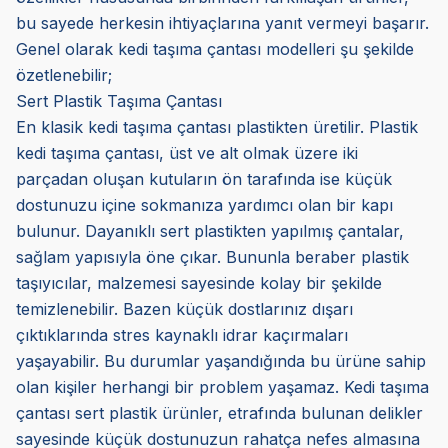
bu sayede herkesin ihtiyaçlarına yanıt vermeyi başarır.
Genel olarak kedi taşıma çantası modelleri şu şekilde
özetlenebilir;
Sert Plastik Taşıma Çantası
En klasik kedi taşıma çantası plastikten üretilir. Plastik
kedi taşıma çantası, üst ve alt olmak üzere iki
parçadan oluşan kutuların ön tarafında ise küçük
dostunuzu içine sokmanıza yardımcı olan bir kapı
bulunur. Dayanıklı sert plastikten yapılmış çantalar,
sağlam yapısıyla öne çıkar. Bununla beraber plastik
taşıyıcılar, malzemesi sayesinde kolay bir şekilde
temizlenebilir. Bazen küçük dostlarınız dışarı
çıktıklarında stres kaynaklı idrar kaçırmaları
yaşayabilir. Bu durumlar yaşandığında bu ürüne sahip
olan kişiler herhangi bir problem yaşamaz. Kedi taşıma
çantası sert plastik ürünler, etrafında bulunan delikler
sayesinde küçük dostunuzun rahatça nefes almasına