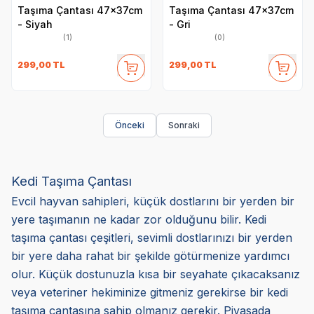
Taşıma Çantası 47x37cm
Taşıma Çantası 47x37cm
- Siyah
- Gri
(1)
(0)
299,00
TL
299,00
TL
Önceki
Sonraki
Kedi Taşıma Çantası
Evcil hayvan sahipleri, küçük dostlarını bir yerden bir
yere taşımanın ne kadar zor olduğunu bilir. Kedi
taşıma çantası çeşitleri, sevimli dostlarınızı bir yerden
bir yere daha rahat bir şekilde götürmenize yardımcı
olur. Küçük dostunuzla kısa bir seyahate çıkacaksanız
veya veteriner hekiminize gitmeniz gerekirse bir kedi
taşıma çantasına sahip olmanız gerekir. Piyasada