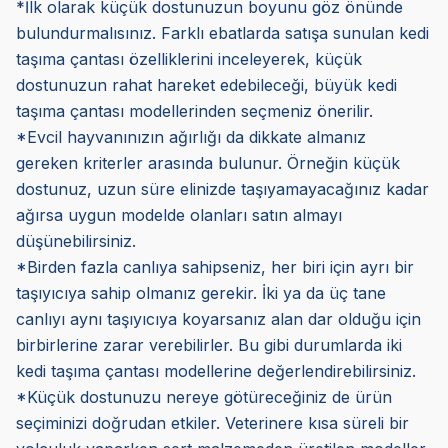
*İlk olarak küçük dostunuzun boyunu göz önünde
bulundurmalısınız. Farklı ebatlarda satışa sunulan kedi
taşıma çantası özelliklerini inceleyerek, küçük
dostunuzun rahat hareket edebileceği, büyük kedi
taşıma çantası modellerinden seçmeniz önerilir.
*Evcil hayvanınızın ağırlığı da dikkate almanız
gereken kriterler arasında bulunur. Örneğin küçük
dostunuz, uzun süre elinizde taşıyamayacağınız kadar
ağırsa uygun modelde olanları satın almayı
düşünebilirsiniz.
*Birden fazla canlıya sahipseniz, her biri için ayrı bir
taşıyıcıya sahip olmanız gerekir. İki ya da üç tane
canlıyı aynı taşıyıcıya koyarsanız alan dar olduğu için
birbirlerine zarar verebilirler. Bu gibi durumlarda iki
kedi taşıma çantası modellerine değerlendirebilirsiniz.
*Küçük dostunuzu nereye götüreceğiniz de ürün
seçiminizi doğrudan etkiler. Veterinere kısa süreli bir