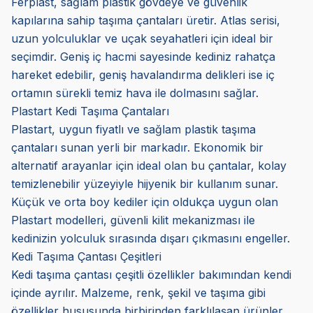
Ferplast, sağlam plastik gövdeye ve güvenlik
kapılarına sahip taşıma çantaları üretir. Atlas serisi,
uzun yolculuklar ve uçak seyahatleri için ideal bir
seçimdir. Geniş iç hacmi sayesinde kediniz rahatça
hareket edebilir, geniş havalandırma delikleri ise iç
ortamın sürekli temiz hava ile dolmasını sağlar.
Plastart Kedi Taşıma Çantaları
Plastart, uygun fiyatlı ve sağlam plastik taşıma
çantaları sunan yerli bir markadır. Ekonomik bir
alternatif arayanlar için ideal olan bu çantalar, kolay
temizlenebilir yüzeyiyle hijyenik bir kullanım sunar.
Küçük ve orta boy kediler için oldukça uygun olan
Plastart modelleri, güvenli kilit mekanizması ile
kedinizin yolculuk sırasında dışarı çıkmasını engeller.
Kedi Taşıma Çantası Çeşitleri
Kedi taşıma çantası çeşitli özellikler bakımından kendi
içinde ayrılır. Malzeme, renk, şekil ve taşıma gibi
özellikler hususunda birbirinden farklılaşan ürünler,