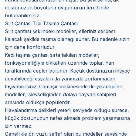
dostunuzun boyutuna uygun ürün tercihinde
bulunabilirsiniz.
Sırt Çantası Tipi Taşıma Çantası
Sırt çantası şeklindeki modeller, elleriniz serbest
kalacak şekilde taşıma olanağı sunar. Bu nedenle sizin
için daha konforludur.
Kedi taşıma çantası sırta takılan modeller,
fonksiyonelliğiyle dikkatleri üzerinde toplar. Yan
taraflarında cepler bulunur. Küçük dostunuzun ihtiyaç
duyabileceği eşyaları da yanınızda zorlanmadan
taşıyabilirsiniz. Çamaşır makinesinde de yıkanabilen
modeller, işlevselliğinden dolayı hayvan sahipleri
arasında oldukça popülerdir.
Havalandırma delikleri yeterli seviyede olduğu sürece,
küçük dostunuzun nefes almada problem yaşamasına
izin vermez.
Genellikle ön yüzü şeffaf olan bu modeller sayesinde