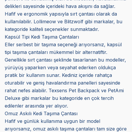
delikleri sayesinde içerideki hava akışını da sağlar.
Hafif ve ergonomik yapısıyla sırt çantası olarak da
kullanılabilir. Lollimeow ve Blitzwolf gibi markalar, bu
kategoride kaliteli seçenekler sunmaktadır.
Kapsül Tipi Kedi Taşıma Çantaları
Eller serbest bir taşıma seçeneği arıyorsanız, kapsül
tipi taşıma çantaları mükemmel bir alternatiftir.
Genellikle sırt çantası şeklinde tasarlanan bu modeller,
yürüyüş yaparken veya seyahat ederken oldukça
pratik bir kullanım sunar. Kediniz içeride rahatça
oturabilir ve geniş havalandırma panelleri sayesinde
rahat nefes alabilir. Texsens Pet Backpack ve PetAmi
Deluxe gibi markalar bu kategoride en çok tercih
edilenler arasında yer alıyor.
Omuz Askılı Kedi Taşıma Çantası
Hafif ve günlük kullanıma uygun bir model
arıyorsanız, omuz askılı taşıma çantaları tam size göre