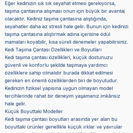
Eğer kedinizin sık sık seyahat etmesi gerekiyorsa,
taşıma çantasına alışması onun için büyük bir avantaj
olacaktır. Kediniz taşıma çantasına alıştığında,
seyahatler daha az stresli hale gelir. Bunun için kedinizi
taşıma çantasına alıştırmak adına içerisine ödül
mamaları koyabilir, kısa süreli denemeler yapabilirsiniz.
Kedi Taşıma Çantası Özellikleri ve Boyutları
Kedi taşıma çantası özellikleri, küçük dostunuzu
güvenli ve konforlu şekilde taşımaya yardımcı
özelliklere sahip olmalıdır burada dikkat edilmesi
gereken en önemli özelliklerden biri de boyutudur.
Kedinizin fiziksel yapısına uygun olmayan model
tercihlerinde rahat bir deneyim yaşamanız imkânsız
hale gelir.
Küçük Boyuttaki Modeller
Kedi taşıma çantası boyutları arasında yer alan bu
boyuttaki ürünler genellikle küçük ırklar ve yavrular