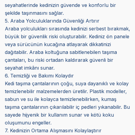
seyahatlerinde kedinizin güvende ve konforlu bir
şekilde taşınmasını sağlar.
5. Araba Yolculuklarında Güvenliği Artırır
Araba yolculukları sırasında kedinizi serbest bırakmak,
büyük bir güvenlik riski oluşturabilir. Kediniz ön panele
veya sürücünün kucağına atlayarak dikkatinizi
dağıtabilir. Araba koltuğuna sabitlenebilen taşıma
çantaları, bu riski ortadan kaldırarak güvenli bir
seyahat imkânı sunar.
6. Temizliği ve Bakımı Kolaydır
Kedi taşıma çantalarının çoğu, suya dayanıklı ve kolay
temizlenebilir malzemelerden üretilir. Plastik modeller,
sabun ve su ile kolayca temizlenebilirken, kumaş
taşıma çantalarının çıkarılabilir iç pedleri yıkanabilir. Bu
sayede hijyenik bir kullanım sunar ve kötü koku
oluşumunu engeller.
7. Kedinizin Ortama Alışmasını Kolaylaştırır