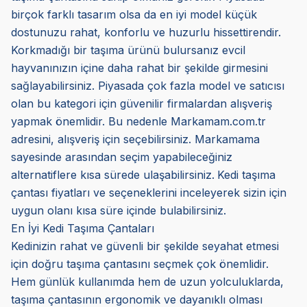
birçok farklı tasarım olsa da en iyi model küçük
dostunuzu rahat, konforlu ve huzurlu hissettirendir.
Korkmadığı bir taşıma ürünü bulursanız evcil
hayvanınızın içine daha rahat bir şekilde girmesini
sağlayabilirsiniz. Piyasada çok fazla model ve satıcısı
olan bu kategori için güvenilir firmalardan alışveriş
yapmak önemlidir. Bu nedenle Markamam.com.tr
adresini, alışveriş için seçebilirsiniz. Markamama
sayesinde arasından seçim yapabileceğiniz
alternatiflere kısa sürede ulaşabilirsiniz.
Kedi taşıma
çantası fiyatları ve seçeneklerini inceleyerek sizin için
uygun olanı kısa süre içinde bulabilirsiniz.
En İyi Kedi Taşıma Çantaları
Kedinizin rahat ve güvenli bir şekilde seyahat etmesi
için doğru taşıma çantasını seçmek çok önemlidir.
Hem günlük kullanımda hem de uzun yolculuklarda,
taşıma çantasının ergonomik ve dayanıklı olması