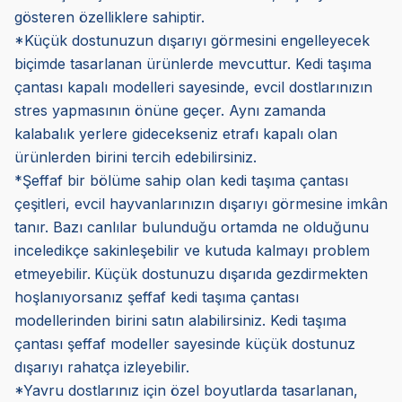
gösteren özelliklere sahiptir.
*Küçük dostunuzun dışarıyı görmesini engelleyecek
biçimde tasarlanan ürünlerde mevcuttur. Kedi taşıma
çantası kapalı modelleri sayesinde, evcil dostlarınızın
stres yapmasının önüne geçer. Aynı zamanda
kalabalık yerlere gidecekseniz etrafı kapalı olan
ürünlerden birini tercih edebilirsiniz.
*Şeffaf bir bölüme sahip olan kedi taşıma çantası
çeşitleri, evcil hayvanlarınızın dışarıyı görmesine imkân
tanır. Bazı canlılar bulunduğu ortamda ne olduğunu
inceledikçe sakinleşebilir ve kutuda kalmayı problem
etmeyebilir.
Küçük dostunuzu dışarıda gezdirmekten
hoşlanıyorsanız şeffaf kedi taşıma çantası
modellerinden birini satın alabilirsiniz. Kedi taşıma
çantası şeffaf modeller sayesinde küçük dostunuz
dışarıyı rahatça izleyebilir.
*Yavru dostlarınız için özel boyutlarda tasarlanan,