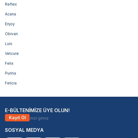
Reflex
Acana
Enjoy
Obivan
Luis
Vetcure
Felix
Purina
Felicia
E-BÜLTENİMİZE ÜYE OLUN!
Kayıt Ol
SOSYAL MEDYA