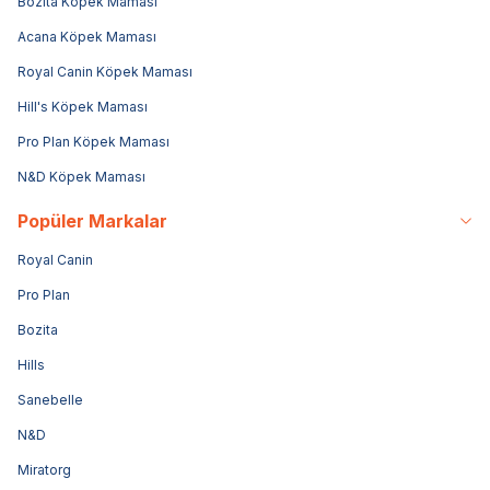
Bozita Köpek Maması
Acana Köpek Maması
Royal Canin Köpek Maması
Hill's Köpek Maması
Pro Plan Köpek Maması
N&D Köpek Maması
Popüler Markalar
Royal Canin
Pro Plan
Bozita
Hills
Sanebelle
N&D
Miratorg