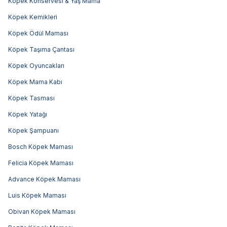
Köpek Konservesi & Yaş Mama
Köpek Kemikleri
Köpek Ödül Maması
Köpek Taşıma Çantası
Köpek Oyuncakları
Köpek Mama Kabı
Köpek Tasması
Köpek Yatağı
Köpek Şampuanı
Bosch Köpek Maması
Felicia Köpek Maması
Advance Köpek Maması
Luis Köpek Maması
Obivan Köpek Maması