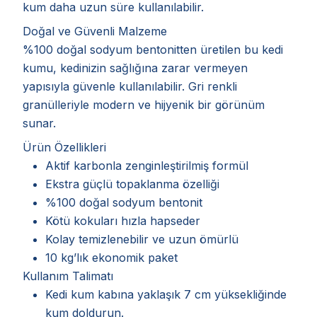
kum daha uzun süre kullanılabilir.
Doğal ve Güvenli Malzeme
%100 doğal sodyum bentonitten üretilen bu kedi
kumu, kedinizin sağlığına zarar vermeyen
yapısıyla güvenle kullanılabilir. Gri renkli
granülleriyle modern ve hijyenik bir görünüm
sunar.
Ürün Özellikleri
Aktif karbonla zenginleştirilmiş formül
Ekstra güçlü topaklanma özelliği
%100 doğal sodyum bentonit
Kötü kokuları hızla hapseder
Kolay temizlenebilir ve uzun ömürlü
10 kg’lık ekonomik paket
Kullanım Talimatı
Kedi kum kabına yaklaşık 7 cm yüksekliğinde
kum doldurun.