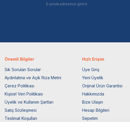
Önemli Bilgiler
Hızlı Erişim
Sık Sorulan Sorular
Üye Giriş
Aydınlatma ve Açık Rıza Metni
Yeni Üyelik
Çerez Politikası
Orijinal Ürün Garantisi
Kişisel Veri Politikası
Hakkımızda
Üyelik ve Kullanım Şartları
Bize Ulaşın
Satış Sözleşmesi
Hesap Bilgileri
Teslimat Koşulları
Sepetim
Ticari Elektronik İzin
Blog Sayfası