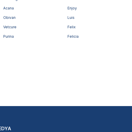
Acana
Enjoy
Obivan
Luis
Vetcure
Felix
Purina
Felicia
EDYA