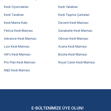
Kedi Oyuncakları
Kedi Yatakları
Kedi Tarakları
Kedi Taşıma Çantaları
Kedi Mama Kabı
Decent Kedi Maması
Felicia Kedi Maması
Sanabelle Kedi Maması
Advance Kedi Maması
Obivan Kedi Maması
Luis Kedi Maması
Acana Kedi Maması
Hill's Kedi Maması
Bozita Kedi Maması
Pro Plan Kedi Maması
Royal Canin Kedi Maması
N&D Kedi Maması
E-BÜLTENİMİZE ÜYE OLUN!