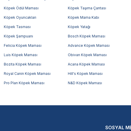
Köpek Ödül Maması
Köpek Taşıma Çantası
Köpek Oyuncakları
Köpek Mama Kabı
Köpek Tasması
Köpek Yatağı
Köpek Şampuanı
Bosch Köpek Maması
Felicia Köpek Maması
Advance Köpek Maması
Luis Köpek Maması
Obivan Köpek Maması
Bozita Köpek Maması
Acana Köpek Maması
Royal Canin Köpek Maması
Hill's Köpek Maması
Pro Plan Köpek Maması
N&D Köpek Maması
SOSYAL M