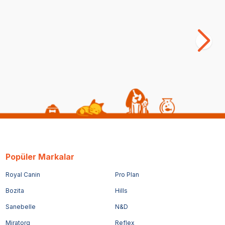
Popüler Markalar
Royal Canin
Pro Plan
Bozita
Hills
Sanebelle
N&D
Miratorg
Reflex