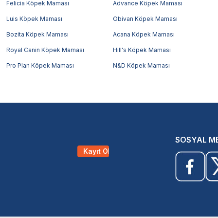
Felicia Köpek Maması
Advance Köpek Maması
Luis Köpek Maması
Obivan Köpek Maması
Bozita Köpek Maması
Acana Köpek Maması
Royal Canin Köpek Maması
Hill's Köpek Maması
Pro Plan Köpek Maması
N&D Köpek Maması
SOSYAL M
Kayıt Ol