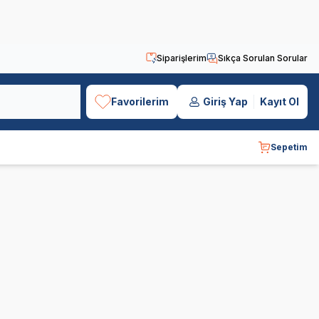
Siparişlerim
Sıkça Sorulan Sorular
Favorilerim
Giriş Yap
Kayıt Ol
Sepetim