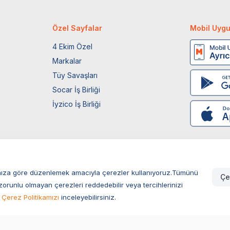
Özel Sayfalar
Mobil Uyg
4 Ekim Özel
Markalar
Tüy Savaşları
Socar İş Birliği
İyzico İş Birliği
larınıza göre düzenlemek amacıyla çerezler kullanıyoruz.Tümünü
Çe
zorunlu olmayan çerezleri reddedebilir veya tercihlerinizi
Çerez Politikamızı
inceleyebilirsiniz.