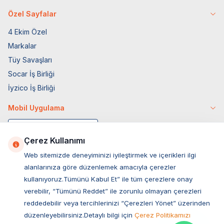
Özel Sayfalar
4 Ekim Özel
Markalar
Tüy Savaşları
Socar İş Birliği
İyzico İş Birliği
Mobil Uygulama
Çerez Kullanımı
Web sitemizde deneyiminizi iyileştirmek ve içerikleri ilgi
alanlarınıza göre düzenlemek amacıyla çerezler
kullanıyoruz.Tümünü Kabul Et” ile tüm çerezlere onay
verebilir, “Tümünü Reddet” ile zorunlu olmayan çerezleri
reddedebilir veya tercihlerinizi “Çerezleri Yönet” üzerinden
düzenleyebilirsiniz.Detaylı bilgi için
Çerez Politikamızı
Müşteri Hizmetleri