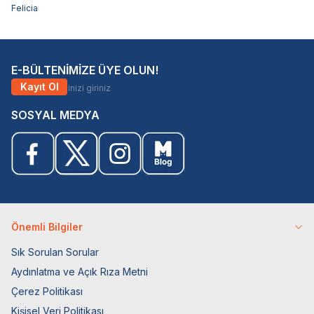
Felicia
E-BÜLTENİMİZE ÜYE OLUN!
Kayıt Ol
SOSYAL MEDYA
Önemli Bilgiler
Sık Sorulan Sorular
Aydınlatma ve Açık Rıza Metni
Çerez Politikası
Kişisel Veri Politikası