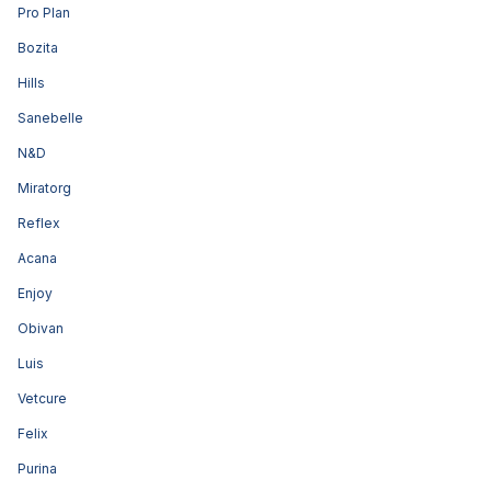
Pro Plan
Bozita
Hills
Sanebelle
N&D
Miratorg
Reflex
Acana
Enjoy
Obivan
Luis
Vetcure
Felix
Purina