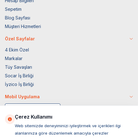
Hesap Bilgileri
Sepetim
Blog Sayfası
Müşteri Hizmetleri
Özel Sayfalar
4 Ekim Özel
Markalar
Tüy Savaşları
Socar İş Birliği
İyzico İş Birliği
Mobil Uygulama
Çerez Kullanımı
Web sitemizde deneyiminizi iyileştirmek ve içerikleri ilgi
alanlarınıza göre düzenlemek amacıyla çerezler