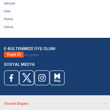
Vetcure
Felix
Purina
Felicia
E-BÜLTENİMİZE ÜYE OLUN!
Kayıt Ol
SOSYAL MEDYA
Önemli Bilgiler