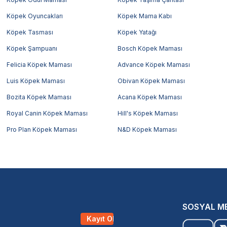
Köpek Oyuncakları
Köpek Mama Kabı
Köpek Tasması
Köpek Yatağı
Köpek Şampuanı
Bosch Köpek Maması
Felicia Köpek Maması
Advance Köpek Maması
Luis Köpek Maması
Obivan Köpek Maması
Bozita Köpek Maması
Acana Köpek Maması
Royal Canin Köpek Maması
Hill's Köpek Maması
Pro Plan Köpek Maması
N&D Köpek Maması
SOSYAL M
Kayıt Ol