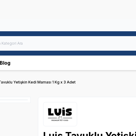
Blog
Tavuklu Yetişkin Kedi Maması 1 Kg x 3 Adet
Luis Tavuklu Yetişk