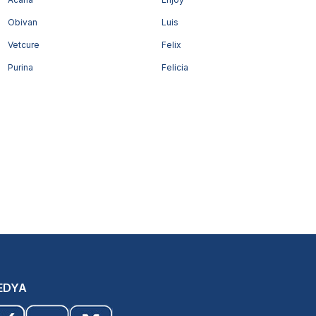
Obivan
Luis
Vetcure
Felix
Purina
Felicia
EDYA