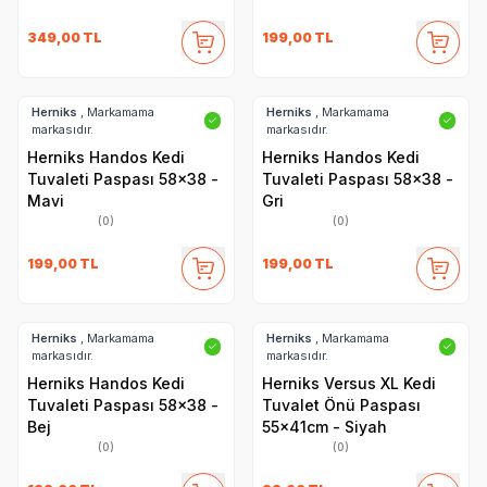
349,00
TL
199,00
TL
Herniks
, Markamama
Herniks
, Markamama
✓
✓
markasıdır.
markasıdır.
Herniks Handos Kedi
Herniks Handos Kedi
Tuvaleti Paspası 58x38 -
Tuvaleti Paspası 58x38 -
Mavi
Gri
(0)
(0)
199,00
TL
199,00
TL
Herniks
, Markamama
Herniks
, Markamama
✓
✓
markasıdır.
markasıdır.
Herniks Handos Kedi
Herniks Versus XL Kedi
Tuvaleti Paspası 58x38 -
Tuvalet Önü Paspası
Bej
55x41cm - Siyah
(0)
(0)