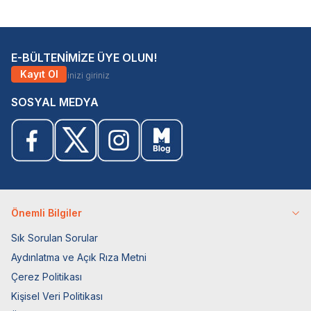
E-BÜLTENİMİZE ÜYE OLUN!
Kayıt Ol
SOSYAL MEDYA
Önemli Bilgiler
Sık Sorulan Sorular
Aydınlatma ve Açık Rıza Metni
Çerez Politikası
Kişisel Veri Politikası