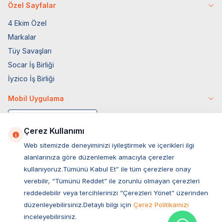
Özel Sayfalar
4 Ekim Özel
Markalar
Tüy Savaşları
Socar İş Birliği
İyzico İş Birliği
Mobil Uygulama
Çerez Kullanımı
Web sitemizde deneyiminizi iyileştirmek ve içerikleri ilgi
alanlarınıza göre düzenlemek amacıyla çerezler
kullanıyoruz.Tümünü Kabul Et” ile tüm çerezlere onay
verebilir, “Tümünü Reddet” ile zorunlu olmayan çerezleri
reddedebilir veya tercihlerinizi “Çerezleri Yönet” üzerinden
düzenleyebilirsiniz.Detaylı bilgi için
Çerez Politikamızı
Müşteri Hizmetleri
inceleyebilirsiniz.