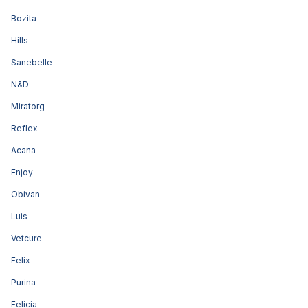
Bozita
Hills
Sanebelle
N&D
Miratorg
Reflex
Acana
Enjoy
Obivan
Luis
Vetcure
Felix
Purina
Felicia