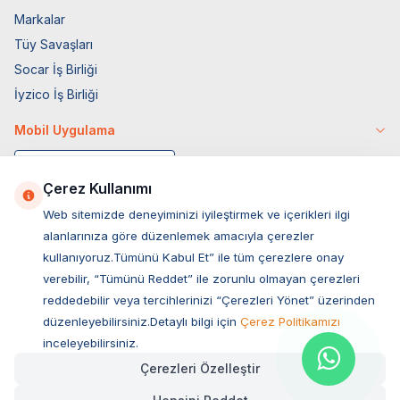
Markalar
Tüy Savaşları
Socar İş Birliği
İyzico İş Birliği
Mobil Uygulama
Çerez Kullanımı
Web sitemizde deneyiminizi iyileştirmek ve içerikleri ilgi
alanlarınıza göre düzenlemek amacıyla çerezler
kullanıyoruz.Tümünü Kabul Et” ile tüm çerezlere onay
verebilir, “Tümünü Reddet” ile zorunlu olmayan çerezleri
reddedebilir veya tercihlerinizi “Çerezleri Yönet” üzerinden
düzenleyebilirsiniz.Detaylı bilgi için
Çerez Politikamızı
Müşteri Hizmetleri
inceleyebilirsiniz.
Çerezleri Özelleştir
Sıkça Sorulan Sorular