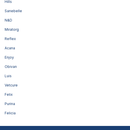
Hills
Sanebelle
N&D
Miratorg
Reflex
Acana
Enjoy
Obivan
Luis
Vetcure
Felix
Purina
Felicia