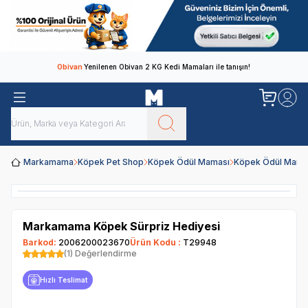
Obivan
Yenilenen Obivan 2 KG Kedi Mamaları ile tanışın!
Markamama
Köpek Pet Shop
Köpek Ödül Maması
Köpek Ödül Mamal
Markamama Köpek Sürpriz Hediyesi
Barkod:
2006200023670
Ürün Kodu :
T29948
(1) Değerlendirme
Hızlı Teslimat