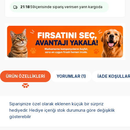
21
:18
:59
içerisinde sipariş verirsen yarın kargoda
ÜRÜN ÖZELLIKLERI
YORUMLAR (1)
İADE KOŞULLAR
Siparişinize özel olarak eklenen küçük bir sürpriz
hediyedir. Hediye içeriği stok durumuna göre değişiklik
gösterebilir