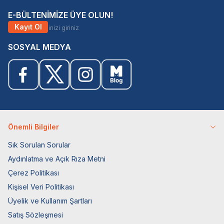
E-BÜLTENİMİZE ÜYE OLUN!
Kayıt Ol
SOSYAL MEDYA
Önemli Bilgiler
Sık Sorulan Sorular
Aydınlatma ve Açık Rıza Metni
Çerez Politikası
Kişisel Veri Politikası
Üyelik ve Kullanım Şartları
Satış Sözleşmesi