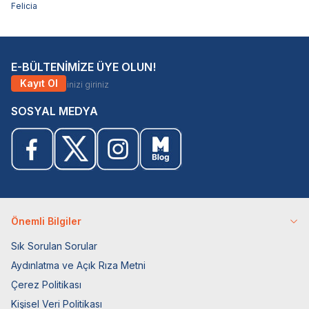
Felicia
E-BÜLTENİMİZE ÜYE OLUN!
Kayıt Ol
SOSYAL MEDYA
Önemli Bilgiler
Sık Sorulan Sorular
Aydınlatma ve Açık Rıza Metni
Çerez Politikası
Kişisel Veri Politikası