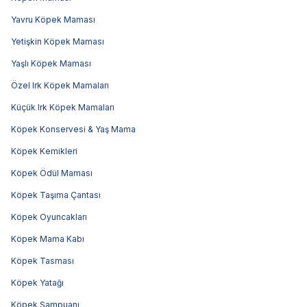
Yavru Köpek Maması
Yetişkin Köpek Maması
Yaşlı Köpek Maması
Özel Irk Köpek Mamaları
Küçük Irk Köpek Mamaları
Köpek Konservesi & Yaş Mama
Köpek Kemikleri
Köpek Ödül Maması
Köpek Taşıma Çantası
Köpek Oyuncakları
Köpek Mama Kabı
Köpek Tasması
Köpek Yatağı
Köpek Şampuanı