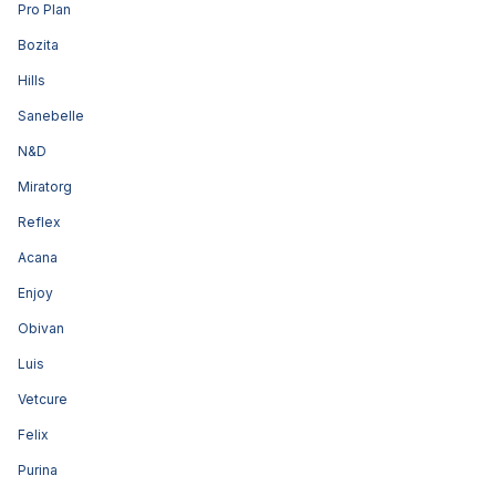
Pro Plan
Bozita
Hills
Sanebelle
N&D
Miratorg
Reflex
Acana
Enjoy
Obivan
Luis
Vetcure
Felix
Purina