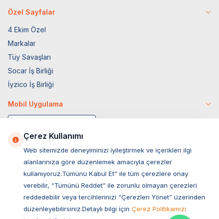
Özel Sayfalar
4 Ekim Özel
Markalar
Tüy Savaşları
Socar İş Birliği
İyzico İş Birliği
Mobil Uygulama
Çerez Kullanımı
Web sitemizde deneyiminizi iyileştirmek ve içerikleri ilgi
alanlarınıza göre düzenlemek amacıyla çerezler
kullanıyoruz.Tümünü Kabul Et” ile tüm çerezlere onay
verebilir, “Tümünü Reddet” ile zorunlu olmayan çerezleri
reddedebilir veya tercihlerinizi “Çerezleri Yönet” üzerinden
düzenleyebilirsiniz.Detaylı bilgi için
Çerez Politikamızı
Müşteri Hizmetleri