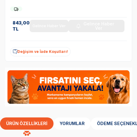
843,00
Gelince Haber
Gelince Haber Ver
Ver
TL
Değişim ve İade Koşulları!
ÜRÜN ÖZELLIKLERI
YORUMLAR
ÖDEME SEÇENEKL