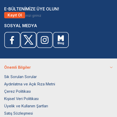
E-BÜLTENİMİZE ÜYE OLUN!
Kayıt Ol
SOSYAL MEDYA
Önemli Bilgiler
Sık Sorulan Sorular
Aydınlatma ve Açık Rıza Metni
Çerez Politikası
Kişisel Veri Politikası
Üyelik ve Kullanım Şartları
Satış Sözleşmesi