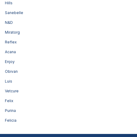
Hills
Sanebelle
N&D
Miratorg
Reflex
Acana
Enjoy
Obivan
Luis
Vetcure
Felix
Purina
Felicia