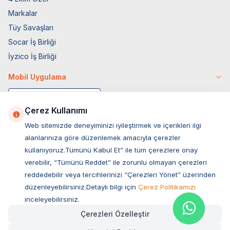
Markalar
Tüy Savaşları
Socar İş Birliği
İyzico İş Birliği
Mobil Uygulama
Çerez Kullanımı
Web sitemizde deneyiminizi iyileştirmek ve içerikleri ilgi
alanlarınıza göre düzenlemek amacıyla çerezler
kullanıyoruz.Tümünü Kabul Et” ile tüm çerezlere onay
verebilir, “Tümünü Reddet” ile zorunlu olmayan çerezleri
reddedebilir veya tercihlerinizi “Çerezleri Yönet” üzerinden
düzenleyebilirsiniz.Detaylı bilgi için
Çerez Politikamızı
Müşteri Hizmetleri
inceleyebilirsiniz.
Çerezleri Özelleştir
Sıkça Sorulan Sorular