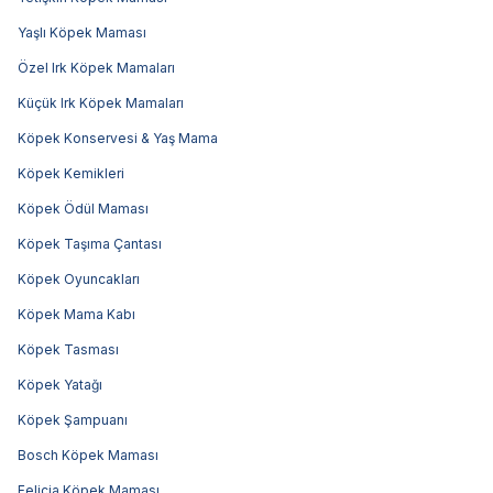
Yaşlı Köpek Maması
Özel Irk Köpek Mamaları
Küçük Irk Köpek Mamaları
Köpek Konservesi & Yaş Mama
Köpek Kemikleri
Köpek Ödül Maması
Köpek Taşıma Çantası
Köpek Oyuncakları
Köpek Mama Kabı
Köpek Tasması
Köpek Yatağı
Köpek Şampuanı
Bosch Köpek Maması
Felicia Köpek Maması