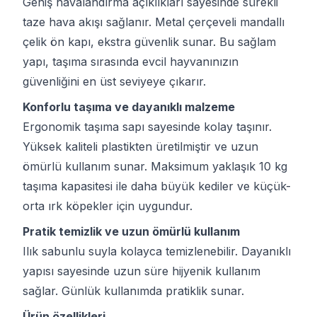
Geniş havalandırma açıklıkları sayesinde sürekli
taze hava akışı sağlanır. Metal çerçeveli mandallı
çelik ön kapı, ekstra güvenlik sunar. Bu sağlam
yapı, taşıma sırasında evcil hayvanınızın
güvenliğini en üst seviyeye çıkarır.
Konforlu taşıma ve dayanıklı malzeme
Ergonomik taşıma sapı sayesinde kolay taşınır.
Yüksek kaliteli plastikten üretilmiştir ve uzun
ömürlü kullanım sunar. Maksimum yaklaşık 10 kg
taşıma kapasitesi ile daha büyük kediler ve küçük-
orta ırk köpekler için uygundur.
Pratik temizlik ve uzun ömürlü kullanım
Ilık sabunlu suyla kolayca temizlenebilir. Dayanıklı
yapısı sayesinde uzun süre hijyenik kullanım
sağlar. Günlük kullanımda pratiklik sunar.
Ürün özellikleri