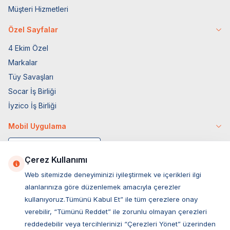
Müşteri Hizmetleri
Özel Sayfalar
4 Ekim Özel
Markalar
Tüy Savaşları
Socar İş Birliği
İyzico İş Birliği
Mobil Uygulama
Çerez Kullanımı
Web sitemizde deneyiminizi iyileştirmek ve içerikleri ilgi
alanlarınıza göre düzenlemek amacıyla çerezler
kullanıyoruz.Tümünü Kabul Et” ile tüm çerezlere onay
verebilir, “Tümünü Reddet” ile zorunlu olmayan çerezleri
reddedebilir veya tercihlerinizi “Çerezleri Yönet” üzerinden