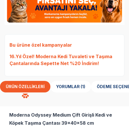
Bu ürüne özel kampanyalar
16.Yıl Özel! Moderna Kedi Tuvaleti ve Taşıma
Çantalarında Sepette Net %20 İndirim!
ÜRÜN ÖZELLIKLERI
YORUMLAR (1)
ÖDEME SEÇENE
Moderna Odyssey Medium Çift Girişli Kedi ve
Köpek Taşıma Çantası 39x40x58 cm