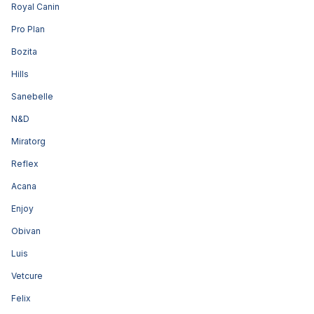
Royal Canin
Pro Plan
Bozita
Hills
Sanebelle
N&D
Miratorg
Reflex
Acana
Enjoy
Obivan
Luis
Vetcure
Felix