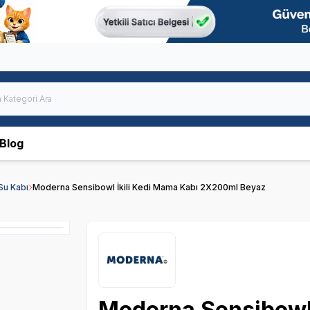
Blog
Su Kabı
Moderna Sensibowl İkili Kedi Mama Kabı 2X200ml Beyaz
Moderna Sensibowl 