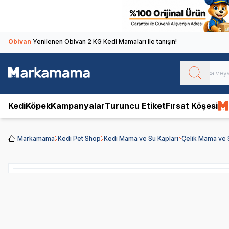
Obivan
Yenilenen Obivan 2 KG Kedi Mamaları ile tanışın!
Kedi
Köpek
Kampanyalar
Turuncu Etiket
Fırsat Köşesi
Markamama
Kedi Pet Shop
Kedi Mama ve Su Kapları
Çelik Mama ve 