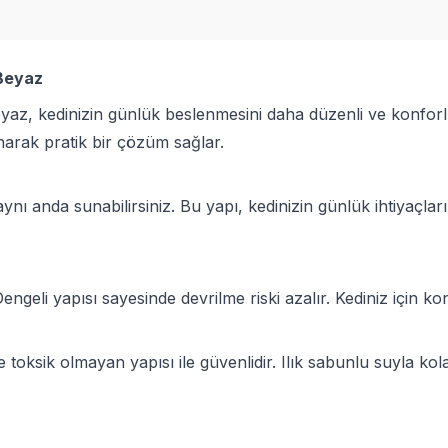
 Beyaz
, kedinizin günlük beslenmesini daha düzenli ve konforlu h
narak pratik bir çözüm sağlar.
anda sunabilirsiniz. Bu yapı, kedinizin günlük ihtiyaçların
ngeli yapısı sayesinde devrilme riski azalır. Kediniz için ko
ve toksik olmayan yapısı ile güvenlidir. Ilık sabunlu suyla ko