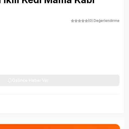
(0) Değerlendirme
Gelince Haber Ver