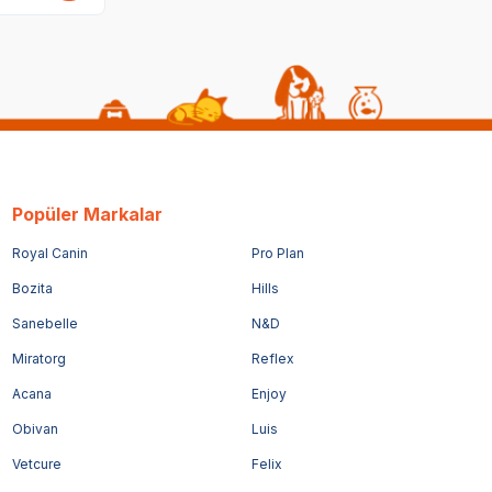
Popüler Markalar
Royal Canin
Pro Plan
Bozita
Hills
Sanebelle
N&D
Miratorg
Reflex
Acana
Enjoy
Obivan
Luis
Vetcure
Felix