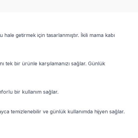
ale getirmek için tasarlanmıştır. İkili mama kabı
ı tek bir ürünle karşılamanızı sağlar. Günlük
nforlu bir kullanım sağlar.
layca temizlenebilir ve günlük kullanımda hijyen sağlar.