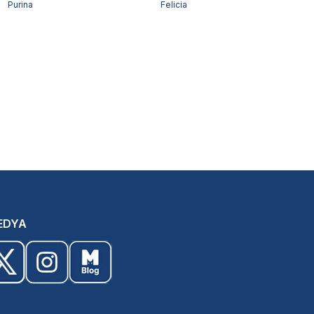
Purina
Felicia
EDYA