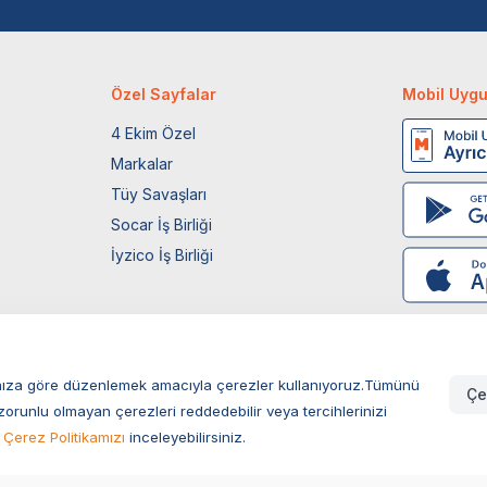
Özel Sayfalar
Mobil Uyg
4 Ekim Özel
Markalar
Tüy Savaşları
Socar İş Birliği
İyzico İş Birliği
larınıza göre düzenlemek amacıyla çerezler kullanıyoruz.Tümünü
Çe
zorunlu olmayan çerezleri reddedebilir veya tercihlerinizi
Çerez Politikamızı
inceleyebilirsiniz.