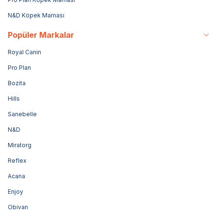
N&D Köpek Maması
Popüler Markalar
Royal Canin
Pro Plan
Bozita
Hills
Sanebelle
N&D
Miratorg
Reflex
Acana
Enjoy
Obivan