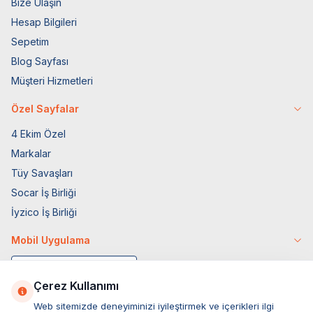
Bize Ulaşın
Hesap Bilgileri
Sepetim
Blog Sayfası
Müşteri Hizmetleri
Özel Sayfalar
4 Ekim Özel
Markalar
Tüy Savaşları
Socar İş Birliği
İyzico İş Birliği
Mobil Uygulama
Çerez Kullanımı
Web sitemizde deneyiminizi iyileştirmek ve içerikleri ilgi