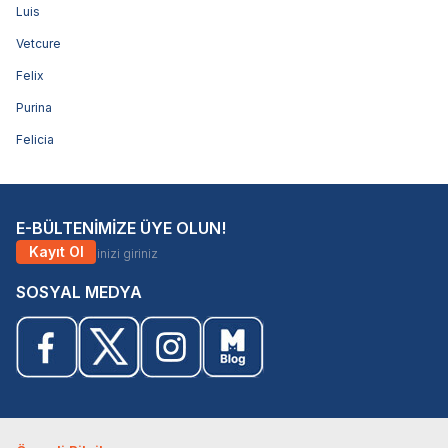
Luis
Vetcure
Felix
Purina
Felicia
E-BÜLTENİMİZE ÜYE OLUN!
Kayıt Ol
SOSYAL MEDYA