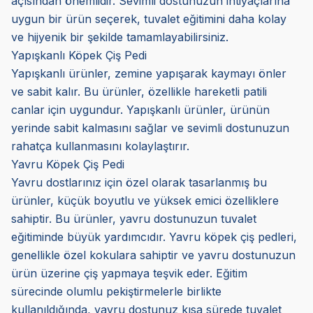
açısından önemlidir. Sevimli dostunuzun ihtiyaçlarına
uygun bir ürün seçerek, tuvalet eğitimini daha kolay
ve hijyenik bir şekilde tamamlayabilirsiniz.
Yapışkanlı Köpek Çiş Pedi
Yapışkanlı ürünler, zemine yapışarak kaymayı önler
ve sabit kalır. Bu ürünler, özellikle hareketli patili
canlar için uygundur. Yapışkanlı ürünler, ürünün
yerinde sabit kalmasını sağlar ve sevimli dostunuzun
rahatça kullanmasını kolaylaştırır.
Yavru Köpek Çiş Pedi
Yavru dostlarınız için özel olarak tasarlanmış bu
ürünler, küçük boyutlu ve yüksek emici özelliklere
sahiptir. Bu ürünler, yavru dostunuzun tuvalet
eğitiminde büyük yardımcıdır. Yavru köpek çiş pedleri,
genellikle özel kokulara sahiptir ve yavru dostunuzun
ürün üzerine çiş yapmaya teşvik eder. Eğitim
sürecinde olumlu pekiştirmelerle birlikte
kullanıldığında, yavru dostunuz kısa sürede tuvalet