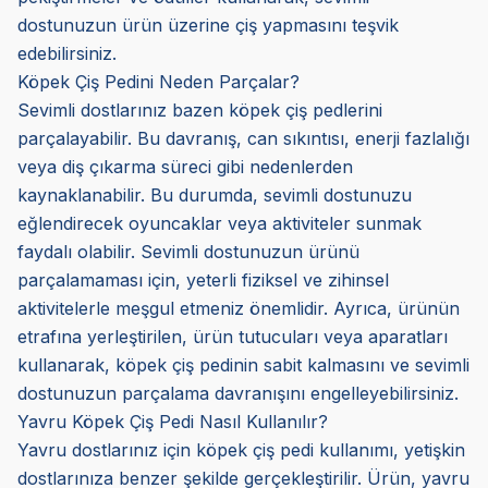
dostunuzun ürün üzerine çiş yapmasını teşvik
edebilirsiniz.
Köpek Çiş Pedini Neden Parçalar?
Sevimli dostlarınız bazen köpek çiş pedlerini
parçalayabilir. Bu davranış, can sıkıntısı, enerji fazlalığı
veya diş çıkarma süreci gibi nedenlerden
kaynaklanabilir. Bu durumda, sevimli dostunuzu
eğlendirecek oyuncaklar veya aktiviteler sunmak
faydalı olabilir. Sevimli dostunuzun ürünü
parçalamaması için, yeterli fiziksel ve zihinsel
aktivitelerle meşgul etmeniz önemlidir. Ayrıca, ürünün
etrafına yerleştirilen, ürün tutucuları veya aparatları
kullanarak, köpek çiş pedinin sabit kalmasını ve sevimli
dostunuzun parçalama davranışını engelleyebilirsiniz.
Yavru Köpek Çiş Pedi Nasıl Kullanılır?
Yavru dostlarınız için köpek çiş pedi kullanımı, yetişkin
dostlarınıza benzer şekilde gerçekleştirilir. Ürün, yavru