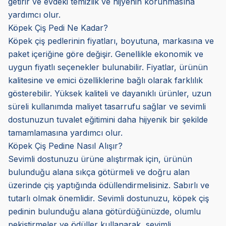
getirir ve evdeki temizlik ve hijyenin korunmasına
yardımcı olur.
Köpek Çiş Pedi Ne Kadar?
Köpek çiş pedlerinin fiyatları, boyutuna, markasına ve
paket içeriğine göre değişir. Genellikle ekonomik ve
uygun fiyatlı seçenekler bulunabilir. Fiyatlar, ürünün
kalitesine ve emici özelliklerine bağlı olarak farklılık
gösterebilir. Yüksek kaliteli ve dayanıklı ürünler, uzun
süreli kullanımda maliyet tasarrufu sağlar ve sevimli
dostunuzun tuvalet eğitimini daha hijyenik bir şekilde
tamamlamasına yardımcı olur.
Köpek Çiş Pedine Nasıl Alışır?
Sevimli dostunuzu ürüne alıştırmak için, ürünün
bulunduğu alana sıkça götürmeli ve doğru alan
üzerinde çiş yaptığında ödüllendirmelisiniz. Sabırlı ve
tutarlı olmak önemlidir. Sevimli dostunuzu, köpek çiş
pedinin bulunduğu alana götürdüğünüzde, olumlu
pekiştirmeler ve ödüller kullanarak, sevimli