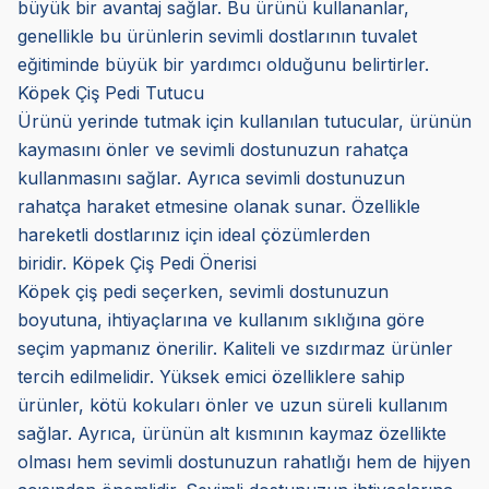
büyük bir avantaj sağlar. Bu ürünü kullananlar,
genellikle bu ürünlerin sevimli dostlarının tuvalet
eğitiminde büyük bir yardımcı olduğunu belirtirler.
Köpek Çiş Pedi Tutucu
Ürünü yerinde tutmak için kullanılan tutucular, ürünün
kaymasını önler ve sevimli dostunuzun rahatça
kullanmasını sağlar. Ayrıca sevimli dostunuzun
rahatça haraket etmesine olanak sunar. Özellikle
hareketli dostlarınız için ideal çözümlerden
biridir.
Köpek Çiş Pedi Önerisi
Köpek çiş pedi seçerken, sevimli dostunuzun
boyutuna, ihtiyaçlarına ve kullanım sıklığına göre
seçim yapmanız önerilir. Kaliteli ve sızdırmaz ürünler
tercih edilmelidir. Yüksek emici özelliklere sahip
ürünler, kötü kokuları önler ve uzun süreli kullanım
sağlar. Ayrıca, ürünün alt kısmının kaymaz özellikte
olması hem sevimli dostunuzun rahatlığı hem de hijyen