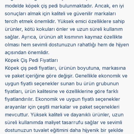
modelde köpek çiş pedi bulunmaktadır. Ancak, en iyi
sonuçları almak için kaliteli ve güvenilir markaları
tercih etmek önemlidir. Yüksek emici özelliklere sahip
ürünler, kötü kokuları önler ve uzun süreli kullanım
sağlar. Ayrıca, ürünün alt kısmının kaymaz özellikte
olması hem sevimli dostunuzun rahatlığı hem de hijyen
açısından önemlidir.
Köpek Çiş Pedi Fiyatları
Köpek çiş pedi fiyatları, ürünün boyutuna, markasına
ve paket içeriğine göre değişir. Genellikle ekonomik ve
uygun fiyatlı seçenekler sunan bu ürün grubunun
fiyatları, ürün kalitesine ve özelliklerine göre farklı
fiyatlandırılır. Ekonomik ve uygun fiyatlı seçenekler
arayanlar için çeşitli markalar ve paket seçenekleri
mevcuttur. Yüksek kaliteli ve dayanıklı ürünler, uzun
süreli kullanımda maliyet tasarrufu sağlar ve sevimli
dostunuzun tuvalet eğitimini daha hijyenik bir şekilde