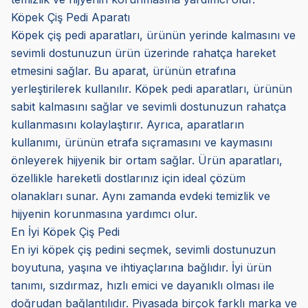
Köpek Çiş Pedi Aparatı
Köpek çiş pedi aparatları, ürünün yerinde kalmasını ve
sevimli dostunuzun ürün üzerinde rahatça hareket
etmesini sağlar. Bu aparat, ürünün etrafına
yerleştirilerek kullanılır. Köpek pedi aparatları, ürünün
sabit kalmasını sağlar ve sevimli dostunuzun rahatça
kullanmasını kolaylaştırır. Ayrıca, aparatların
kullanımı, ürünün etrafa sıçramasını ve kaymasını
önleyerek hijyenik bir ortam sağlar. Ürün aparatları,
özellikle hareketli dostlarınız için ideal çözüm
olanakları sunar. Aynı zamanda evdeki temizlik ve
hijyenin korunmasına yardımcı olur.
En İyi Köpek Çiş Pedi
En iyi köpek çiş pedini seçmek, sevimli dostunuzun
boyutuna, yaşına ve ihtiyaçlarına bağlıdır. İyi ürün
tanımı, sızdırmaz, hızlı emici ve dayanıklı olması ile
doğrudan bağlantılıdır. Piyasada birçok farklı marka ve