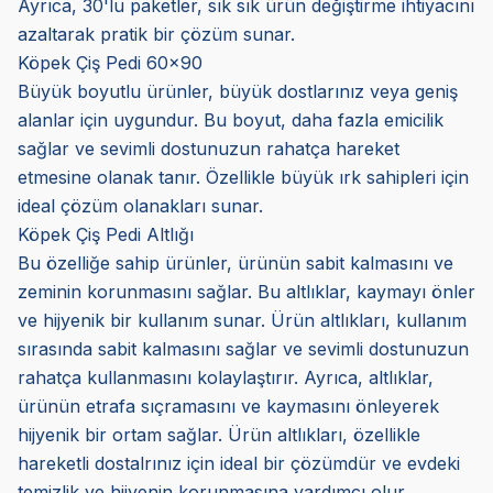
Ayrıca, 30'lu paketler, sık sık ürün değiştirme ihtiyacını
azaltarak pratik bir çözüm sunar.
Köpek Çiş Pedi 60x90
Büyük boyutlu ürünler, büyük dostlarınız veya geniş
alanlar için uygundur. Bu boyut, daha fazla emicilik
sağlar ve sevimli dostunuzun rahatça hareket
etmesine olanak tanır. Özellikle büyük ırk sahipleri için
ideal çözüm olanakları sunar.
Köpek Çiş Pedi Altlığı
Bu özelliğe sahip ürünler, ürünün sabit kalmasını ve
zeminin korunmasını sağlar. Bu altlıklar, kaymayı önler
ve hijyenik bir kullanım sunar. Ürün altlıkları, kullanım
sırasında sabit kalmasını sağlar ve sevimli dostunuzun
rahatça kullanmasını kolaylaştırır. Ayrıca, altlıklar,
ürünün etrafa sıçramasını ve kaymasını önleyerek
hijyenik bir ortam sağlar. Ürün altlıkları, özellikle
hareketli dostalrınız için ideal bir çözümdür ve evdeki
temizlik ve hijyenin korunmasına yardımcı olur.