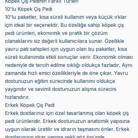
Köpek Çiş Pedinin Farklı Türleri
10'lu Köpek Çiş Pedi
10'lu paketler, kısa süreli kullanım veya küçük ırklar
için ideal bir seçenektir. Bu özelliğe sahip köpek çiş
pedi ürünleri, ekonomik ve pratik bir çözüm
olanaklarını siz değerli kullanıcılara sunar. Özellikle
yavru pati sahipleri için uygun olan bu paketler, kısa
süreli kullanımda etkili sonuçlar verir. Ekonomik olması
nedeniyle de tercih edilme sıklığı oldukça fazladır. Aynı
zamanda hızlı emici özellikleriyle de öne çıkar. Yavru
dostunuzun eğitim sürecinde kullanımı oldukça
yaygındır ve sevimli dostunuzun alışma sürecini
hızlandırır.
Erkek Köpek Çiş Pedi
Erkek dostlarınız için özel tasarlanmış olan köpek çiş
pedi ürünleridir. Erkek dostunuzun anatomik yapısına
uygun olarak üretilir ve idrarın taşmasını önler. Erkek
dostlarınızın idrar yapma şekli göz önünde