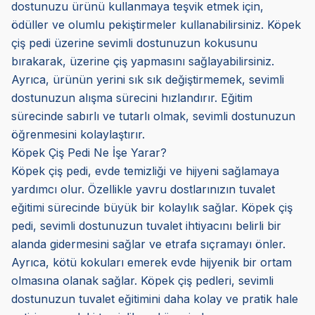
dostunuzu ürünü kullanmaya teşvik etmek için,
ödüller ve olumlu pekiştirmeler kullanabilirsiniz. Köpek
çiş pedi üzerine sevimli dostunuzun kokusunu
bırakarak, üzerine çiş yapmasını sağlayabilirsiniz.
Ayrıca, ürünün yerini sık sık değiştirmemek, sevimli
dostunuzun alışma sürecini hızlandırır. Eğitim
sürecinde sabırlı ve tutarlı olmak, sevimli dostunuzun
öğrenmesini kolaylaştırır.
Köpek Çiş Pedi Ne İşe Yarar?
Köpek çiş pedi, evde temizliği ve hijyeni sağlamaya
yardımcı olur. Özellikle yavru dostlarınızın tuvalet
eğitimi sürecinde büyük bir kolaylık sağlar. Köpek çiş
pedi, sevimli dostunuzun tuvalet ihtiyacını belirli bir
alanda gidermesini sağlar ve etrafa sıçramayı önler.
Ayrıca, kötü kokuları emerek evde hijyenik bir ortam
olmasına olanak sağlar. Köpek çiş pedleri, sevimli
dostunuzun tuvalet eğitimini daha kolay ve pratik hale