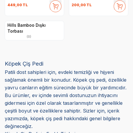
449,00
TL
200,00
TL
Hills Bamboo Dışkı
Torbası
(0)
Köpek Çiş Pedi
Patili dost sahipleri için, evdeki temizliği ve hijyeni
sağlamak önemli bir konudur. Köpek çiş pedi, özellikle
yavru canların eğitim sürecinde büyük bir yardımcıdır.
Bu ürünler, ev içinde sevimli dostunuzun ihtiyacını
gidermesi için özel olarak tasarlanmıştır ve genellikle
çeşitli boyut ve özelliklere sahiptir. Sizler için, içerik
yazımızda, köpek çiş pedi hakkındaki genel bilgilere
değineceğiz.