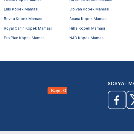
Luis Köpek Maması
Obivan Köpek Maması
Bozita Köpek Maması
Acana Köpek Maması
Royal Canin Köpek Maması
Hill's Köpek Maması
Pro Plan Köpek Maması
N&D Köpek Maması
SOSYAL M
Kayıt Ol