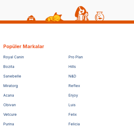
Popüler Markalar
Royal Canin
Pro Plan
Bozita
Hills
Sanebelle
N&D
Miratorg
Reflex
Acana
Enjoy
Obivan
Luis
Vetcure
Felix
Purina
Felicia