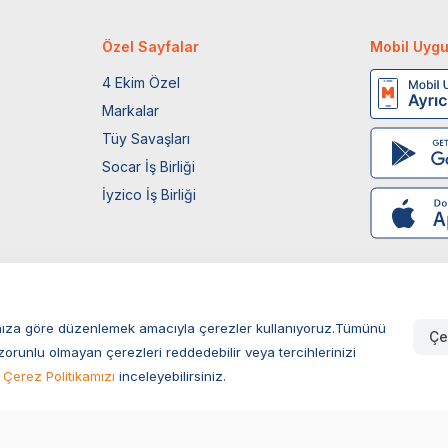
Özel Sayfalar
Mobil Uyg
4 Ekim Özel
Markalar
Tüy Savaşları
Socar İş Birliği
İyzico İş Birliği
larınıza göre düzenlemek amacıyla çerezler kullanıyoruz.Tümünü
Çe
zorunlu olmayan çerezleri reddedebilir veya tercihlerinizi
Çerez Politikamızı
inceleyebilirsiniz.