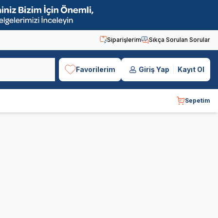
Siparişlerim
Sıkça Sorulan Sorular
Favorilerim
Giriş Yap
Kayıt Ol
Sepetim