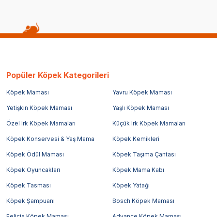
Popüler Köpek Kategorileri
Köpek Maması
Yavru Köpek Maması
Yetişkin Köpek Maması
Yaşlı Köpek Maması
Özel Irk Köpek Mamaları
Küçük Irk Köpek Mamaları
Köpek Konservesi & Yaş Mama
Köpek Kemikleri
Köpek Ödül Maması
Köpek Taşıma Çantası
Köpek Oyuncakları
Köpek Mama Kabı
Köpek Tasması
Köpek Yatağı
Köpek Şampuanı
Bosch Köpek Maması
Felicia Köpek Maması
Advance Köpek Maması