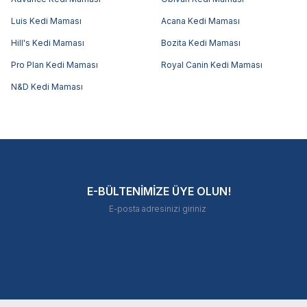
Luis Kedi Maması
Acana Kedi Maması
Hill's Kedi Maması
Bozita Kedi Maması
Pro Plan Kedi Maması
Royal Canin Kedi Maması
N&D Kedi Maması
E-BÜLTENİMİZE ÜYE OLUN!