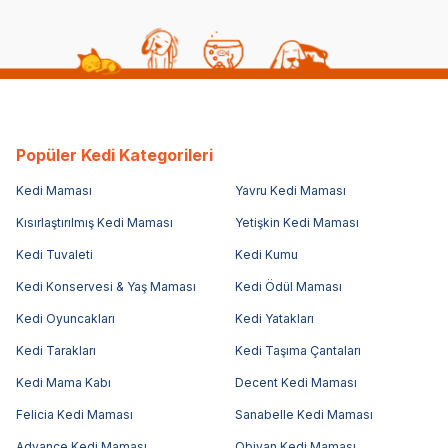
Popüler Kedi Kategorileri
Kedi Maması
Yavru Kedi Maması
Kısırlaştırılmış Kedi Maması
Yetişkin Kedi Maması
Kedi Tuvaleti
Kedi Kumu
Kedi Konservesi & Yaş Maması
Kedi Ödül Maması
Kedi Oyuncakları
Kedi Yatakları
Kedi Tarakları
Kedi Taşıma Çantaları
Kedi Mama Kabı
Decent Kedi Maması
Felicia Kedi Maması
Sanabelle Kedi Maması
Advance Kedi Maması
Obivan Kedi Maması