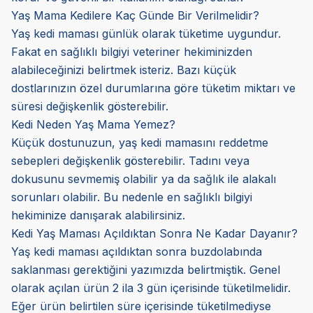
Yaş Mama Kedilere Kaç Günde Bir Verilmelidir?
Yaş kedi maması günlük olarak tüketime uygundur.
Fakat en sağlıklı bilgiyi veteriner hekiminizden
alabileceğinizi belirtmek isteriz. Bazı küçük
dostlarınızın özel durumlarına göre tüketim miktarı ve
süresi değişkenlik gösterebilir.
Kedi Neden Yaş Mama Yemez?
Küçük dostunuzun, yaş kedi mamasını reddetme
sebepleri değişkenlik gösterebilir. Tadını veya
dokusunu sevmemiş olabilir ya da sağlık ile alakalı
sorunları olabilir. Bu nedenle en sağlıklı bilgiyi
hekiminize danışarak alabilirsiniz.
Kedi Yaş Maması Açıldıktan Sonra Ne Kadar Dayanır?
Yaş kedi maması açıldıktan sonra buzdolabında
saklanması gerektiğini yazımızda belirtmiştik. Genel
olarak açılan ürün 2 ila 3 gün içerisinde tüketilmelidir.
Eğer ürün belirtilen süre içerisinde tüketilmediyse