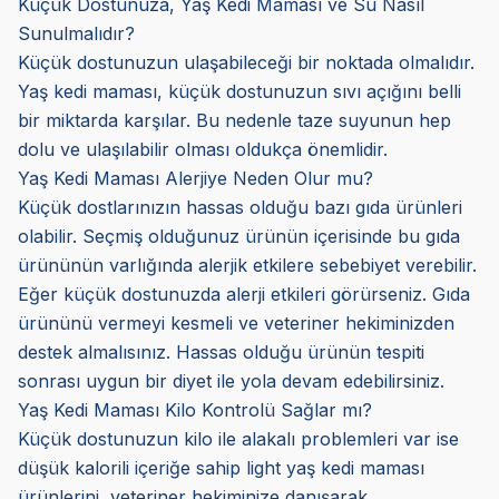
Küçük Dostunuza, Yaş Kedi Maması ve Su Nasıl
Sunulmalıdır?
Küçük dostunuzun ulaşabileceği bir noktada olmalıdır.
Yaş kedi maması, küçük dostunuzun sıvı açığını belli
bir miktarda karşılar. Bu nedenle taze suyunun hep
dolu ve ulaşılabilir olması oldukça önemlidir.
Yaş Kedi Maması Alerjiye Neden Olur mu?
Küçük dostlarınızın hassas olduğu bazı gıda ürünleri
olabilir. Seçmiş olduğunuz ürünün içerisinde bu gıda
ürününün varlığında alerjik etkilere sebebiyet verebilir.
Eğer küçük dostunuzda alerji etkileri görürseniz. Gıda
ürününü vermeyi kesmeli ve veteriner hekiminizden
destek almalısınız. Hassas olduğu ürünün tespiti
sonrası uygun bir diyet ile yola devam edebilirsiniz.
Yaş Kedi Maması Kilo Kontrolü Sağlar mı?
Küçük dostunuzun kilo ile alakalı problemleri var ise
düşük kalorili içeriğe sahip light yaş kedi maması
ürünlerini, veteriner hekiminize danışarak