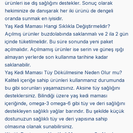
ürünleri ise diş sağlığını destekler. Sonuç olarak
hekiminize de danışarak her iki ürünü de dengeli
oranda sunmak en iyisidir.
Yaş Kedi Maması Hangi Sıklıkla Değiştirmelidir?
Açılmış ürünler buzdolabında saklanmalı ve 2 ila 2 gün
içinde tüketilmelidir. Bu süre sonunda yeni paket
açılmalıdır. Açılmamış ürünler ise serin ve güneş ışığı
almayan yerlerde son kullanma tarihine kadar
saklanabilir.
Yaş Kedi Maması Tüy Dökülmesine Neden Olur mu?
Kaliteli içeriğe sahip ürünleri kullanmanız durumunda
bu gibi sorunları yaşamazsınız. Aksine tüy sağlığını
desteklersiniz. Bilindiği üzere yaş kedi maması
içeriğinde, omega-3 omega-6 gibi tüy ve deri sağlığını
destekleyen sağlıklı yağlar barındır. Bu şekilde küçük
dostunuzun sağlıklı tüy ve deri yapısına sahip
olmasına olanak sunabilirsiniz.