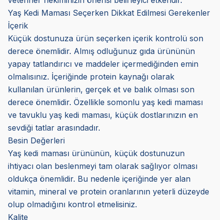
veteriner hekiminizin önerisi belirleyici etkendir.
Yaş Kedi Maması Seçerken Dikkat Edilmesi Gerekenler
İçerik
Küçük dostunuza ürün seçerken içerik kontrolü son
derece önemlidir. Almış odluğunuz gıda ürününün
yapay tatlandırıcı ve maddeler içermediğinden emin
olmalısınız. İçeriğinde protein kaynağı olarak
kullanılan ürünlerin, gerçek et ve balık olması son
derece önemlidir. Özellikle somonlu yaş kedi maması
ve tavuklu yaş kedi maması, küçük dostlarınızın en
sevdiği tatlar arasındadır.
Besin Değerleri
Yaş kedi maması ürününün, küçük dostunuzun
ihtiyacı olan beslenmeyi tam olarak sağlıyor olması
oldukça önemlidir. Bu nedenle içeriğinde yer alan
vitamin, mineral ve protein oranlarının yeterli düzeyde
olup olmadığını kontrol etmelisiniz.
Kalite