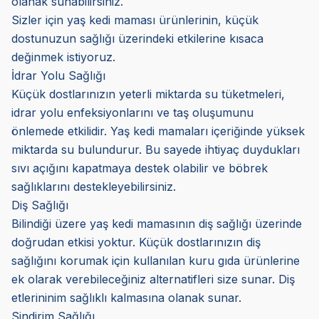
olanak sunabilirsiniz.
Sizler için yaş kedi maması ürünlerinin, küçük
dostunuzun sağlığı üzerindeki etkilerine kısaca
değinmek istiyoruz.
İdrar Yolu Sağlığı
Küçük dostlarınızın yeterli miktarda su tüketmeleri,
idrar yolu enfeksiyonlarını ve taş oluşumunu
önlemede etkilidir. Yaş kedi mamaları içeriğinde yüksek
miktarda su bulundurur. Bu sayede ihtiyaç duydukları
sıvı açığını kapatmaya destek olabilir ve böbrek
sağlıklarını destekleyebilirsiniz.
Diş Sağlığı
Bilindiği üzere yaş kedi mamasının diş sağlığı üzerinde
doğrudan etkisi yoktur. Küçük dostlarınızın diş
sağlığını korumak için kullanılan kuru gıda ürünlerine
ek olarak verebileceğiniz alternatifleri size sunar. Diş
etlerininim sağlıklı kalmasına olanak sunar.
Sindirim Sağlığı