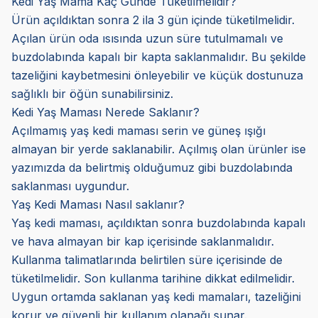
Kedi Yaş Mama Kaç Günde Tüketilmelidir?
Ürün açıldıktan sonra 2 ila 3 gün içinde tüketilmelidir.
Açılan ürün oda ısısında uzun süre tutulmamalı ve
buzdolabında kapalı bir kapta saklanmalıdır. Bu şekilde
tazeliğini kaybetmesini önleyebilir ve küçük dostunuza
sağlıklı bir öğün sunabilirsiniz.
Kedi Yaş Maması Nerede Saklanır?
Açılmamış yaş kedi maması serin ve güneş ışığı
almayan bir yerde saklanabilir. Açılmış olan ürünler ise
yazımızda da belirtmiş olduğumuz gibi buzdolabında
saklanması uygundur.
Yaş Kedi Maması Nasıl saklanır?
Yaş kedi maması, açıldıktan sonra buzdolabında kapalı
ve hava almayan bir kap içerisinde saklanmalıdır.
Kullanma talimatlarında belirtilen süre içerisinde de
tüketilmelidir. Son kullanma tarihine dikkat edilmelidir.
Uygun ortamda saklanan yaş kedi mamaları, tazeliğini
korur ve güvenli bir kullanım olanağı sunar.