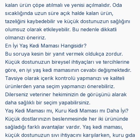
kalan ürün çöpe atılmalı ve yenisi açılmalıdır. Oda
sıcaklığında uzun süre açık halde kalan ürün,
tazeliğini kaybedebilir ve küçük dostunuzun sağlığını
olumsuz olarak etkileyebilir. Bu nedenle dikkatli
olmanızı öneririz.
En İyi Yaş Kedi Maması Hangisidir?
Bu soruya kesin bir yanıt vermek oldukça zordur.
Küçük dostunuzun bireysel ihtiyaçları ve tercihlerine
göre, en iyi yaş kedi mamasının cevabı değişmektedir.
Tavsiye olarak içerik kontrolü yapmanızı ve kaliteli
ürünlerden yana seçim yapmanızı önerebiliriz.
Dilerseniz veteriner hekiminizin de görüşünü alarak
daha sağlıklı bir seçim yapabilirsiniz.
Yaş Kedi Maması mı, Kuru Kedi Maması mı Daha İyi?
Küçük dostlarınızın beslenmesinde her iki ürününde
sağladığı farklı avantajlar vardır. Yaş kedi maması,
küçük dostunuzun sıvı ihtiyacını karşılarken, kuru gıda