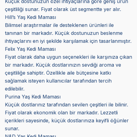
Küçük dostunuzun özel ihtiyaçlarına göre geniş ürün
çeşitliliği sunar. Fiyat olarak üst segmentte yer alır.
Hill’s Yaş Kedi Maması
Bilimsel araştırmalar ile desteklenen ürünleri ile
tanınan bir markadır. Küçük dostunuzun beslenme
ihtiyaçlarını en iyi şekilde karşılamak için tasarlanmıştır.
Felix Yaş Kedi Maması
Fiyat olarak daha uygun seçenekleri ile karşınıza çıkan
bir markadır. Küçük dostlarınızın sevdiği aroma ve
çeşitliliğe sahiptir. Özellikle aile bütçesine katkı
sağlamak isteyen kullanıcılar tarafından tercih
edilebilir.
Purina Yaş Kedi Maması
Küçük dostlarınız tarafından sevilen çeşitleri ile bilinir.
Fiyat olarak ekonomik olan bir markadır. Lezzetli
içerikleri sayesinde, küçük dostlarınıza keyifli öğünler
sunar.
N&D Yaş Kedi Maması