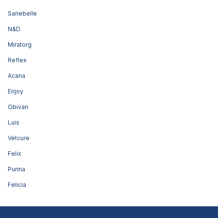
Sanebelle
N&D
Miratorg
Reflex
Acana
Enjoy
Obivan
Luis
Vetcure
Felix
Purina
Felicia