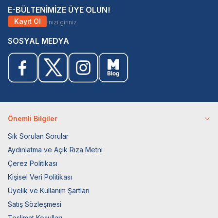
E-BÜLTENİMİZE ÜYE OLUN!
Kayıt Ol
SOSYAL MEDYA
Önemli Bilgiler
Sık Sorulan Sorular
Aydınlatma ve Açık Rıza Metni
Çerez Politikası
Kişisel Veri Politikası
Üyelik ve Kullanım Şartları
Satış Sözleşmesi
Teslimat Koşulları