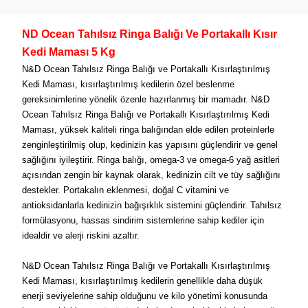
ND Ocean Tahılsız Ringa Balığı Ve Portakallı Kısır
Kedi Maması 5 Kg
N&D Ocean Tahılsız Ringa Balığı ve Portakallı Kısırlaştırılmış
Kedi Maması, kısırlaştırılmış kedilerin özel beslenme
gereksinimlerine yönelik özenle hazırlanmış bir mamadır. N&D
Ocean Tahılsız Ringa Balığı ve Portakallı Kısırlaştırılmış Kedi
Maması, yüksek kaliteli ringa balığından elde edilen proteinlerle
zenginleştirilmiş olup, kedinizin kas yapısını güçlendirir ve genel
sağlığını iyileştirir. Ringa balığı, omega-3 ve omega-6 yağ asitleri
açısından zengin bir kaynak olarak, kedinizin cilt ve tüy sağlığını
destekler. Portakalın eklenmesi, doğal C vitamini ve
antioksidanlarla kedinizin bağışıklık sistemini güçlendirir. Tahılsız
formülasyonu, hassas sindirim sistemlerine sahip kediler için
idealdir ve alerji riskini azaltır.
N&D Ocean Tahılsız Ringa Balığı ve Portakallı Kısırlaştırılmış
Kedi Maması, kısırlaştırılmış kedilerin genellikle daha düşük
enerji seviyelerine sahip olduğunu ve kilo yönetimi konusunda