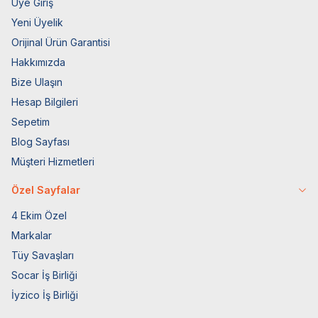
Üye Giriş
Yeni Üyelik
Orijinal Ürün Garantisi
Hakkımızda
Bize Ulaşın
Hesap Bilgileri
Sepetim
Blog Sayfası
Müşteri Hizmetleri
Özel Sayfalar
4 Ekim Özel
Markalar
Tüy Savaşları
Socar İş Birliği
İyzico İş Birliği