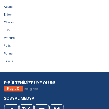
Acana
Enjoy
Obivan
Luis
Vetcure
Felix
Purina
Felicia
E-BÜLTENİMİZE ÜYE OLUN!
Kayıt Ol
SOSYAL MEDYA