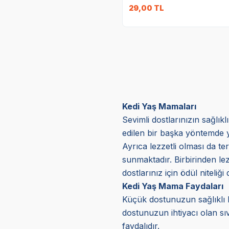
29,00
TL
Kedi Yaş Mamaları
Sevimli dostlarınızın sağlık
edilen bir başka yöntemde y
Ayrıca lezzetli olması da ter
sunmaktadır. Birbirinden lez
dostlarınız için ödül niteliğ
Kedi Yaş Mama Faydaları
Küçük dostunuzun sağlıklı b
dostunuzun ihtiyacı olan sıv
faydalıdır.