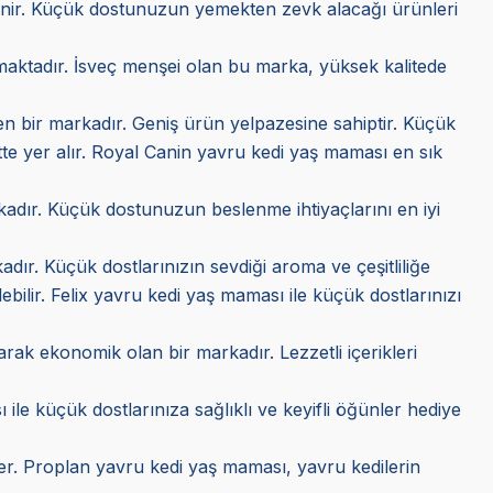
ilinir. Küçük dostunuzun yemekten zevk alacağı ürünleri
kmaktadır. İsveç menşei olan bu marka, yüksek kalitede
ilen bir markadır. Geniş ürün yelpazesine sahiptir. Küçük
tte yer alır. Royal Canin yavru kedi yaş maması en sık
arkadır. Küçük dostunuzun beslenme ihtiyaçlarını en iyi
adır. Küçük dostlarınızın sevdiği aroma ve çeşitliliğe
lebilir. Felix yavru kedi yaş maması ile küçük dostlarınızı
larak ekonomik olan bir markadır. Lezzetli içerikleri
 ile küçük dostlarınıza sağlıklı ve keyifli öğünler hediye
tekler. Proplan yavru kedi yaş maması, yavru kedilerin