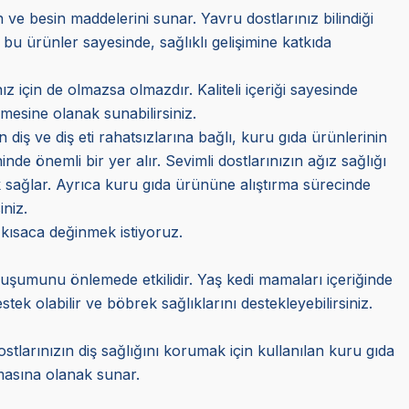
ve besin maddelerini sunar. Yavru dostlarınız bilindiği
 bu ürünler sayesinde, sağlıklı gelişimine katkıda
z için de olmazsa olmazdır. Kaliteli içeriği sayesinde
mesine olanak sunabilirsiniz.
n diş ve diş eti rahatsızlarına bağlı, kuru gıda ürünlerinin
e önemli bir yer alır. Sevimli dostlarınızın ağız sağlığı
 sağlar. Ayrıca kuru gıda ürününe alıştırma sürecinde
iniz.
 kısaca değinmek istiyoruz.
oluşumunu önlemede etkilidir. Yaş kedi mamaları içeriğinde
k olabilir ve böbrek sağlıklarını destekleyebilirsiniz.
stlarınızın diş sağlığını korumak için kullanılan kuru gıda
almasına olanak sunar.