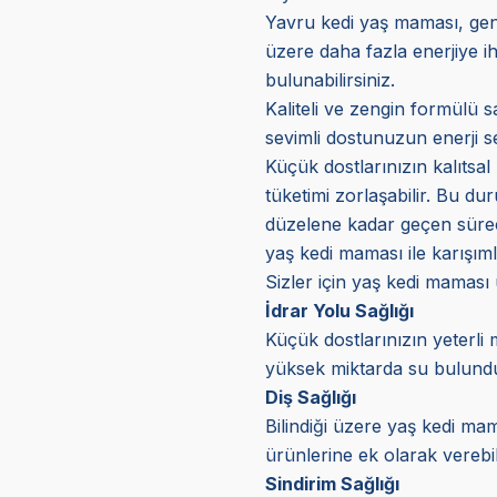
Yavru kedi yaş maması, genç
üzere daha fazla enerjiye ih
bulunabilirsiniz.
Kaliteli ve zengin formülü s
sevimli dostunuzun enerji s
Küçük dostlarınızın kalıtsal 
tüketimi zorlaşabilir. Bu d
düzelene kadar geçen süreçt
yaş kedi maması ile karışıml
Sizler için yaş kedi maması
İdrar Yolu Sağlığı
Küçük dostlarınızın yeterli 
yüksek miktarda su bulunduru
Diş Sağlığı
Bilindiği üzere yaş kedi mam
ürünlerine ek olarak verebil
Sindirim Sağlığı