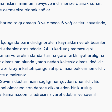
şama riskini minimum seviyeye indirmenize olanak sunar.
ne geçmenize olanak sağlar.
e barındırdığı omega-3 ve omega-6 yağ asitleri sayesinde,
 İçeriğinde barındırdığı protein kaynakları ve ek besinler
ci etkenler arasındadır. 24’lü kedi yaş maması gibi
amajı ve üretim standartlarına göre farklı fiyat aralığına
olmasının altında yatan neden kalitesiz olması değildir.
bii ki aynı kaliteli içeriğe sahip olması beklenmemelidir.
te almalısınız.
 Sevimli dostlarınızın sağlığı her şeyden önemlidir. Bu
jinal olmasına son derece dikkat eden bir kuruluş
Markamama.com.tr adresini ziyaret edebilir ve sevimli