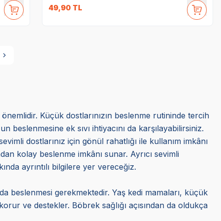
49,90
TL
a önemlidir. Küçük dostlarınızın beslenme rutininde tercih
beslenmesine ek sıvı ihtiyacını da karşılayabilirsiniz.
evimli dostlarınız için gönül rahatlığı ile kullanım imkânı
sından kolay beslenme imkânı sunar. Ayrıcı sevimli
ında ayrıntılı bilgilere yer vereceğiz.
randa beslenmesi gerekmektedir. Yaş kedi mamaları, küçük
ı korur ve destekler. Böbrek sağlığı açısından da oldukça