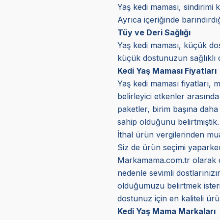
Yaş kedi maması, sindirimi k
Ayrıca içeriğinde barındırd
Tüy ve Deri Sağlığı
Yaş kedi maması, küçük dostl
küçük dostunuzun sağlıklı d
Kedi Yaş Maması Fiyatları
Yaş kedi maması fiyatları, m
belirleyici etkenler arasınd
paketler, birim başına daha 
sahip olduğunu belirtmiştik.
İthal ürün vergilerinden mua
Siz de ürün seçimi yaparken 
Markamama.com.tr olarak orij
nedenle sevimli dostlarınız
olduğumuzu belirtmek isteriz
dostunuz için en kaliteli ürün
Kedi Yaş Mama Markaları