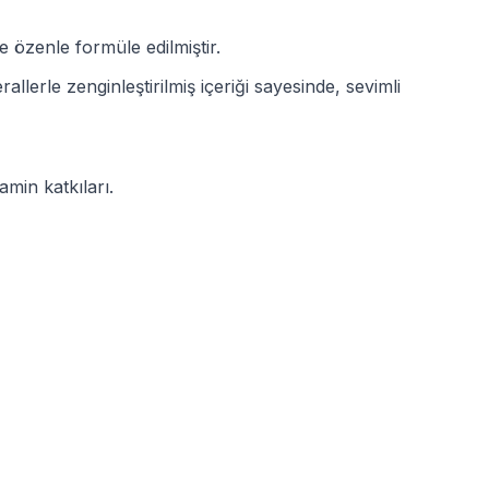
e özenle formüle edilmiştir.
lerle zenginleştirilmiş içeriği sayesinde, sevimli
amin katkıları.