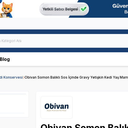
Blog
edi Konservesi
Obivan Somon Balıklı Sos İçinde Gravy Yetişkin Kedi Yaş Mam
Obivan Somon Balık