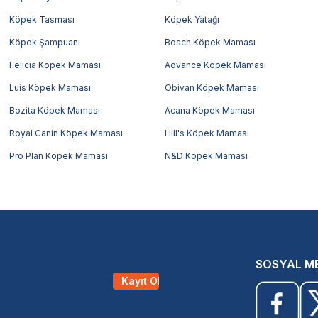
Köpek Tasması
Köpek Yatağı
Köpek Şampuanı
Bosch Köpek Maması
Felicia Köpek Maması
Advance Köpek Maması
Luis Köpek Maması
Obivan Köpek Maması
Bozita Köpek Maması
Acana Köpek Maması
Royal Canin Köpek Maması
Hill's Köpek Maması
Pro Plan Köpek Maması
N&D Köpek Maması
SOSYAL M
Kayıt Ol