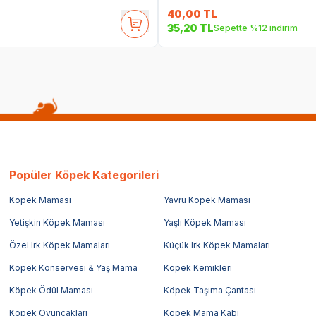
40,00
TL
35,20
TL
Sepette %12 indirim
Popüler Köpek Kategorileri
Köpek Maması
Yavru Köpek Maması
Yetişkin Köpek Maması
Yaşlı Köpek Maması
Özel Irk Köpek Mamaları
Küçük Irk Köpek Mamaları
Köpek Konservesi & Yaş Mama
Köpek Kemikleri
Köpek Ödül Maması
Köpek Taşıma Çantası
Köpek Oyuncakları
Köpek Mama Kabı