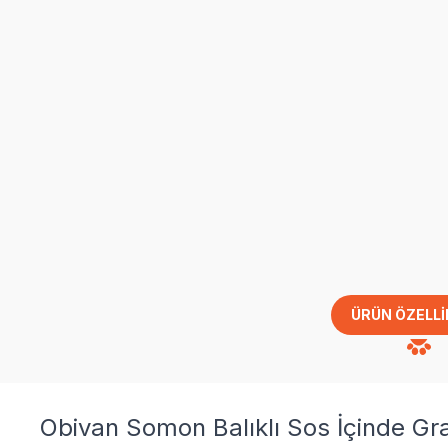
ÜRÜN ÖZELLI
Obivan Somon Balıklı Sos İçinde Gr