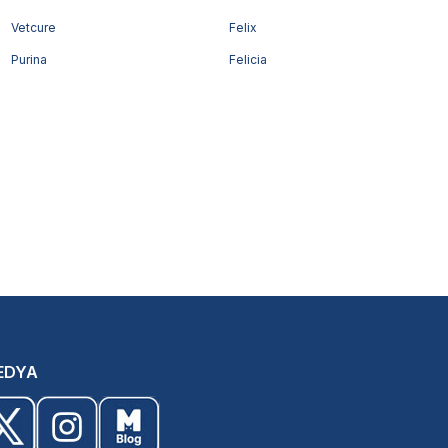
Vetcure
Felix
Purina
Felicia
EDYA