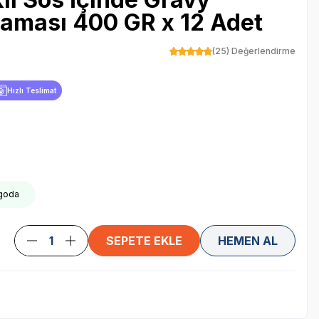
Maması 400 GR x 12 Adet
(25) Değerlendirme
Hızlı Teslimat
rgoda
SEPETE EKLE
HEMEN AL