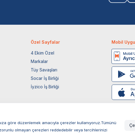
Özel Sayfalar
Mobil Uyg
4 Ekim Özel
Markalar
Tüy Savaşları
Socar İş Birliği
İyzico İş Birliği
larınıza göre düzenlemek amacıyla çerezler kullanıyoruz.Tümünü
Çe
zorunlu olmayan çerezleri reddedebilir veya tercihlerinizi