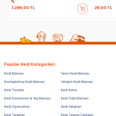
1.299,00
TL
29,00
TL
Popüler Kedi Kategorileri
Kedi Maması
Yavru Kedi Maması
Kısırlaştırılmış Kedi Maması
Yetişkin Kedi Maması
Kedi Tuvaleti
Kedi Kumu
Kedi Konservesi & Yaş Maması
Kedi Ödül Maması
Kedi Oyuncakları
Kedi Yatakları
Kedi Tarakları
Kedi Taşıma Çantaları