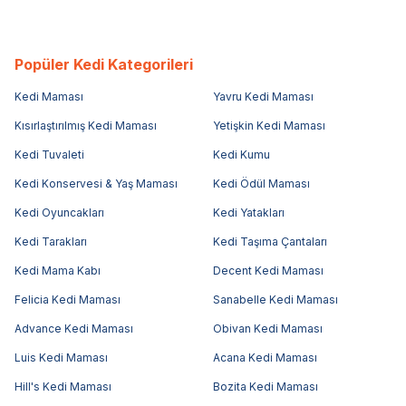
Popüler Kedi Kategorileri
Kedi Maması
Yavru Kedi Maması
Kısırlaştırılmış Kedi Maması
Yetişkin Kedi Maması
Kedi Tuvaleti
Kedi Kumu
Kedi Konservesi & Yaş Maması
Kedi Ödül Maması
Kedi Oyuncakları
Kedi Yatakları
Kedi Tarakları
Kedi Taşıma Çantaları
Kedi Mama Kabı
Decent Kedi Maması
Felicia Kedi Maması
Sanabelle Kedi Maması
Advance Kedi Maması
Obivan Kedi Maması
Luis Kedi Maması
Acana Kedi Maması
Hill's Kedi Maması
Bozita Kedi Maması