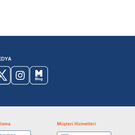
EDYA
ulama
Müşteri Hizmetleri