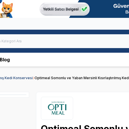
Blog
ılmış Kedi Konservesi
Optimeal Somonlu ve Yaban Mersinli Kısırlaştırılmış Ke
Optimeal Somonlu v