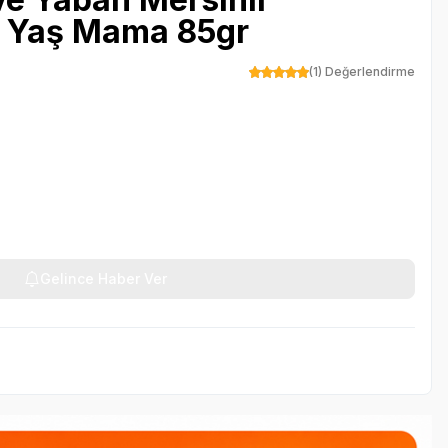
di Yaş Mama 85gr
(1) Değerlendirme
Gelince Haber Ver