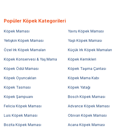
Popüler Köpek Kategorileri
Köpek Maması
Yavru Köpek Maması
Yetişkin Köpek Maması
Yaşlı Köpek Maması
Özel Irk Köpek Mamaları
Küçük Irk Köpek Mamaları
Köpek Konservesi & Yaş Mama
Köpek Kemikleri
Köpek Ödül Maması
Köpek Taşıma Çantası
Köpek Oyuncakları
Köpek Mama Kabı
Köpek Tasması
Köpek Yatağı
Köpek Şampuanı
Bosch Köpek Maması
Felicia Köpek Maması
Advance Köpek Maması
Luis Köpek Maması
Obivan Köpek Maması
Bozita Köpek Maması
Acana Köpek Maması