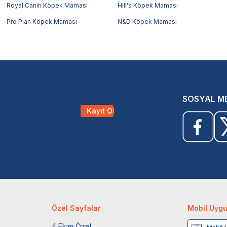
Royal Canin Köpek Maması
Hill's Köpek Maması
Pro Plan Köpek Maması
N&D Köpek Maması
SOSYAL M
Kayıt Ol
Özel Sayfalar
Mobil Uyg
4 Ekim Özel