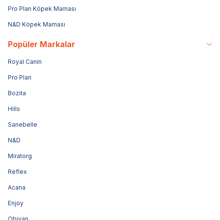
Pro Plan Köpek Maması
N&D Köpek Maması
Popüler Markalar
Royal Canin
Pro Plan
Bozita
Hills
Sanebelle
N&D
Miratorg
Reflex
Acana
Enjoy
Obivan