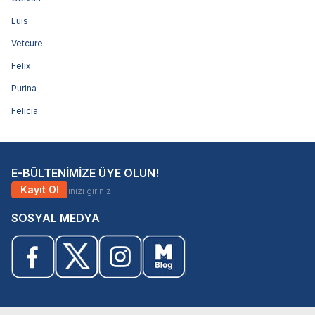
Luis
Vetcure
Felix
Purina
Felicia
E-BÜLTENİMİZE ÜYE OLUN!
Kayıt Ol
SOSYAL MEDYA