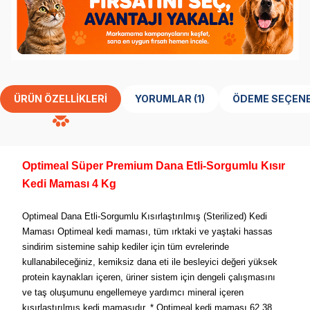
ÜRÜN ÖZELLIKLERI
YORUMLAR (1)
ÖDEME SEÇENE
Optimeal Süper Premium Dana Etli-Sorgumlu Kısır
Kedi Maması 4 Kg
Optimeal Dana Etli-Sorgumlu Kısırlaştırılmış (Sterilized) Kedi
Maması Optimeal kedi maması, tüm ırktaki ve yaştaki hassas
sindirim sistemine sahip kediler için tüm evrelerinde
kullanabileceğiniz, kemiksiz dana eti ile besleyici değeri yüksek
protein kaynakları içeren, üriner sistem için dengeli çalışmasını
ve taş oluşumunu engellemeye yardımcı mineral içeren
kısırlaştırılmış kedi mamasıdır. * Optimeal kedi maması 62,38