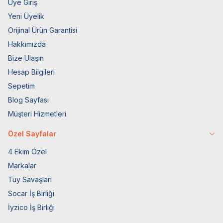
Üye Giriş
Yeni Üyelik
Orijinal Ürün Garantisi
Hakkımızda
Bize Ulaşın
Hesap Bilgileri
Sepetim
Blog Sayfası
Müşteri Hizmetleri
Özel Sayfalar
4 Ekim Özel
Markalar
Tüy Savaşları
Socar İş Birliği
İyzico İş Birliği