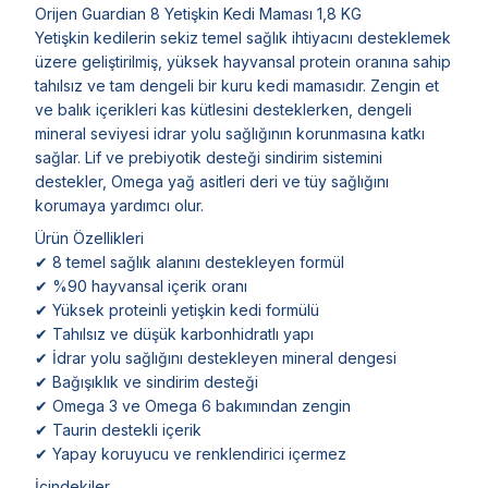
Orijen Guardian 8 Yetişkin Kedi Maması 1,8 KG
Yetişkin kedilerin sekiz temel sağlık ihtiyacını desteklemek
üzere geliştirilmiş, yüksek hayvansal protein oranına sahip
tahılsız ve tam dengeli bir kuru kedi mamasıdır. Zengin et
ve balık içerikleri kas kütlesini desteklerken, dengeli
mineral seviyesi idrar yolu sağlığının korunmasına katkı
sağlar. Lif ve prebiyotik desteği sindirim sistemini
destekler, Omega yağ asitleri deri ve tüy sağlığını
korumaya yardımcı olur.
Ürün Özellikleri
✔ 8 temel sağlık alanını destekleyen formül
✔ %90 hayvansal içerik oranı
✔ Yüksek proteinli yetişkin kedi formülü
✔ Tahılsız ve düşük karbonhidratlı yapı
✔ İdrar yolu sağlığını destekleyen mineral dengesi
✔ Bağışıklık ve sindirim desteği
✔ Omega 3 ve Omega 6 bakımından zengin
✔ Taurin destekli içerik
✔ Yapay koruyucu ve renklendirici içermez
İçindekiler