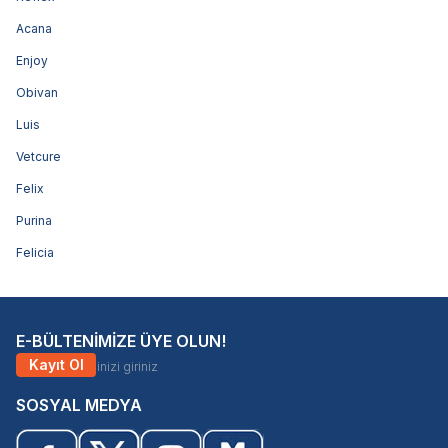
Acana
Enjoy
Obivan
Luis
Vetcure
Felix
Purina
Felicia
E-BÜLTENİMİZE ÜYE OLUN!
Kayıt Ol
SOSYAL MEDYA